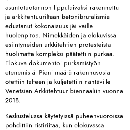
asuntotuotannon lippulaivaksi rakennettu
ja arkkitehtuuriltaan betonibrutalismia
edustanut kokonaisuus jäi vaille
huolenpitoa. Nimekkäiden ja elokuvissa
esiintyneiden arkkitehtien protesteista
huolimatta kompleksi päätettiin purkaa.
Elokuva dokumentoi purkamistyön
etenemistä. Pieni määrä rakennusosia
otettiin talteen ja kuljetettiin nähtäville
Venetsian Arkkitehtuuribiennaaliin vuonna
2018.
Keskustelussa käytetyissä puheenvuoroissa
pohdittiin ristiriitaa, kun elokuvassa