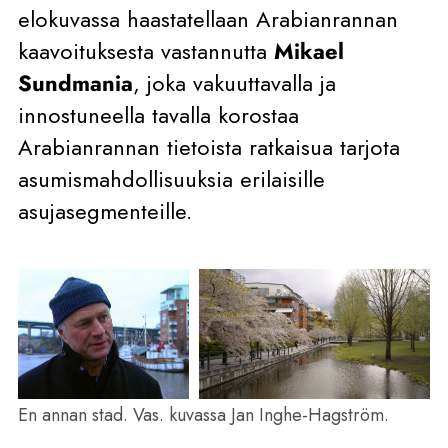
elokuvassa haastatellaan Arabianrannan
kaavoituksesta vastannutta
Mikael
Sundmania
, joka vakuuttavalla ja
innostuneella tavalla korostaa
Arabianrannan tietoista ratkaisua tarjota
asumismahdollisuuksia erilaisille
asujasegmenteille.
En annan stad. Vas. kuvassa Jan Inghe-Hagström.