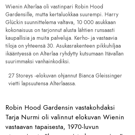
Wienin Alterlaa oli vastinpari Robin Hood
Gardensille, mutta kertaluokkaa suurempi. Harry
Glückin suunnittelema valtava, 10 000 asukkaan
kokonaisuus on tarjonnut alusta lähtien runsaasti
kaupallisia ja muita palveluja. Kerho- ja vastaavia
tiloja on yhteensä 30. Asukasrakenteen pikkuhiljaa
ikääntyessä on Alterlaa ryhdytty kutsumaan Itävallan
suurimmaksi vanhainkodiksi.
27 Storeys -elokuvan ohjannut Bianca Gleissinger
vietti lapsuutensa Alterlaassa.
Robin Hood Gardensin vastakohdaksi
Tarja Nurmi oli valinnut elokuvan Wienin
vastaavan tapaisesta, 1970-luvun