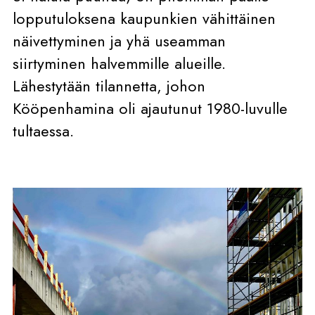
lopputuloksena kaupunkien vähittäinen
näivettyminen ja yhä useamman
siirtyminen halvemmille alueille.
Lähestytään tilannetta, johon
Kööpenhamina oli ajautunut 1980-luvulle
tultaessa.