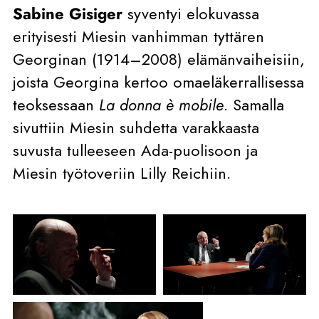
Sabine Gisiger
syventyi elokuvassa
erityisesti Miesin vanhimman tyttären
Georginan (1914–2008) elämänvaiheisiin,
joista Georgina kertoo omaeläkerrallisessa
teoksessaan
La donna è mobile
. Samalla
sivuttiin Miesin suhdetta varakkaasta
suvusta tulleeseen Ada-puolisoon ja
Miesin työtoveriin Lilly Reichiin.