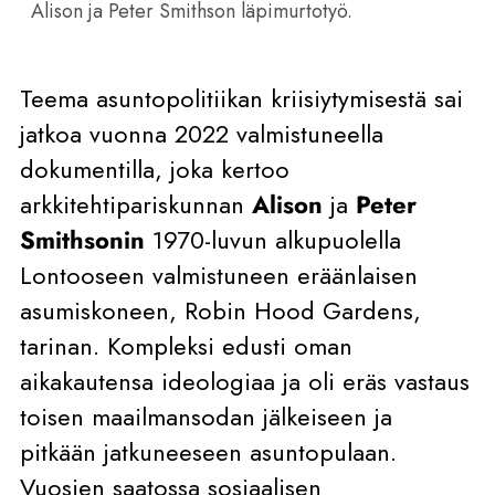
Alison ja Peter Smithson läpimurtotyö.
Teema asuntopolitiikan kriisiytymisestä sai
jatkoa vuonna 2022 valmistuneella
dokumentilla, joka kertoo
arkkitehtipariskunnan
Alison
ja
Peter
Smithsonin
1970-luvun alkupuolella
Lontooseen valmistuneen eräänlaisen
asumiskoneen, Robin Hood Gardens,
tarinan. Kompleksi edusti oman
aikakautensa ideologiaa ja oli eräs vastaus
toisen maailmansodan jälkeiseen ja
pitkään jatkuneeseen asuntopulaan.
Vuosien saatossa sosiaalisen