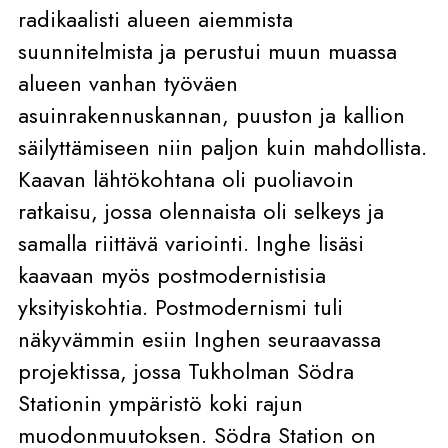
radikaalisti alueen aiemmista
suunnitelmista ja perustui muun muassa
alueen vanhan työväen
asuinrakennuskannan, puuston ja kallion
säilyttämiseen niin paljon kuin mahdollista.
Kaavan lähtökohtana oli puoliavoin
ratkaisu, jossa olennaista oli selkeys ja
samalla riittävä variointi. Inghe lisäsi
kaavaan myös postmodernistisia
yksityiskohtia. Postmodernismi tuli
näkyvämmin esiin Inghen seuraavassa
projektissa, jossa Tukholman Södra
Stationin ympäristö koki rajun
muodonmuutoksen. Södra Station on