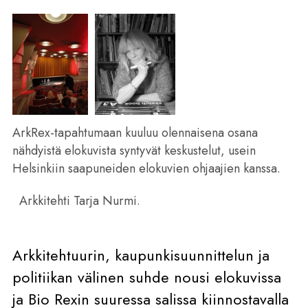
ArkRex-tapahtumaan kuuluu olennaisena osana
nähdyistä elokuvista syntyvät keskustelut, usein
Helsinkiin saapuneiden elokuvien ohjaajien kanssa.
Arkkitehti Tarja Nurmi.
Arkkitehtuurin, kaupunkisuunnittelun ja
politiikan välinen suhde nousi elokuvissa
ja Bio Rexin suuressa salissa kiinnostavalla