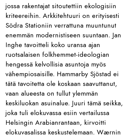
jossa rakentajat sitoutettiin ekologisiin
kriteereihin. Arkkitehtuuri on erityisesti
Södra Stationiin verrattuna muuntunut
enemmän modernistiseen suuntaan. Jan
Inghe tavoitteli koko uransa ajan
ruotsalaisen folkhemmet-ideologian
hengessä kelvollisia asuntoja myös
vähempiosaisille. Hammarby Sjöstad ei
tätä tavoitetta ole koskaan saavuttanut,
vaan alueesta on tullut ylemmän
keskiluokan asuinalue. Juuri tämä seikka,
joka tuli elokuvassa esiin vertailussa
Helsingin Arabianrantaan, kirvoitti
elokuvasalissa keskustelemaan. Wærnin