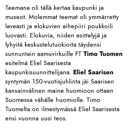
Teemana oli tällä kertaa kaupunki ja
museot. Molemmat teemat oli ymmärretty
laveasti ja elokuvien aihepiiri poukkoili
luovasti. Elokuvia, niiden esittelyjä ja
lyhyitä keskustelutuokioita täydensi
sunnuntain aamuvirkuille FT
Timo Tuomen
esitelmä Eliel Saarisesta
kaupunkisuunnittelijana.
Eliel Saarisen
syntymän 150-vuotisjuhlinta jäi Saarisen
kansainvälinen maine huomioon ottaen
Suomessa vähälle huomiolle. Timo
Tuomelta on ilmestymässä Eliel Saarisesta
ensi vuonna uusi teos.