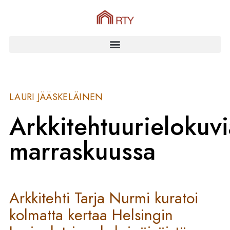
LAURI JÄÄSKELÄINEN
Arkkitehtuurielokuvi
marraskuussa
Arkkitehti Tarja Nurmi kuratoi
kolmatta kertaa Helsingin