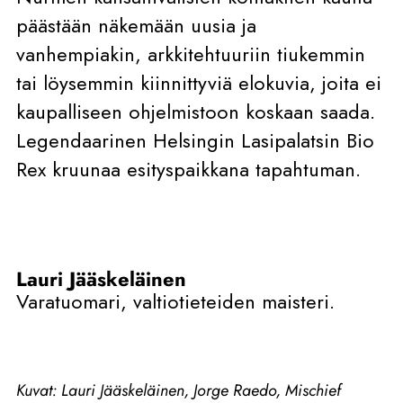
päästään näkemään uusia ja
vanhempiakin, arkkitehtuuriin tiukemmin
tai löysemmin kiinnittyviä elokuvia, joita ei
kaupalliseen ohjelmistoon koskaan saada.
Legendaarinen Helsingin Lasipalatsin Bio
Rex kruunaa esityspaikkana tapahtuman.
Lauri Jääskeläinen
Varatuomari, valtiotieteiden maisteri.
Kuvat: Lauri Jääskeläinen, Jorge Raedo, Mischief