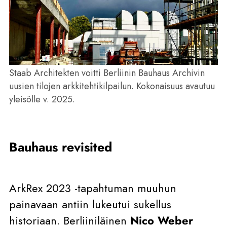
Staab Architekten voitti Berliinin Bauhaus Archivin
uusien tilojen arkkitehtikilpailun. Kokonaisuus avautuu
yleisölle v. 2025.
Bauhaus revisited
ArkRex 2023 -tapahtuman muuhun
painavaan antiin lukeutui sukellus
historiaan. Berliiniläinen
Nico Weber