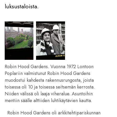
luksustaloista.
Robin Hood Gardens. Vuonna 1972 Lontoon
Poplariin valmistunut Robin Hood Gardens
muodostui kahdesta rakennusrungosta, joista
toisessa oli 10 ja toisessa seitsemän kerrosta.
Niiden välissä oli laaja viheralue. Asuntoihin
mentiin säälle alttiiden luhtikäytävien kautta.
Robin Hood Gardens oli arkkitehtipariskunnan