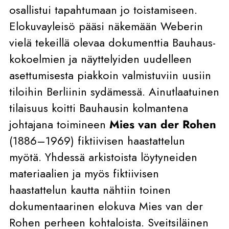
osallistui tapahtumaan jo toistamiseen.
Elokuvayleisö pääsi näkemään Weberin
vielä tekeillä olevaa dokumenttia Bauhaus-
kokoelmien ja näyttelyiden uudelleen
asettumisesta piakkoin valmistuviin uusiin
tiloihin Berliinin sydämessä. Ainutlaatuinen
tilaisuus koitti Bauhausin kolmantena
johtajana toimineen
Mies van der Rohen
(1886–1969) fiktiivisen haastattelun
myötä. Yhdessä arkistoista löytyneiden
materiaalien ja myös fiktiivisen
haastattelun kautta nähtiin toinen
dokumentaarinen elokuva Mies van der
Rohen perheen kohtaloista. Sveitsiläinen