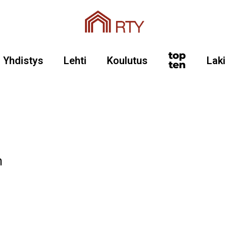
Yhdistys
Lehti
Koulutus
Laki
n