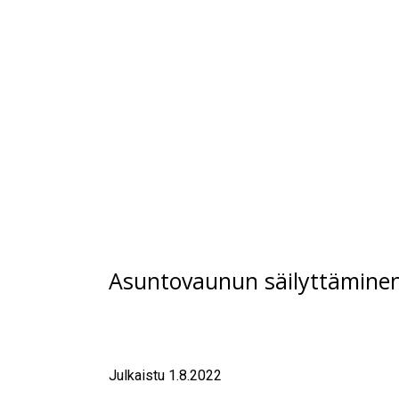
Asuntovaunun säilyttämine
Julkaistu 1.8.2022