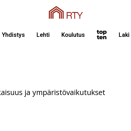
Yhdistys
Lehti
Koulutus
Laki
suus ja ympäristövaikutukset