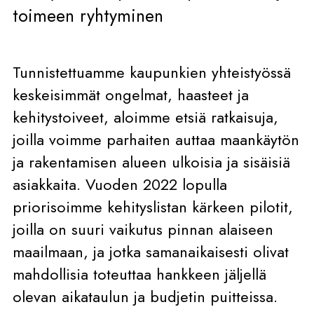
toimeen ryhtyminen
Tunnistettuamme kaupunkien yhteistyössä
keskeisimmät ongelmat, haasteet ja
kehitystoiveet, aloimme etsiä ratkaisuja,
joilla voimme parhaiten auttaa maankäytön
ja rakentamisen alueen ulkoisia ja sisäisiä
asiakkaita. Vuoden 2022 lopulla
priorisoimme kehityslistan kärkeen pilotit,
joilla on suuri vaikutus pinnan alaiseen
maailmaan, ja jotka samanaikaisesti olivat
mahdollisia toteuttaa hankkeen jäljellä
olevan aikataulun ja budjetin puitteissa.