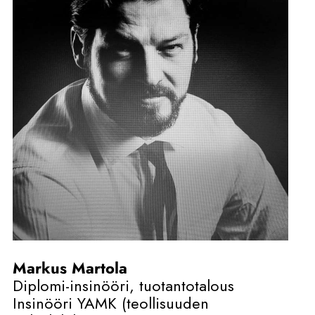
Markus Martola
Diplomi-insinööri, tuotantotalous
Insinööri YAMK (teollisuuden