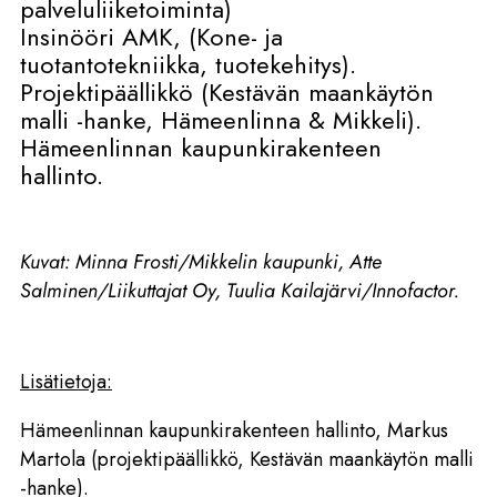
palveluliiketoiminta)
Insinööri AMK, (Kone- ja
tuotantotekniikka, tuotekehitys).
Projektipäällikkö (Kestävän maankäytön
malli -hanke, Hämeenlinna & Mikkeli).
Hämeenlinnan kaupunkirakenteen
hallinto.
Kuvat: Minna Frosti/Mikkelin kaupunki, Atte
Salminen/Liikuttajat Oy, Tuulia Kailajärvi/Innofactor.
Lisätietoja:
Hämeenlinnan kaupunkirakenteen hallinto, Markus
Martola (projektipäällikkö, Kestävän maankäytön malli
-hanke).