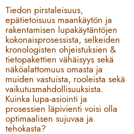
Tiedon pirstaleisuus,
epätietoisuus maankäytön ja
rakentamisen lupakäytäntöjen
kokonaisprosessista, selkeiden
kronologisten ohjeistuksien &
tietopakettien vähäisyys sekä
näköalattomuus omasta ja
muiden vastuista, rooleista sekä
vaikutusmahdollisuuksista.
Kuinka lupa-asiointi ja
prosessien läpivienti voisi olla
optimaalisen sujuvaa ja
tehokasta?