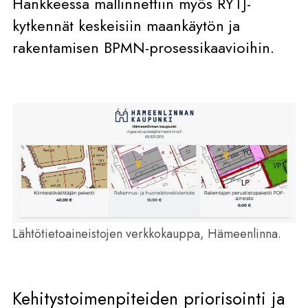
Hankkeessa mallinnettiin myös RYTJ-
kytkennät keskeisiin maankäytön ja
rakentamisen BPMN-prosessikaavioihin.
Lähtötietoaineistojen verkkokauppa, Hämeenlinna.
Kehitystoimenpiteiden priorisointi ja