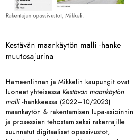
Rakentajan opassivustot, Mikkeli.
Kestävän maankäytön malli -hanke
muutosajurina
Hämeenlinnan ja Mikkelin kaupungit ovat
luoneet yhteisessä
Kestävän maankäytön
malli
-hankkeessa (2022–10/2023)
maankäytön & rakentamisen lupa-asioinnin
ja prosessien tehostamiseksi rakentajille
suunnatut digitaaliset opassivustot,