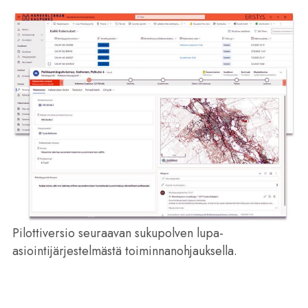
Pilottiversio seuraavan sukupolven lupa-
asiointijärjestelmästä toiminnanohjauksella.