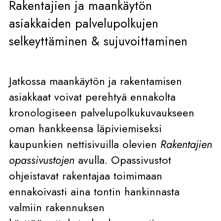
Rakentajien ja maankäytön
asiakkaiden palvelupolkujen
selkeyttäminen & sujuvoittaminen
Jatkossa maankäytön ja rakentamisen
asiakkaat voivat perehtyä ennakolta
kronologiseen palvelupolkukuvaukseen
oman hankkeensa läpiviemiseksi
kaupunkien nettisivuilla olevien
Rakentajien
opassivustojen
avulla. Opassivustot
ohjeistavat rakentajaa toimimaan
ennakoivasti aina tontin hankinnasta
valmiin rakennuksen