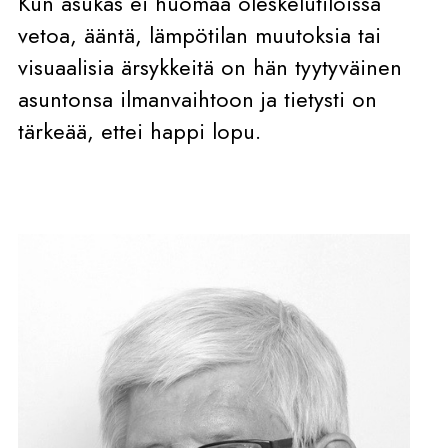
Kun asukas ei huomaa oleskelutiloissa
vetoa, ääntä, lämpötilan muutoksia tai
visuaalisia ärsykkeitä on hän tyytyväinen
asuntonsa ilmanvaihtoon ja tietysti on
tärkeää, ettei happi lopu.