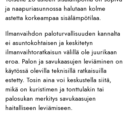
ja naapuriasunnossa halutaan kolme
astetta korkeampaa sisälämpötilaa.
Ilmanvaihdon paloturvallisuuden kannalta
ei asuntokohtaisen ja keskitetyn
ilmanvaihtoratkaisun välillä ole juurikaan
eroa. Palon ja savukaasujen leviäminen on
käytössä olevilla teknisillä ratkaisuilla
estetty. Tosin aina voi keskustella siitä,
mikä on kuristimen ja tonttulakin tai
palosukan merkitys savukaasujen
haitalliseen leviämiseen.