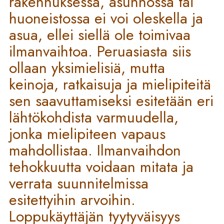
rakennuksessa, asunnossa tai
huoneistossa ei voi oleskella ja
asua, ellei siellä ole toimivaa
ilmanvaihtoa. Peruasiasta siis
ollaan yksimielisiä, mutta
keinoja, ratkaisuja ja mielipiteitä
sen saavuttamiseksi esitetään eri
lähtökohdista varmuudella,
jonka mielipiteen vapaus
mahdollistaa. Ilmanvaihdon
tehokkuutta voidaan mitata ja
verrata suunnitelmissa
esitettyihin arvoihin.
Loppukäyttäjän tyytyväisyys