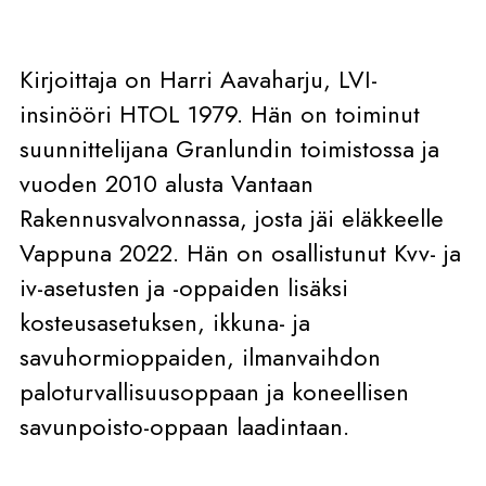
Kirjoittaja on Harri Aavaharju, LVI-
insinööri HTOL 1979. Hän on toiminut
suunnittelijana Granlundin toimistossa ja
vuoden 2010 alusta Vantaan
Rakennusvalvonnassa, josta jäi eläkkeelle
Vappuna 2022. Hän on osallistunut Kvv- ja
iv-asetusten ja -oppaiden lisäksi
kosteusasetuksen, ikkuna- ja
savuhormioppaiden, ilmanvaihdon
paloturvallisuusoppaan ja koneellisen
savunpoisto-oppaan laadintaan.