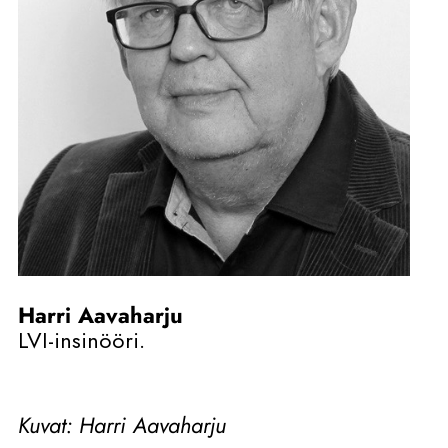
Harri Aavaharju
LVI-insinööri.
Kuvat: Harri Aavaharju