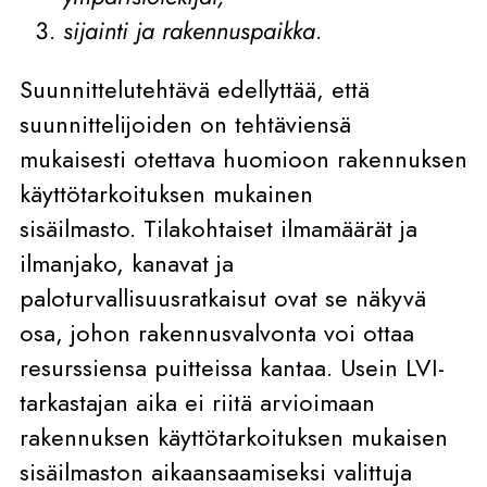
sijainti ja rakennuspaikka
.
Suunnittelutehtävä edellyttää, että
suunnittelijoiden on tehtäviensä
mukaisesti otettava huomioon rakennuksen
käyttötarkoituksen mukainen
sisäilmasto. Tilakohtaiset ilmamäärät ja
ilmanjako, kanavat ja
paloturvallisuusratkaisut ovat se näkyvä
osa, johon rakennusvalvonta voi ottaa
resurssiensa puitteissa kantaa. Usein LVI-
tarkastajan aika ei riitä arvioimaan
rakennuksen käyttötarkoituksen mukaisen
sisäilmaston aikaansaamiseksi valittuja