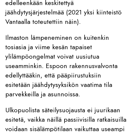
edelleenkään keskitettyä
jäähdytysjärjestelmää (2021 yksi kiinteistö
Vantaalla toteutettiin näin).
Ilmaston lämpeneminen on kuitenkin
tosiasia ja viime kesän tapaiset
ylilämpöongelmat voivat uusiutua
useamminkin. Espoon rakennusvalvonta
edellyttääkin, että pääpiirustuksiin
esitetään jäähdytysyksikön vaatima tila
parvekkeilla ja asunnoissa.
Ulkopuolista säteilysuojausta ei juurikaan
esitetä, vaikka näillä passiivisilla ratkaisuilla
voidaan sisälämpötilaan vaikuttaa useampi