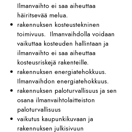
Ilmanvaihto ei saa aiheuttaa
häiritsevää melua.
rakennuksen kosteustekninen
toimivuus. Ilmanvaihdolla voidaan
vaikuttaa kosteuden hallintaan ja
ilmanvaihto ei saa aiheuttaa
kosteusriskejä rakenteille.
rakennuksen energiatehokkuus.
Ilmanvaihdon energiatehokkuus.
rakennuksen paloturvallisuus ja sen
osana ilmanvaihtolaitteiston
paloturvallisuus
vaikutus kaupunkikuvaan ja
rakennuksen julkisivuun