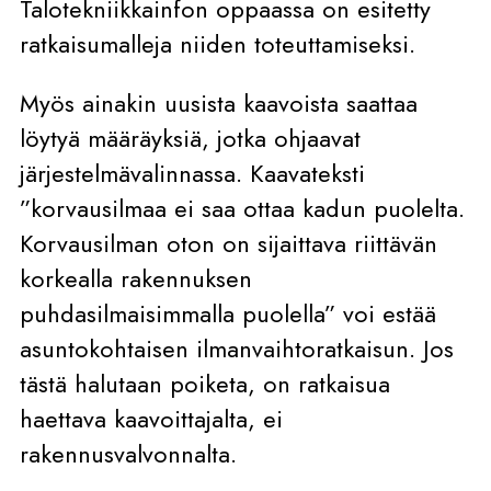
Talotekniikkainfon oppaassa on esitetty
ratkaisumalleja niiden toteuttamiseksi.
Myös ainakin uusista kaavoista saattaa
löytyä määräyksiä, jotka ohjaavat
järjestelmävalinnassa. Kaavateksti
”korvausilmaa ei saa ottaa kadun puolelta.
Korvausilman oton on sijaittava riittävän
korkealla rakennuksen
puhdasilmaisimmalla puolella” voi estää
asuntokohtaisen ilmanvaihtoratkaisun. Jos
tästä halutaan poiketa, on ratkaisua
haettava kaavoittajalta, ei
rakennusvalvonnalta.