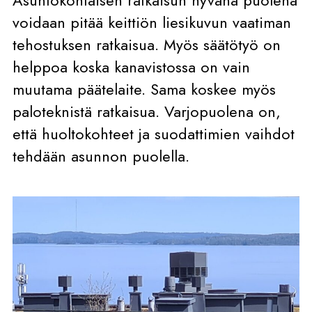
voidaan pitää keittiön liesikuvun vaatiman
tehostuksen ratkaisua. Myös säätötyö on
helppoa koska kanavistossa on vain
muutama päätelaite. Sama koskee myös
paloteknistä ratkaisua. Varjopuolena on,
että huoltokohteet ja suodattimien vaihdot
tehdään asunnon puolella.