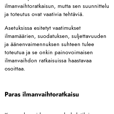
ilmanvaihtoratkaisun, mutta sen suunnittelu
ja toteutus ovat vaativia tehtäviä.
Asetuksissa esitetyt vaatimukset
ilmamäärien, suodatuksen, suljettavuuden
ja äänenvaimennuksen suhteen tulee
toteutua ja se onkin painovoimaisen
ilmanvaihdon ratkaisuissa haastavaa
osoittaa.
Paras ilmanvaihtoratkaisu