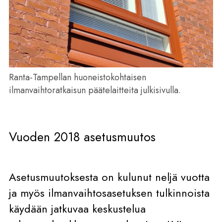
Ranta-Tampellan huoneistokohtaisen
ilmanvaihtoratkaisun päätelaitteita julkisivulla.
Vuoden 2018 asetusmuutos
Asetusmuutoksesta on kulunut neljä vuotta
ja myös ilmanvaihtosasetuksen tulkinnoista
käydään jatkuvaa keskustelua