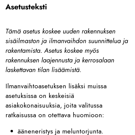
Asetusteksti
Tämä asetus koskee uuden rakennuksen
sisäilmaston ja ilmanvaihdon suunnittelua ja
rakentamista. Asetus koskee myös
rakennuksen laajennusta ja kerrosalaan
laskettavan tilan lisäämistä
.
Ilmanvaihtoasetuksen lisäksi muissa
asetuksissa on keskeisiä
asiakokonaisuuksia, joita valitussa
ratkaisussa on otettava huomioon:
ääneneristys ja meluntorjunta.