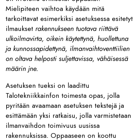
Mielipiteen vaihtoa käydään mitä
tarkoittavat esimerkiksi asetuksessa esitetyt
ilmaukset
rakennukseen tuotava riittävä
ulkoilmavirta, oikein käytettynä, huollettuna
ja kunnossapidettynä, ilmanvaihtoventtiilien
on oltava helposti suljettavissa, vähäisessä
määrin jne.
Asetuksen tueksi on laadittu
Talotekniikkainfon toimesta opas, jolla
pyritään avaamaan asetuksen tekstejä ja
esittämään yksi ratkaisu, jolla varmistetaan
ilmanvaihdon toimivuus uusissa
rakennuksissa. Oppaaseen on koottu