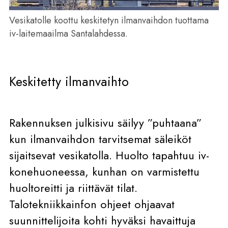
Vesikatolle koottu keskitetyn ilmanvaihdon tuottama
iv-laitemaailma Santalahdessa.
Keskitetty ilmanvaihto
Rakennuksen julkisivu säilyy ”puhtaana”
kun ilmanvaihdon tarvitsemat säleiköt
sijaitsevat vesikatolla. Huolto tapahtuu iv-
konehuoneessa, kunhan on varmistettu
huoltoreitti ja riittävät tilat.
Talotekniikkainfon ohjeet ohjaavat
suunnittelijoita kohti hyväksi havaittuja