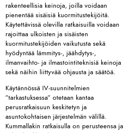
rakenteellisia keinoja, joilla voidaan
pienentää sisäisiä kuormitustekijöitä.
Käytettävissä olevilla ratkaisuilla voidaan
rajoittaa ulkoisten ja sisäisten
kuormitustekijöiden vaikutusta sekä
hyödyntää lämmitys-​, jäähdytys-​,
ilmanvaihto-​ ja ilmastointiteknisiä keinoja
sekä näihin liittyvää ohjausta ja säätöä.
Käytännössä IV-suunnitelmien
”tarkastuksessa” otetaan kantaa
perusratkaisuun keskitetyn ja
asuntokohtaisen järjestelmän välillä.
Kummallakin ratkaisulla on perusteensa ja