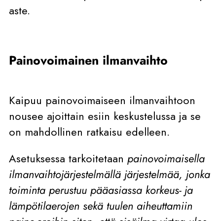
aste.
Painovoimainen ilmanvaihto
Kaipuu painovoimaiseen ilmanvaihtoon
nousee ajoittain esiin keskustelussa ja se
on mahdollinen ratkaisu edelleen.
Asetuksessa tarkoitetaan
painovoimaisella
ilmanvaihtojärjestelmällä järjestelmää, jonka
toiminta perustuu pääasiassa korkeus-​ ja
lämpötilaerojen sekä tuulen aiheuttamiin