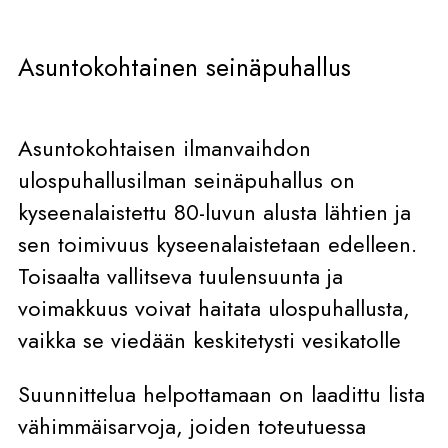
Asuntokohtainen seinäpuhallus
Asuntokohtaisen ilmanvaihdon
ulospuhallusilman seinäpuhallus on
kyseenalaistettu 80-luvun alusta lähtien ja
sen toimivuus kyseenalaistetaan edelleen.
Toisaalta vallitseva tuulensuunta ja
voimakkuus voivat haitata ulospuhallusta,
vaikka se viedään keskitetysti vesikatolle
Suunnittelua helpottamaan on laadittu lista
vähimmäisarvoja, joiden toteutuessa