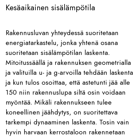
Kesäaikainen sisälämpötila
Rakennusluvan yhteydessä suoritetaan
energiatarkastelu, jonka yhtenä osana
suoritetaan sisälämpötilan laskenta.
Mitoitussäällä ja rakennuksen geometrialla
ja valituilla u- ja g-arvoilla tehdään laskenta
ja kun tulos osoittaa, että astetunti jää alle
150 niin rakennuslupa siltä osin voidaan
myöntää. Mikäli rakennukseen tulee
koneellinen jäähdytys, on suoritettava
tarkempi dynaaminen laskenta. Tosin vain
hyvin harvaan kerrostaloon rakennetaan