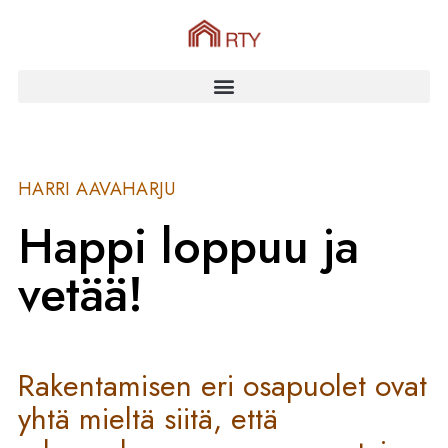
HARRI AAVAHARJU
Happi loppuu ja
vetää!
Rakentamisen eri osapuolet ovat
yhtä mieltä siitä, että