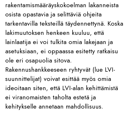
rakentamismääräyskokoelman lakanneista
osista opastavia ja selittäviä ohjeita
tarkentavilla teksteillä täydennettynä. Koska
lakimuutoksen henkeen kuuluu, että
lainlaatija ei voi tulkita omia lakejaan ja
asetuksiaan, ei oppaassa esitetty ratkaisu
ole eri osapuolia sitova.
Rakennushankkeeseen ryhtyvät (lue LVI-
suunnittelijat) voivat esittää myös omia
ideoitaan siten, että LVI-alan kehittämistä
ei viranomaisten taholta estetä ja
kehitykselle annetaan mahdollisuus.