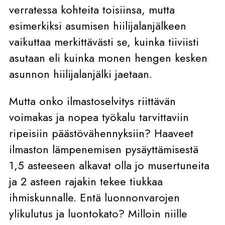
verratessa kohteita toisiinsa, mutta
esimerkiksi asumisen hiilijalanjälkeen
vaikuttaa merkittävästi se, kuinka tiiviisti
asutaan eli kuinka monen hengen kesken
asunnon hiilijalanjälki jaetaan.
Mutta onko ilmastoselvitys riittävän
voimakas ja nopea työkalu tarvittaviin
ripeisiin päästövähennyksiin? Haaveet
ilmaston lämpenemisen pysäyttämisestä
1,5 asteeseen alkavat olla jo musertuneita
ja 2 asteen rajakin tekee tiukkaa
ihmiskunnalle. Entä luonnonvarojen
ylikulutus ja luontokato? Milloin niille