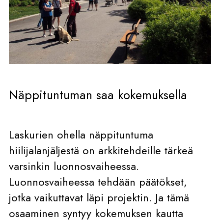
Näppituntuman saa kokemuksella
Laskurien ohella näppituntuma
hiilijalanjäljestä on arkkitehdeille tärkeä
varsinkin luonnosvaiheessa.
Luonnosvaiheessa tehdään päätökset,
jotka vaikuttavat läpi projektin. Ja tämä
osaaminen syntyy kokemuksen kautta