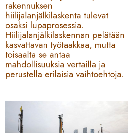
rakennuksen
hiilijalanjälkilaskenta tulevat
osaksi lupaprosessia.
Hiilijalanjälkilaskennan pelätään
kasvattavan työtaakkaa, mutta
toisaalta se antaa
mahdollisuuksia vertailla ja
perustella erilaisia vaihtoehtoja.