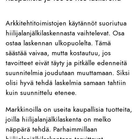
Arkkitehtitoimistojen käytännöt suoriutua
hiilijalanjälkilaskennasta vaihtelevat. Osa
ostaa laskennan ulkopuolelta. Tämä
säästää vaivaa, mutta kostautuu, jos
tavoitteet eivät täyty ja pitkälle edenneitä
suunnitelmia joudutaan muuttamaan. Siksi
olisi hyvä tehdä laskelmia samaan tahtiin
kuin suunnittelu etenee.
Markkinoilla on useita kaupallisia tuotteita,
joilla hiilijalanjälkilaskenta on melko
näppärä tehdä. Parhaimmillaan