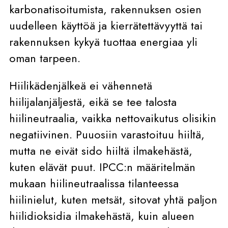
karbonatisoitumista, rakennuksen osien
uudelleen käyttöä ja kierrätettävyyttä tai
rakennuksen kykyä tuottaa energiaa yli
oman tarpeen.
Hiilikädenjälkeä ei vähennetä
hiilijalanjäljestä, eikä se tee talosta
hiilineutraalia, vaikka nettovaikutus olisikin
negatiivinen. Puuosiin varastoituu hiiltä,
mutta ne eivät sido hiiltä ilmakehästä,
kuten elävät puut. IPCC:n määritelmän
mukaan hiilineutraalissa tilanteessa
hiilinielut, kuten metsät, sitovat yhtä paljon
hiilidioksidia ilmakehästä, kuin alueen