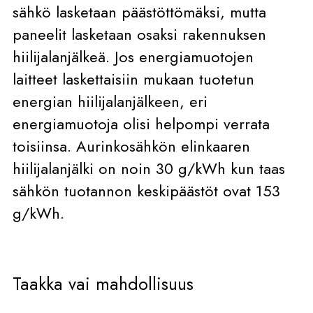
sähkö lasketaan päästöttömäksi, mutta
paneelit lasketaan osaksi rakennuksen
hiilijalanjälkeä. Jos energiamuotojen
laitteet laskettaisiin mukaan tuotetun
energian hiilijalanjälkeen, eri
energiamuotoja olisi helpompi verrata
toisiinsa. Aurinkosähkön elinkaaren
hiilijalanjälki on noin 30 g/kWh kun taas
sähkön tuotannon keskipäästöt ovat 153
g/kWh.
Taakka vai mahdollisuus