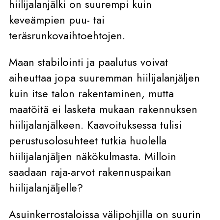
hiilijalanjälki on suurempi kuin
keveämpien puu- tai
teräsrunkovaihtoehtojen.
Maan stabilointi ja paalutus voivat
aiheuttaa jopa suuremman hiilijalanjäljen
kuin itse talon rakentaminen, mutta
maatöitä ei lasketa mukaan rakennuksen
hiilijalanjälkeen. Kaavoituksessa tulisi
perustusolosuhteet tutkia huolella
hiilijalanjäljen näkökulmasta. Milloin
saadaan raja-arvot rakennuspaikan
hiilijalanjäljelle?
Asuinkerrostaloissa välipohjilla on suurin