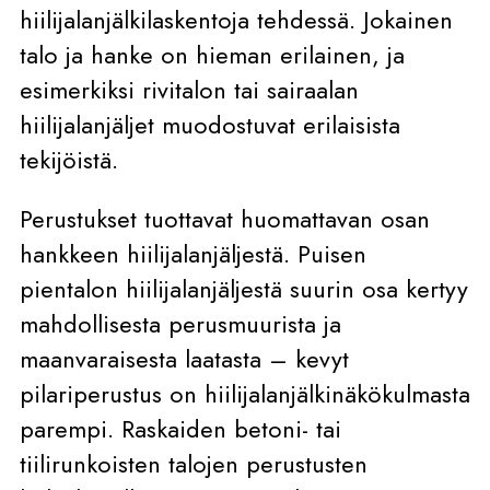
hiilijalanjälkilaskentoja tehdessä. Jokainen
talo ja hanke on hieman erilainen, ja
esimerkiksi rivitalon tai sairaalan
hiilijalanjäljet muodostuvat erilaisista
tekijöistä.
Perustukset tuottavat huomattavan osan
hankkeen hiilijalanjäljestä. Puisen
pientalon hiilijalanjäljestä suurin osa kertyy
mahdollisesta perusmuurista ja
maanvaraisesta laatasta – kevyt
pilariperustus on hiilijalanjälkinäkökulmasta
parempi. Raskaiden betoni- tai
tiilirunkoisten talojen perustusten