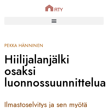
PEKKA HÄNNINEN
Hiilijalanjälki
osaksi
luonnossuunnittelua
Ilmastoselvitys ja sen myötä