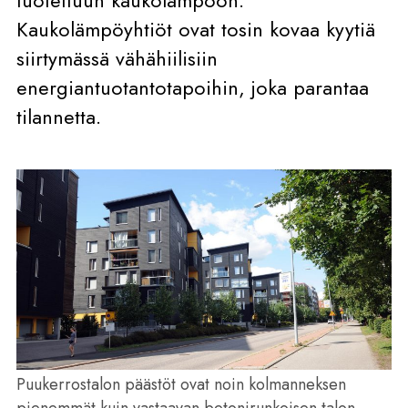
Kaukolämpöyhtiöt ovat tosin kovaa kyytiä
siirtymässä vähähiilisiin
energiantuotantotapoihin, joka parantaa
tilannetta.
Puukerrostalon päästöt ovat noin kolmanneksen