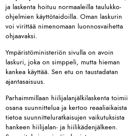
ja laskenta hoituu normaaleilla taulukko-
ohjelmien käyttötaidoilla. Oman laskurin
voi virittää nimenomaan luonnosvaihetta
ohjaavaksi.
Ympäristöministeriön sivulla on avoin
laskuri, joka on simppeli, mutta hieman
kankea käyttää. Sen etu on taustadatan
ajantasaisuus.
Parhaimmillaan hiilijalanjälkilaskenta toimii
osana suunnittelua ja kertoo reaaliaikaista
tietoa suunnitteluratkaisujen vaikutuksista
hankeen hiilijalan- ja hiilikädenjälkeen.