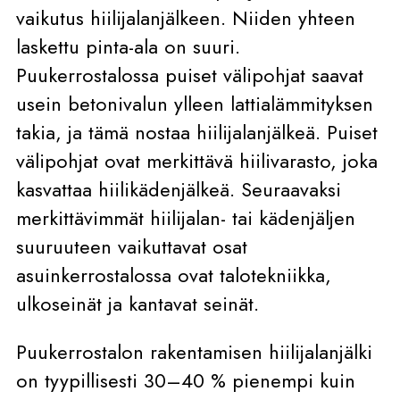
vaikutus hiilijalanjälkeen. Niiden yhteen
laskettu pinta-ala on suuri.
Puukerrostalossa puiset välipohjat saavat
usein betonivalun ylleen lattialämmityksen
takia, ja tämä nostaa hiilijalanjälkeä. Puiset
välipohjat ovat merkittävä hiilivarasto, joka
kasvattaa hiilikädenjälkeä. Seuraavaksi
merkittävimmät hiilijalan- tai kädenjäljen
suuruuteen vaikuttavat osat
asuinkerrostalossa ovat talotekniikka,
ulkoseinät ja kantavat seinät.
Puukerrostalon rakentamisen hiilijalanjälki
on tyypillisesti 30–40 % pienempi kuin