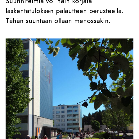
Suunnitelmia voi näin korjata
laskentatuloksen palautteen perusteella.
Tähän suuntaan ollaan menossakin.