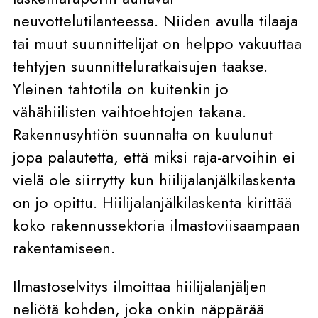
neuvottelutilanteessa. Niiden avulla tilaaja
tai muut suunnittelijat on helppo vakuuttaa
tehtyjen suunnitteluratkaisujen taakse.
Yleinen tahtotila on kuitenkin jo
vähähiilisten vaihtoehtojen takana.
Rakennusyhtiön suunnalta on kuulunut
jopa palautetta, että miksi raja-arvoihin ei
vielä ole siirrytty kun hiilijalanjälkilaskenta
on jo opittu. Hiilijalanjälkilaskenta kirittää
koko rakennussektoria ilmastoviisaampaan
rakentamiseen.
Ilmastoselvitys ilmoittaa hiilijalanjäljen
neliötä kohden, joka onkin näppärää