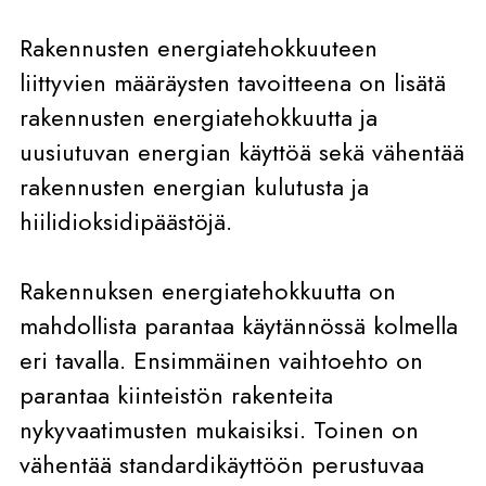
Rakennusten energiatehokkuuteen
liittyvien määräysten tavoitteena on lisätä
rakennusten energiatehokkuutta ja
uusiutuvan energian käyttöä sekä vähentää
rakennusten energian kulutusta ja
hiilidioksidipäästöjä.
Rakennuksen energiatehokkuutta on
mahdollista parantaa käytännössä kolmella
eri tavalla. Ensimmäinen vaihtoehto on
parantaa kiinteistön rakenteita
nykyvaatimusten mukaisiksi. Toinen on
vähentää standardikäyttöön perustuvaa