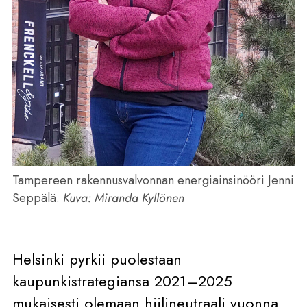
Tampereen rakennusvalvonnan energiainsinööri Jenni
Seppälä.
Kuva: Miranda Kyllönen
Helsinki pyrkii puolestaan
kaupunkistrategiansa 2021–2025
mukaisesti olemaan hiilineutraali vuonna