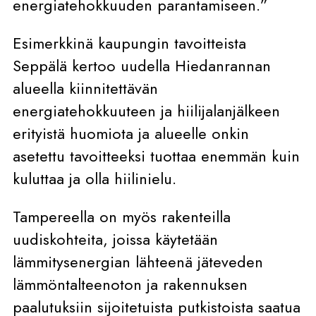
energiatehokkuuden parantamiseen.”
Esimerkkinä kaupungin tavoitteista
Seppälä kertoo uudella Hiedanrannan
alueella kiinnitettävän
energiatehokkuuteen ja hiilijalanjälkeen
erityistä huomiota ja alueelle onkin
asetettu tavoitteeksi tuottaa enemmän kuin
kuluttaa ja olla hiilinielu.
Tampereella on myös rakenteilla
uudiskohteita, joissa käytetään
lämmitysenergian lähteenä jäteveden
lämmöntalteenoton ja rakennuksen
paalutuksiin sijoitetuista putkistoista saatua