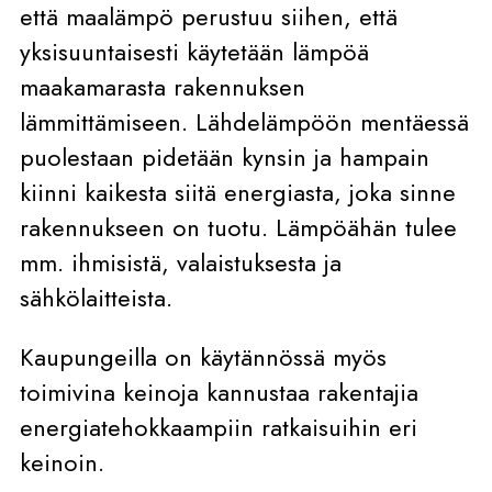
että maalämpö perustuu siihen, että
yksisuuntaisesti käytetään lämpöä
maakamarasta rakennuksen
lämmittämiseen. Lähdelämpöön mentäessä
puolestaan pidetään kynsin ja hampain
kiinni kaikesta siitä energiasta, joka sinne
rakennukseen on tuotu. Lämpöähän tulee
mm. ihmisistä, valaistuksesta ja
sähkölaitteista.
Kaupungeilla on käytännössä myös
toimivina keinoja kannustaa rakentajia
energiatehokkaampiin ratkaisuihin eri
keinoin.