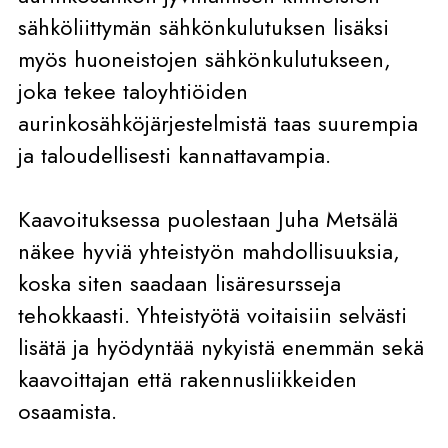
sähköliittymän sähkönkulutuksen lisäksi
myös huoneistojen sähkönkulutukseen,
joka tekee taloyhtiöiden
aurinkosähköjärjestelmistä taas suurempia
ja taloudellisesti kannattavampia.
Kaavoituksessa puolestaan Juha Metsälä
näkee hyviä yhteistyön mahdollisuuksia,
koska siten saadaan lisäresursseja
tehokkaasti. Yhteistyötä voitaisiin selvästi
lisätä ja hyödyntää nykyistä enemmän sekä
kaavoittajan että rakennusliikkeiden
osaamista.