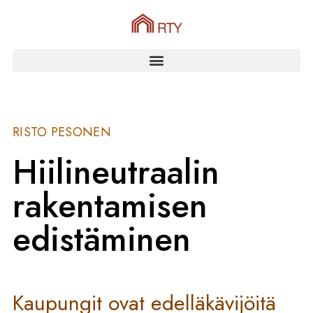
RISTO PESONEN
Hiilineutraalin
rakentamisen
edistäminen
Kaupungit ovat edelläkävijöitä