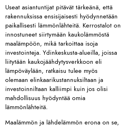
Useat asiantuntijat pitävät tärkeänä, että
rakennuksissa ensisijaisesti hyödynnetään
paikallisesti lämmönlähteitä. Kerrostalot on
innostuneet siirtymään kaukolämmöstä
maalämpöön, mikä tarkoittaa isoja
investointeja. Ydinkeskusta-alueilla, joissa
liitytään kaukojäähdytysverkkoon eli
lämpöväylään, ratkaisu tulee myös
olemaan elinkaarikustannuksiltaan ja
investoinniltaan kalliimpi kuin jos olisi
mahdollisuus hyödyntää omia
lämmönlähteitä.
Maalämmön ja lähdelämmön erona on se,