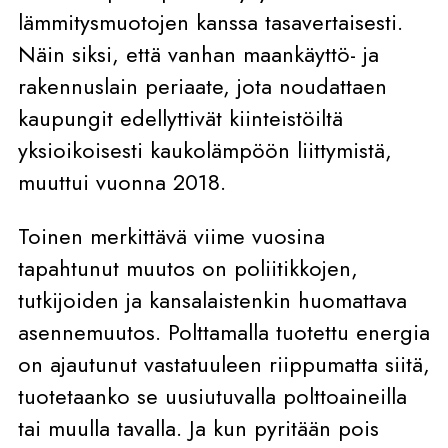
lämmitysmuotojen kanssa tasavertaisesti.
Näin siksi, että vanhan maankäyttö- ja
rakennuslain periaate, jota noudattaen
kaupungit edellyttivät kiinteistöiltä
yksioikoisesti kaukolämpöön liittymistä,
muuttui vuonna 2018.
Toinen merkittävä viime vuosina
tapahtunut muutos on poliitikkojen,
tutkijoiden ja kansalaistenkin huomattava
asennemuutos. Polttamalla tuotettu energia
on ajautunut vastatuuleen riippumatta siitä,
tuotetaanko se uusiutuvalla polttoaineilla
tai muulla tavalla. Ja kun pyritään pois