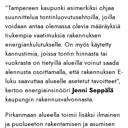
”Tampereen kaupunki esimerkiksi ohjaa
suunnittelua tontinluovutusehtoilla, joilla
voidaan antaa olemassa olevia määräyksiä
tiukempia vaatimuksia rakennuksen
energiankulutukselle. On myös käytetty
kannustimia, joissa tontin hinnasta tai
vuokrasta on tietyillä alueilla voinut saada
alennusta osoittamalla, että rakennuksen E-
luku saavuttaa alueelle asetetut tavoitteet”,
kertoo energiainsinööri
Jenni Seppälä
kaupungin rakennusvalvonnasta.
Pirkanmaan alueella toimii lisäksi ilmainen
ja puolueeton rakentamisen ja asumisen