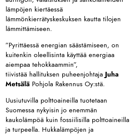
lämpöjen kiertäessä
lämmönkierrätyskeskuksen kautta tilojen
lämmittämiseen.
”Pyrittäessä energian säästämiseen, on
kuitenkin oleellisinta käyttää energiaa
aiempaa tehokkaammin”,
tiivistää hallituksen puheenjohtaja
Juha
Metsälä
Pohjola Rakennus Oy:stä.
Uusiutuvilla polttoaineilla tuotetaan
Suomessa nykyisin jo enemmän
kaukolämpöä kuin fossiilisilla polttoaineilla
ja turpeella. Hukkalämpöjen ja