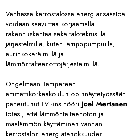
Vanhassa kerrostalossa energiansäästöä
voidaan saavuttaa korjaamalla
rakennuskantaa sekä taloteknisillä
järjestelmillä, kuten lämpöpumpuilla,
aurinkokeräimillä ja
lämmöntalteenottojärjestelmillä.
Ongelmaan Tampereen
ammattikorkeakoulun opinnäytetyössään
paneutunut LVI-insinööri
Joel Mertanen
totesi, että lämmöntalteenoton ja
maalämmön käyttäminen vanhan
kerrostalon energiatehokkuuden