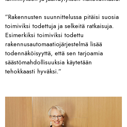
”Rakennusten suunnittelussa pitäisi suosia
toimiviksi todettuja ja selkeitä ratkaisuja.
Esimerkiksi toimiviksi todettu
rakennusautomaatiojärjestelmä lisää
todennäköisyyttä, että sen tarjoamia
säästömahdollisuuksia käytetään
tehokkaasti hyväksi.”