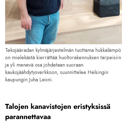
Tekojääradan kylmäjärjestelmän tuottama hukkalämpö
on mielekästä kierrättää huoltorakennuksen tarpeisiin
ja yli menevä osa johdetaan suoraan
kaukojäähdytysverkkoon, suunnittelee Helsingin
kaupungin Juha Leoni.
Talojen kanavistojen eristyksissä
parannettavaa