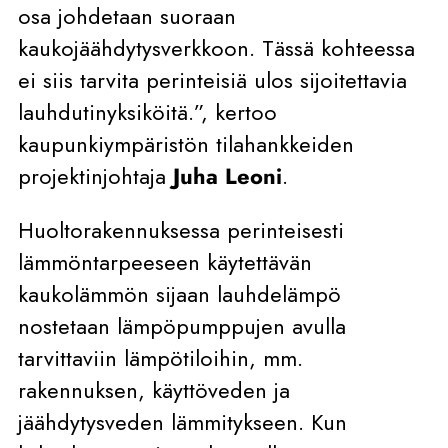
osa johdetaan suoraan
kaukojäähdytysverkkoon. Tässä kohteessa
ei siis tarvita perinteisiä ulos sijoitettavia
lauhdutinyksiköitä.”, kertoo
kaupunkiympäristön tilahankkeiden
projektinjohtaja
Juha Leoni
.
Huoltorakennuksessa perinteisesti
lämmöntarpeeseen käytettävän
kaukolämmön sijaan lauhdelämpö
nostetaan lämpöpumppujen avulla
tarvittaviin lämpötiloihin, mm.
rakennuksen, käyttöveden ja
jäähdytysveden lämmitykseen. Kun