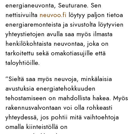
energianeuvonta, Seuturane. Sen
nettisivuilta
neuvoo.fi
löytyy paljon tietoa
energiaremonteista ja sivustolta löytyvien
yhteystietojen avulla saa myös ilmasta
henkilökohtaista neuvontaa, joka on
tarkoitettu sekä omakotiasujille että
taloyhtiöille.
”Sieltä saa myös neuvoja, minkälaisia
avustuksia energiatehokkuuden
tehostamiseen on mahdollista hakea. Myös
rakennusvalvontaan voi olla rohkeasti
yhteydessä, jos pohtii mitä vaihtoehtoja
omalla kiinteistöllä on