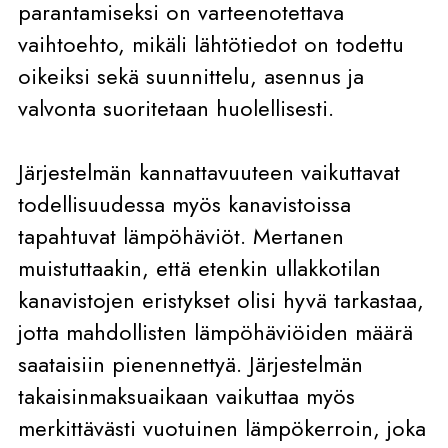
parantamiseksi on varteenotettava
vaihtoehto, mikäli lähtötiedot on todettu
oikeiksi sekä suunnittelu, asennus ja
valvonta suoritetaan huolellisesti.
Järjestelmän kannattavuuteen vaikuttavat
todellisuudessa myös kanavistoissa
tapahtuvat lämpöhäviöt. Mertanen
muistuttaakin, että etenkin ullakkotilan
kanavistojen eristykset olisi hyvä tarkastaa,
jotta mahdollisten lämpöhäviöiden määrä
saataisiin pienennettyä. Järjestelmän
takaisinmaksuaikaan vaikuttaa myös
merkittävästi vuotuinen lämpökerroin, joka