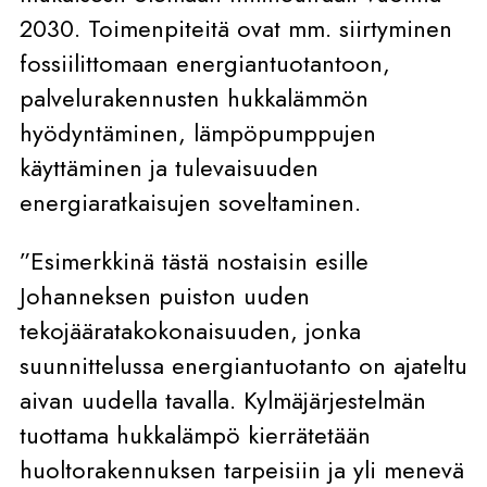
2030. Toimenpiteitä ovat mm. siirtyminen
fossiilittomaan energiantuotantoon,
palvelurakennusten hukkalämmön
hyödyntäminen, lämpöpumppujen
käyttäminen ja tulevaisuuden
energiaratkaisujen soveltaminen.
”Esimerkkinä tästä nostaisin esille
Johanneksen puiston uuden
tekojääratakokonaisuuden, jonka
suunnittelussa energiantuotanto on ajateltu
aivan uudella tavalla. Kylmäjärjestelmän
tuottama hukkalämpö kierrätetään
huoltorakennuksen tarpeisiin ja yli menevä