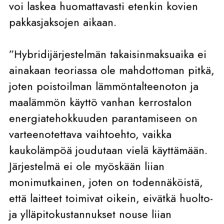
voi laskea huomattavasti etenkin kovien
pakkasjaksojen aikaan.
”Hybridijärjestelmän takaisinmaksuaika ei
ainakaan teoriassa ole mahdottoman pitkä,
joten poistoilman lämmöntalteenoton ja
maalämmön käyttö vanhan kerrostalon
energiatehokkuuden parantamiseen on
varteenotettava vaihtoehto, vaikka
kaukolämpöä joudutaan vielä käyttämään.
Järjestelmä ei ole myöskään liian
monimutkainen, joten on todennäköistä,
että laitteet toimivat oikein, eivätkä huolto-
ja ylläpitokustannukset nouse liian