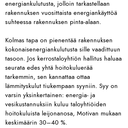
energiankulutusta, jolloin tarkastellaan
rakennuksen vuosittaista energiankäyttöä
suhteessa rakennuksen pinta-alaan.
Kolmas tapa on pienentää rakennuksen
kokonaisenergiankulutusta sille vaadittuun
tasoon. Jos kerrostaloyhtiön hallitus haluaa
seurata edes yhtä hoitokuluerää
tarkemmin, sen kannattaa ottaa
lämmityskulut tiukempaan syyniin. Syy on
varsin yksinkertainen: energia- ja
vesikustannuksiin kuluu taloyhtiöiden
hoitokuluista leijonanosa, Motivan mukaan
keskimäärin 30–40 %.