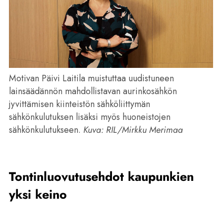
Motivan Päivi Laitila muistuttaa uudistuneen
lainsäädännön mahdollistavan aurinkosähkön
jyvittämisen kiinteistön sähköliittymän
sähkönkulutuksen lisäksi myös huoneistojen
sähkönkulutukseen.
Kuva:
RIL/Mirkku Merimaa
Tontinluovutusehdot kaupunkien
yksi keino