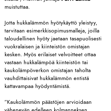
muistuttaa.
Jotta hukkalämmön hyötykäyttö yleistyy,
tarvitaan esimerkkisopimusmalleja, joilla
taloudellinen hyöty jaetaan tasapuolisesti
vuokralaisen ja kiinteistön omistajan
kesken. Myös erilaiset velvoitteet ottaa
vastaan hukkalämpöä kiinteistön tai
kaukolämpöverkon omistajan taholta
vauhdittaisivat hukkalämmön entistä
kattavampaa hyödyntämistä.
”Kaukolämmön päästöjen arvioidaan
vähenevän edelleen kolmanneksen