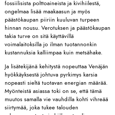
fossiilisista polttoaineista ja kivihiilestä,
ongelmaa lisää maakaasun ja myös
päästökaupan piiriin kuuluvan turpeen
hinnan nousu. Verotuksen ja päästökaupan
takia turve on sitä käyttävillä
voimalaitoksilla jo ilman tuotannonkin
kustannuksia kalliimpaa kuin metsähake.
Ja lisätekijänä kehitystä nopeuttaa Venäjän
hyökkäyksestä johtuva pyrkimys karsia
nopeasti sieltä tuotavan energian määrää.
Myönteistä asiassa toki on se, että tämä
muutos samalla vie vauhdilla kohti vihreää
siirtymää, joka tukee talouden