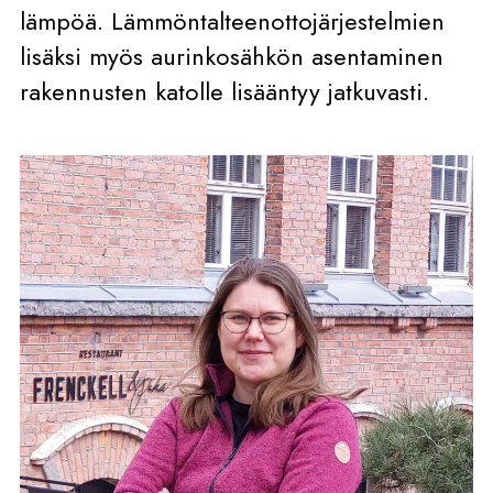
lämpöä. Lämmöntalteenottojärjestelmien
lisäksi myös aurinkosähkön asentaminen
rakennusten katolle lisääntyy jatkuvasti.