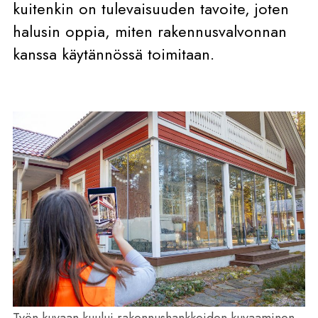
kuitenkin on tulevaisuuden tavoite, joten
halusin oppia, miten rakennusvalvonnan
kanssa käytännössä toimitaan.
Työn kuvaan kuului rakennushankkeiden kuvaaminen.