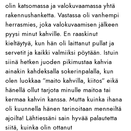
olin katsomassa ja valokuvaamassa yhtä
rakennushanketta. Vastassa oli vanhempi
herrasmies, joka valokuvaamisen jälkeen
pyysi minut kahville. En raaskinut
kieltäytyä, kun hän oli laittanut pullat ja
servetit ja kaikki valmiiksi pöytään. Istuin
siinä hetken juoden pikimustaa kahvia
ainakin kahdeksalla sokerinpalalla, kun
olen luokkaa ”maito kahvilla, kiitos” eikä
hänellä ollut tarjota minulle maitoa tai
kermaa kahvin kanssa. Mutta kuinka ihana
oli kuunnella hänen tarinoitaan menneiltä
ajoilta! Lähtiessäni sain hyvää palautetta
siitä, kuinka olin ottanut