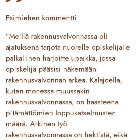
Esimiehen kommentti
”Meillä rakennusvalvonnassa oli
ajatuksena tarjota nuorelle opiskelijalle
palkallinen harjoittelupaikka, jossa
opiskelija pääsisi näkemään
rakennusvalvonnan arkea. Kalajoella,
kuten monessa muussakin
rakennusvalvonnassa, on haasteena
pitämättömien loppukatselmusten
määrä. Arkinen työ
rakennusvalvonnassa on hektistä, eikä