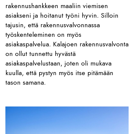
rakennushankkeen maaliin viemisen
asiakseni ja hoitanut työni hyvin. Silloin
tajusin, että rakennusvalvonnassa
työskenteleminen on myös
asiakaspalvelua. Kalajoen rakennusvalvonta
on ollut tunnettu hyvästä
asiakaspalvelustaan, joten oli mukava
kuulla, että pystyn myös itse pitämään
tason samana.