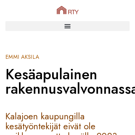
EMMI AKSILA
Kesäapulainen
rakennusvalvonnass
Kalajoen kaupungilla
kesätyöntekijät eivät ole