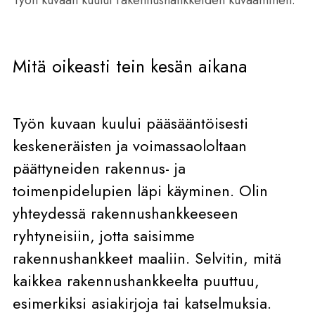
Mitä oikeasti tein kesän aikana
Työn kuvaan kuului pääsääntöisesti
keskeneräisten ja voimassaololtaan
päättyneiden rakennus- ja
toimenpidelupien läpi käyminen. Olin
yhteydessä rakennushankkeeseen
ryhtyneisiin, jotta saisimme
rakennushankkeet maaliin. Selvitin, mitä
kaikkea rakennushankkeelta puuttuu,
esimerkiksi asiakirjoja tai katselmuksia.