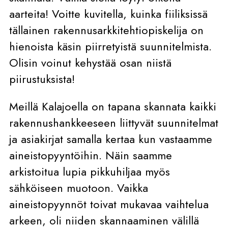
aarteita! Voitte kuvitella, kuinka fiiliksissä
tällainen rakennusarkkitehtiopiskelija on
hienoista käsin piirretyistä suunnitelmista.
Olisin voinut kehystää osan niistä
piirustuksista!
Meillä Kalajoella on tapana skannata kaikki
rakennushankkeeseen liittyvät suunnitelmat
ja asiakirjat samalla kertaa kun vastaamme
aineistopyyntöihin. Näin saamme
arkistoitua lupia pikkuhiljaa myös
sähköiseen muotoon. Vaikka
aineistopyynnöt toivat mukavaa vaihtelua
arkeen, oli niiden skannaaminen välillä