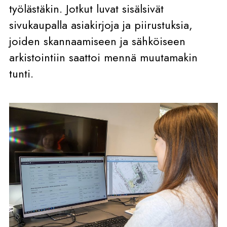
työlästäkin. Jotkut luvat sisälsivät
sivukaupalla asiakirjoja ja piirustuksia,
joiden skannaamiseen ja sähköiseen
arkistointiin saattoi mennä muutamakin
tunti.