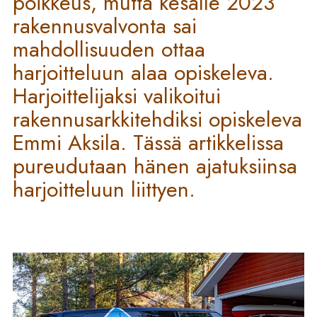
poikkeus, mutta kesälle 2023
rakennusvalvonta sai
mahdollisuuden ottaa
harjoitteluun alaa opiskeleva.
Harjoittelijaksi valikoitui
rakennusarkkitehdiksi opiskeleva
Emmi Aksila. Tässä artikkelissa
pureudutaan hänen ajatuksiinsa
harjoitteluun liittyen.