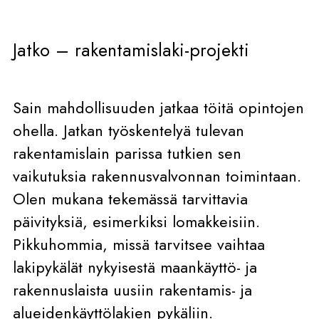
Jatko – rakentamislaki-projekti
Sain mahdollisuuden jatkaa töitä opintojen
ohella. Jatkan työskentelyä tulevan
rakentamislain parissa tutkien sen
vaikutuksia rakennusvalvonnan toimintaan.
Olen mukana tekemässä tarvittavia
päivityksiä, esimerkiksi lomakkeisiin.
Pikkuhommia, missä tarvitsee vaihtaa
lakipykälät nykyisestä maankäyttö- ja
rakennuslaista uusiin rakentamis- ja
alueidenkäyttölakien pykäliin.