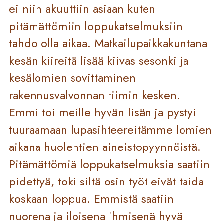
ei niin akuuttiin asiaan kuten
pitämättömiin loppukatselmuksiin
tahdo olla aikaa. Matkailupaikkakuntana
kesän kiireitä lisää kiivas sesonki ja
kesälomien sovittaminen
rakennusvalvonnan tiimin kesken.
Emmi toi meille hyvän lisän ja pystyi
tuuraamaan lupasihteereitämme lomien
aikana huolehtien aineistopyynnöistä.
Pitämättömiä loppukatselmuksia saatiin
pidettyä, toki siltä osin työt eivät taida
koskaan loppua. Emmistä saatiin
nuorena ja iloisena ihmisenä hyvä