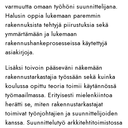
varmuutta omaan työhöni suunnittelijana.
Halusin oppia lukemaan paremmin
rakennuksista tehtyjä piirustuksia sekä
ymmärtämään ja lukemaan
rakennushankeprosesseissa käytettyjä
asiakirjoja.
Lisäksi toivoin pääseväni näkemään
rakennustarkastajia työssään sekä kuinka
koulussa opittu teoria toimii käytännössä
työmaailmassa. Erityisesti mielenkiintoa
herätti se, miten rakennustarkastajat
toimivat työnjohtajien ja suunnittelijoiden
kanssa. Suunnittelutyö arkkitehtitoimistossa