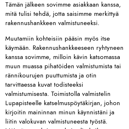
Tämän jälkeen sovimme asiakkaan kanssa,
mitä tulisi tehdä, jotta saisimme merkittyä
rakennushankkeen valmistuneeksi.
Muutamiin kohteisiin pääsin myös itse
käymään. Rakennushankkeeseen ryhtyneen
kanssa sovimme, milloin kävin katsomassa
muun muassa pihatöiden valmistumista tai
rännikourujen puuttumista ja otin
tarvittaessa kuvat todisteeksi
valmistumisesta. Toimistolla valmistelin
Lupapisteelle katselmuspöytäkirjan, johon
kirjoitin maininnan minun käynnistäni ja
liitin valokuvan valmistuneesta työstä.