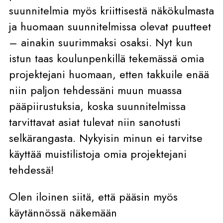
suunnitelmia myös kriittisestä näkökulmasta
ja huomaan suunnitelmissa olevat puutteet
– ainakin suurimmaksi osaksi. Nyt kun
istun taas koulunpenkillä tekemässä omia
projektejani huomaan, etten takkuile enää
niin paljon tehdessäni muun muassa
pääpiirustuksia, koska suunnitelmissa
tarvittavat asiat tulevat niin sanotusti
selkärangasta. Nykyisin minun ei tarvitse
käyttää muistilistoja omia projektejani
tehdessä!
Olen iloinen siitä, että pääsin myös
käytännössä näkemään