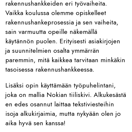
rakennushankkeiden eri työvaiheita.
Vaikka koulussa olemme opiskelleet
rakennushankeprosessia ja sen vaiheita,
sain varmuutta opeille näkemällä
käytännön puolen. Erityisesti asiakirjojen
ja suunnitelmien osalta ymmärrän
paremmin, mitä kaikkea tarvitaan minkäkin
tasoisessa rakennushankkeessa.
Lisäksi opin käyttämään työpuhelintani,
joka on mallia Nokian tiiliskivi. Alkukesästä
en edes osannut laittaa tekstiviesteihin
isoja alkukirjaimia, mutta nykyään olen jo
aika hyvä sen kanssa!