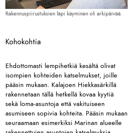
Rakennuspiirustuksien läpi käyminen oli arkipäivää.
Kohokohtia
Ehdottomasti lempihetkiä kesältä olivat
isompien kohteiden katselmukset, joille
pääsin mukaan. Kalajoen Hiekkasärkillä
rakennetaan tällä hetkellä kovaa kyytiä
sekä loma-asuntoja että vakituiseen
asumiseen sopivia kohteita. Pääsin mukaan
seuraamaan esimerkiksi Marinan alueelle
rakennettujen asuntojen katselmuksia.