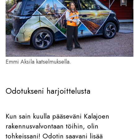
Emmi Aksila katselmuksella.
Odotukseni harjoittelusta
Kun sain kuulla pääseväni Kalajoen
rakennusvalvontaan töihin, olin
tohkeissani! Odotin saavani lisää