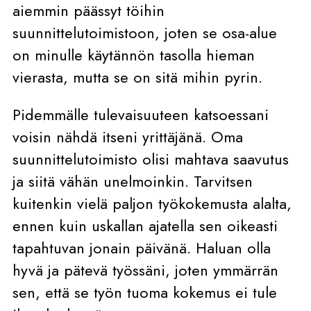
aiemmin päässyt töihin
suunnittelutoimistoon, joten se osa-alue
on minulle käytännön tasolla hieman
vierasta, mutta se on sitä mihin pyrin.
Pidemmälle tulevaisuuteen katsoessani
voisin nähdä itseni yrittäjänä. Oma
suunnittelutoimisto olisi mahtava saavutus
ja siitä vähän unelmoinkin. Tarvitsen
kuitenkin vielä paljon työkokemusta alalta,
ennen kuin uskallan ajatella sen oikeasti
tapahtuvan jonain päivänä. Haluan olla
hyvä ja pätevä työssäni, joten ymmärrän
sen, että se työn tuoma kokemus ei tule