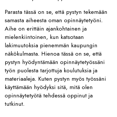
Parasta tässä on se, että pystyn tekemään
samasta aiheesta oman opinnäytetyöni.
Aihe on erittäin ajankohtainen ja
mielenkiintoinen, kun katsotaan
lakimuutoksia pienemmän kaupungin
näkökulmasta. Hienoa tässä on se, että
pystyn hyödyntämään opinnäytetyössäni
työn puolesta tarjottuja koulutuksia ja
materiaaleja. Kuten pystyn myös työssäni
käyttämään hyödyksi sitä, mitä olen
opinnäytetyötä tehdessä oppinut ja
tutkinut.