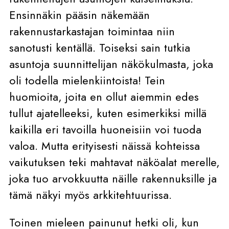
Ensinnäkin pääsin näkemään
rakennustarkastajan toimintaa niin
sanotusti kentällä. Toiseksi sain tutkia
asuntoja suunnittelijan näkökulmasta, joka
oli todella mielenkiintoista! Tein
huomioita, joita en ollut aiemmin edes
tullut ajatelleeksi, kuten esimerkiksi millä
kaikilla eri tavoilla huoneisiin voi tuoda
valoa. Mutta erityisesti näissä kohteissa
vaikutuksen teki mahtavat näköalat merelle,
joka tuo arvokkuutta näille rakennuksille ja
tämä näkyi myös arkkitehtuurissa.
Toinen mieleen painunut hetki oli, kun