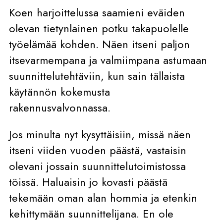
Koen harjoittelussa saamieni eväiden
olevan tietynlainen potku takapuolelle
työelämää kohden. Näen itseni paljon
itsevarmempana ja valmiimpana astumaan
suunnittelutehtäviin, kun sain tällaista
käytännön kokemusta
rakennusvalvonnassa.
Jos minulta nyt kysyttäisiin, missä näen
itseni viiden vuoden päästä, vastaisin
olevani jossain suunnittelutoimistossa
töissä. Haluaisin jo kovasti päästä
tekemään oman alan hommia ja etenkin
kehittymään suunnittelijana. En ole