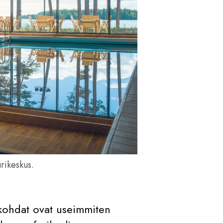
rikeskus.
 kohdat ovat useimmiten