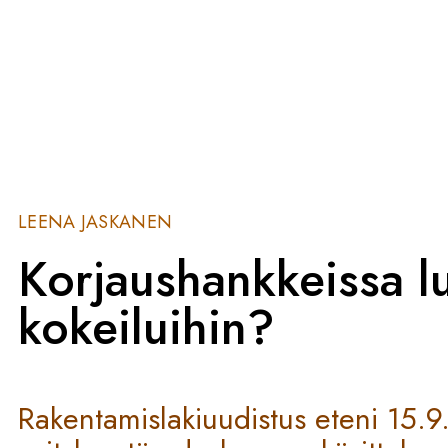
LEENA JASKANEN
Korjaushankkeissa l
kokeiluihin?
Rakentamislakiuudistus eteni 15.9