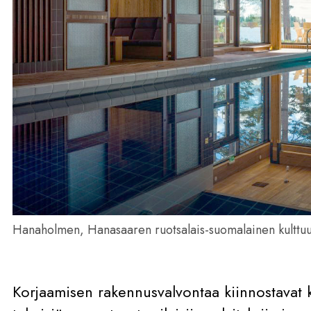
Hanaholmen, Hanasaaren ruotsalais-suomalainen kulttuu
Korjaamisen rakennusvalvontaa kiinnostavat