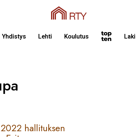
Yhdistys
Lehti
Koulutus
Laki
upa
.2022 hallituksen