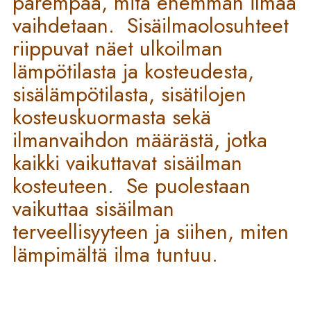
parempaa, mitä enemmän ilmaa
vaihdetaan. Sisäilmaolosuhteet
riippuvat näet ulkoilman
lämpötilasta ja kosteudesta,
sisälämpötilasta, sisätilojen
kosteuskuormasta sekä
ilmanvaihdon määrästä, jotka
kaikki vaikuttavat sisäilman
kosteuteen. Se puolestaan
vaikuttaa sisäilman
terveellisyyteen ja siihen, miten
lämpimältä ilma tuntuu.