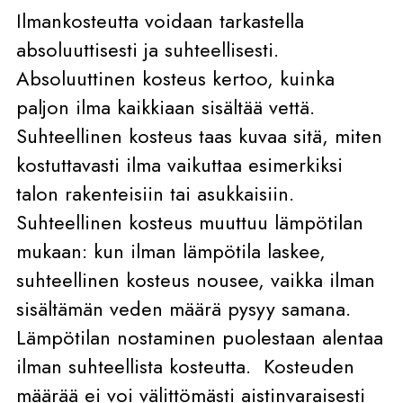
Ilmankosteutta voidaan tarkastella
absoluuttisesti ja suhteellisesti.
Absoluuttinen kosteus kertoo, kuinka
paljon ilma kaikkiaan sisältää vettä.
Suhteellinen kosteus taas kuvaa sitä, miten
kostuttavasti ilma vaikuttaa esimerkiksi
talon rakenteisiin tai asukkaisiin.
Suhteellinen kosteus muuttuu lämpötilan
mukaan: kun ilman lämpötila laskee,
suhteellinen kosteus nousee, vaikka ilman
sisältämän veden määrä pysyy samana.
Lämpötilan nostaminen puolestaan alentaa
ilman suhteellista kosteutta. Kosteuden
määrää ei voi välittömästi aistinvaraisesti