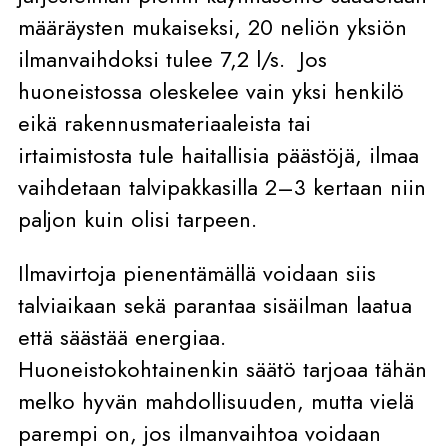
määräysten mukaiseksi, 20 neliön yksiön
ilmanvaihdoksi tulee 7,2 l/s. Jos
huoneistossa oleskelee vain yksi henkilö
eikä rakennusmateriaaleista tai
irtaimistosta tule haitallisia päästöjä, ilmaa
vaihdetaan talvipakkasilla 2–3 kertaan niin
paljon kuin olisi tarpeen.
Ilmavirtoja pienentämällä voidaan siis
talviaikaan sekä parantaa sisäilman laatua
että säästää energiaa.
Huoneistokohtainenkin säätö tarjoaa tähän
melko hyvän mahdollisuuden, mutta vielä
parempi on, jos ilmanvaihtoa voidaan