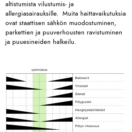
altistumista vilustumis- ja
allergiasairauksille. Muita haittavaikutuksia
ovat staattisen sähkön muodostuminen,
parkettien ja puuverhousten ravistuminen
ja puuesineiden halkeilu.