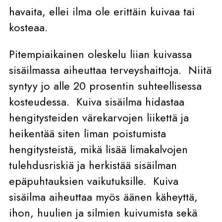
havaita, ellei ilma ole erittäin kuivaa tai
kosteaa.
Pitempiaikainen oleskelu liian kuivassa
sisäilmassa aiheuttaa terveyshaittoja. Niitä
syntyy jo alle 20 prosentin suhteellisessa
kosteudessa. Kuiva sisäilma hidastaa
hengitysteiden värekarvojen liikettä ja
heikentää siten liman poistumista
hengitysteistä, mikä lisää limakalvojen
tulehdusriskiä ja herkistää sisäilman
epäpuhtauksien vaikutuksille. Kuiva
sisäilma aiheuttaa myös äänen käheyttä,
ihon, huulien ja silmien kuivumista sekä