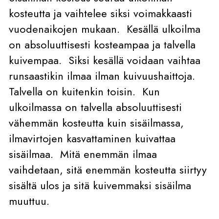
kosteutta ja vaihtelee siksi voimakkaasti
vuodenaikojen mukaan. Kesällä ulkoilma
on absoluuttisesti kosteampaa ja talvella
kuivempaa. Siksi kesällä voidaan vaihtaa
runsaastikin ilmaa ilman kuivuushaittoja.
Talvella on kuitenkin toisin. Kun
ulkoilmassa on talvella absoluuttisesti
vähemmän kosteutta kuin sisäilmassa,
ilmavirtojen kasvattaminen kuivattaa
sisäilmaa. Mitä enemmän ilmaa
vaihdetaan, sitä enemmän kosteutta siirtyy
sisältä ulos ja sitä kuivemmaksi sisäilma
muuttuu.