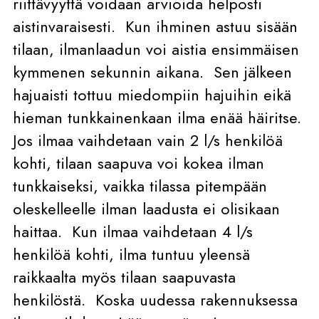
riittävyyttä voidaan arvioida helposti
aistinvaraisesti. Kun ihminen astuu sisään
tilaan, ilmanlaadun voi aistia ensimmäisen
kymmenen sekunnin aikana. Sen jälkeen
hajuaisti tottuu miedompiin hajuihin eikä
hieman tunkkainenkaan ilma enää häiritse.
Jos ilmaa vaihdetaan vain 2 l/s henkilöä
kohti, tilaan saapuva voi kokea ilman
tunkkaiseksi, vaikka tilassa pitempään
oleskelleelle ilman laadusta ei olisikaan
haittaa. Kun ilmaa vaihdetaan 4 l/s
henkilöä kohti, ilma tuntuu yleensä
raikkaalta myös tilaan saapuvasta
henkilöstä. Koska uudessa rakennuksessa