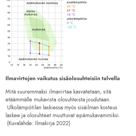
Ilmavirtojen vaikutus sisäolosuhteisiin talvella
Mitä suuremmaksi ilmavirtaa kasvatetaan, sitä
etäämmälle mukavista olosuhteista joudutaan.
Ulkolämpötilan laskiessa myös sisäilman kosteus
laskee ja olosuhteet muuttuvat epämukavammiksi.
(Kuvalähde: Ilmakirja 2022)