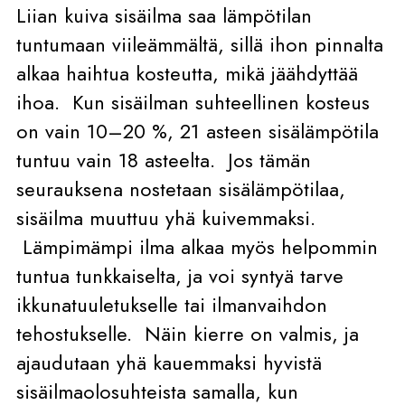
Liian kuiva sisäilma saa lämpötilan
tuntumaan viileämmältä, sillä ihon pinnalta
alkaa haihtua kosteutta, mikä jäähdyttää
ihoa. Kun sisäilman suhteellinen kosteus
on vain 10–20 %, 21 asteen sisälämpötila
tuntuu vain 18 asteelta. Jos tämän
seurauksena nostetaan sisälämpötilaa,
sisäilma muuttuu yhä kuivemmaksi.
Lämpimämpi ilma alkaa myös helpommin
tuntua tunkkaiselta, ja voi syntyä tarve
ikkunatuuletukselle tai ilmanvaihdon
tehostukselle. Näin kierre on valmis, ja
ajaudutaan yhä kauemmaksi hyvistä
sisäilmaolosuhteista samalla, kun