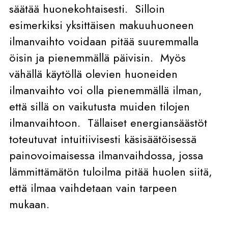
säätää huonekohtaisesti. Silloin
esimerkiksi yksittäisen makuuhuoneen
ilmanvaihto voidaan pitää suuremmalla
öisin ja pienemmällä päivisin. Myös
vähällä käytöllä olevien huoneiden
ilmanvaihto voi olla pienemmällä ilman,
että sillä on vaikutusta muiden tilojen
ilmanvaihtoon. Tällaiset energiansäästöt
toteutuvat intuitiivisesti käsisäätöisessä
painovoimaisessa ilmanvaihdossa, jossa
lämmittämätön tuloilma pitää huolen siitä,
että ilmaa vaihdetaan vain tarpeen
mukaan.