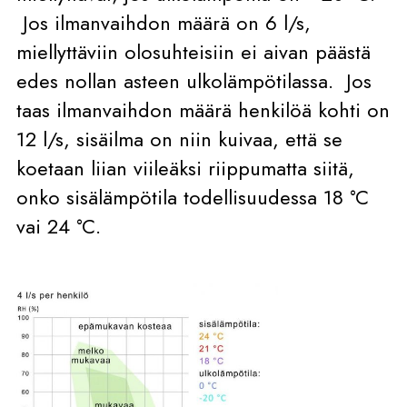
Jos ilmanvaihdon määrä on 6 l/s,
miellyttäviin olosuhteisiin ei aivan päästä
edes nollan asteen ulkolämpötilassa. Jos
taas ilmanvaihdon määrä henkilöä kohti on
12 l/s, sisäilma on niin kuivaa, että se
koetaan liian viileäksi riippumatta siitä,
onko sisälämpötila todellisuudessa 18 °C
vai 24 °C.