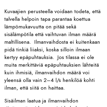
Kuvaajien perusteella voidaan todeta, että
talvella helpoin tapa parantaa koettua
lämpömukavuutta on pitää sekä
sisälämpötila että vaihtuvan ilman määrä
maltillisena. Ilmanvaihdosta ei kuitenkaan
pidä tinkiä liiaksi, koska silloin ilmaan
kertyy epäpuhtauksia. Jos tilassa ei ole
muita merkittäviä epäpuhtauksien lähteitä
kuin ihmisiä, ilmanvaihdon määrä voi
yleensä olla vain 2–4 l/s henkilöä kohti
ilman, että siitä on haittaa.
Sisäilman laatua ja ilmanvaihdon