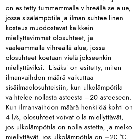
on esitetty tummemmalla vihreällä se alue,
jossa sisälämpötila ja ilman suhteellinen
kosteus muodostavat kaikkein
miellyttävimmät olosuhteet, ja
vaaleammalla vihreällä alue, jossa
olosuhteet koetaan vielä jokseenkin
miellyttäviksi. Lisäksi on esitetty, miten
ilmanvaihdon määrä vaikuttaa
sisäilmaolosuhteisiin, kun ulkolämpötila
vaihtelee nollasta asteesta –20 asteeseen.
Kun ilmanvaihdon määrä henkilöä kohti on
4 l/s, olosuhteet voivat olla miellyttävät,
jos ulkolämpötila on nolla astetta, ja melko
miellyttävät, jos ulkolämpötila on –20 °C.