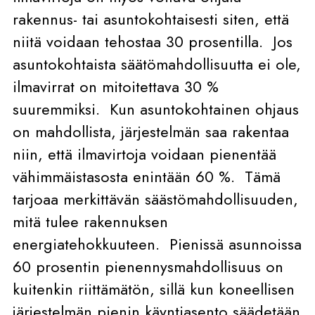
rakennus- tai asuntokohtaisesti siten, että
niitä voidaan tehostaa 30 prosentilla. Jos
asuntokohtaista säätömahdollisuutta ei ole,
ilmavirrat on mitoitettava 30 %
suuremmiksi. Kun asuntokohtainen ohjaus
on mahdollista, järjestelmän saa rakentaa
niin, että ilmavirtoja voidaan pienentää
vähimmäistasosta enintään 60 %. Tämä
tarjoaa merkittävän säästömahdollisuuden,
mitä tulee rakennuksen
energiatehokkuuteen. Pienissä asunnoissa
60 prosentin pienennysmahdollisuus on
kuitenkin riittämätön, sillä kun koneellisen
järjestelmän pienin käyntiasento säädetään