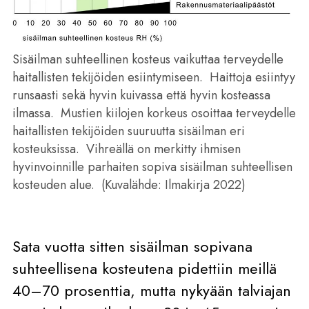
Sisäilman suhteellinen kosteus vaikuttaa terveydelle
haitallisten tekijöiden esiintymiseen. Haittoja esiintyy
runsaasti sekä hyvin kuivassa että hyvin kosteassa
ilmassa. Mustien kiilojen korkeus osoittaa terveydelle
haitallisten tekijöiden suuruutta sisäilman eri
kosteuksissa. Vihreällä on merkitty ihmisen
hyvinvoinnille parhaiten sopiva sisäilman suhteellisen
kosteuden alue. (Kuvalähde: Ilmakirja 2022)
Sata vuotta sitten sisäilman sopivana
suhteellisena kosteutena pidettiin meillä
40–70 prosenttia, mutta nykyään talviajan