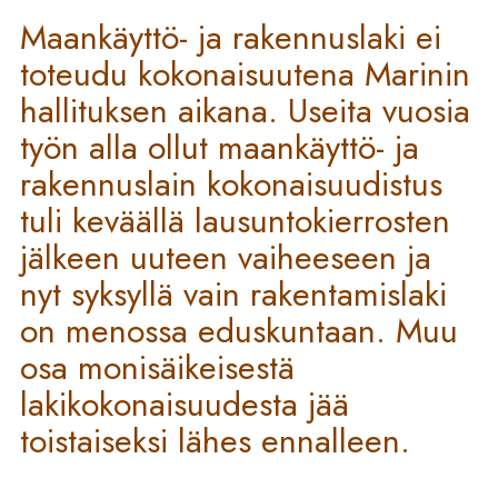
Maankäyttö- ja rakennuslaki ei
toteudu kokonaisuutena Marinin
hallituksen aikana. Useita vuosia
työn alla ollut maankäyttö- ja
rakennuslain kokonaisuudistus
tuli keväällä lausuntokierrosten
jälkeen uuteen vaiheeseen ja
nyt syksyllä vain rakentamislaki
on menossa eduskuntaan. Muu
osa monisäikeisestä
lakikokonaisuudesta jää
toistaiseksi lähes ennalleen.