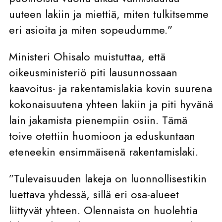
uuteen lakiin ja miettiä, miten tulkitsemme
eri asioita ja miten sopeudumme.”
Ministeri Ohisalo muistuttaa, että
oikeusministeriö piti lausunnossaan
kaavoitus- ja rakentamislakia kovin suurena
kokonaisuutena yhteen lakiin ja piti hyvänä
lain jakamista pienempiin osiin. Tämä
toive otettiin huomioon ja eduskuntaan
eteneekin ensimmäisenä rakentamislaki.
”Tulevaisuuden lakeja on luonnollisestikin
luettava yhdessä, sillä eri osa-alueet
liittyvät yhteen. Olennaista on huolehtia