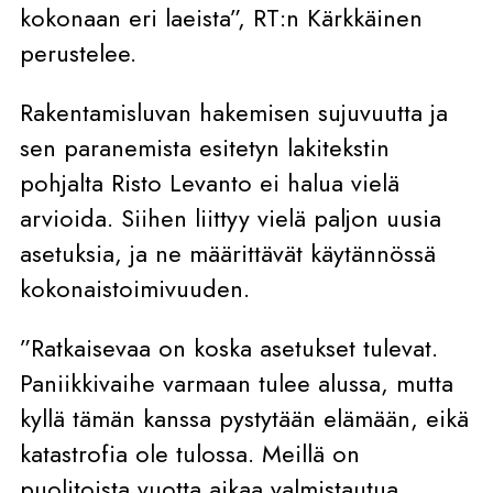
kokonaan eri laeista”, RT:n Kärkkäinen
perustelee.
Rakentamisluvan hakemisen sujuvuutta ja
sen paranemista esitetyn lakitekstin
pohjalta Risto Levanto ei halua vielä
arvioida. Siihen liittyy vielä paljon uusia
asetuksia, ja ne määrittävät käytännössä
kokonaistoimivuuden.
”Ratkaisevaa on koska asetukset tulevat.
Paniikkivaihe varmaan tulee alussa, mutta
kyllä tämän kanssa pystytään elämään, eikä
katastrofia ole tulossa. Meillä on
puolitoista vuotta aikaa valmistautua