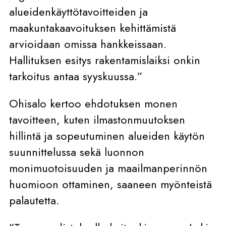
alueidenkäyttötavoitteiden ja
maakuntakaavoituksen kehittämistä
arvioidaan omissa hankkeissaan.
Hallituksen esitys rakentamislaiksi onkin
tarkoitus antaa syyskuussa.”
Ohisalo kertoo ehdotuksen monen
tavoitteen, kuten ilmastonmuutoksen
hillintä ja sopeutuminen alueiden käytön
suunnittelussa sekä luonnon
monimuotoisuuden ja maailmanperinnön
huomioon ottaminen, saaneen myönteistä
palautetta.