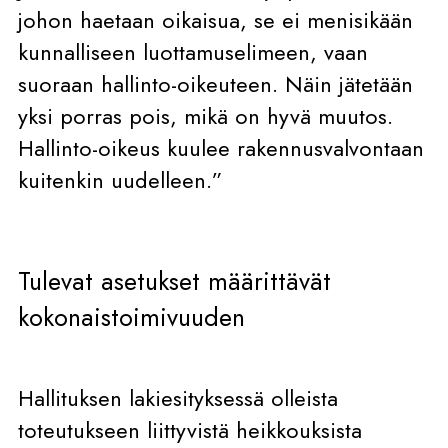
johon haetaan oikaisua, se ei menisikään
kunnalliseen luottamuselimeen, vaan
suoraan hallinto-oikeuteen. Näin jätetään
yksi porras pois, mikä on hyvä muutos.
Hallinto-oikeus kuulee rakennusvalvontaan
kuitenkin uudelleen.”
Tulevat asetukset määrittävät
kokonaistoimivuuden
Hallituksen lakiesityksessä olleista
toteutukseen liittyvistä heikkouksista