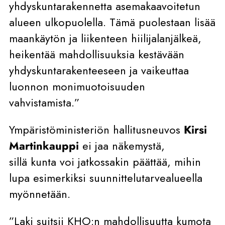
yhdyskuntarakennetta asemakaavoitetun
alueen ulkopuolella. Tämä puolestaan lisää
maankäytön ja liikenteen hiilijalanjälkeä,
heikentää mahdollisuuksia kestävään
yhdyskuntarakenteeseen ja vaikeuttaa
luonnon monimuotoisuuden
vahvistamista.”
Ympäristöministeriön hallitusneuvos
Kirsi
Martinkauppi
ei jaa näkemystä,
sillä kunta voi jatkossakin päättää, mihin
lupa esimerkiksi suunnittelutarvealueella
myönnetään.
”Laki suitsii KHO:n mahdollisuutta kumota