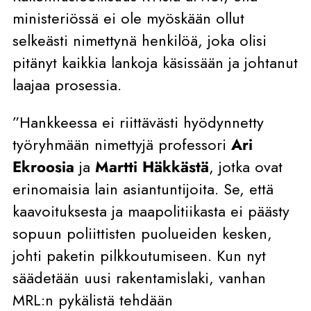
ministeriössä ei ole myöskään ollut
selkeästi nimettynä henkilöä, joka olisi
pitänyt kaikkia lankoja käsissään ja johtanut
laajaa prosessia.
”Hankkeessa ei riittävästi hyödynnetty
työryhmään nimettyjä professori
Ari
Ekroosia
ja
Martti Häkkästä
, jotka ovat
erinomaisia lain asiantuntijoita. Se, että
kaavoituksesta ja maapolitiikasta ei päästy
sopuun poliittisten puolueiden kesken,
johti paketin pilkkoutumiseen. Kun nyt
säädetään uusi rakentamislaki, vanhan
MRL:n pykälistä tehdään