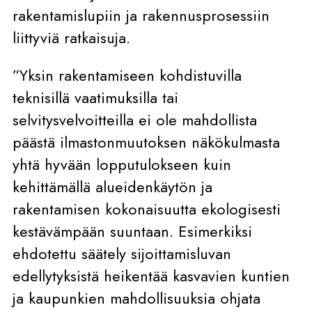
rakentamislupiin ja rakennusprosessiin
liittyviä ratkaisuja.
”Yksin rakentamiseen kohdistuvilla
teknisillä vaatimuksilla tai
selvitysvelvoitteilla ei ole mahdollista
päästä ilmastonmuutoksen näkökulmasta
yhtä hyvään lopputulokseen kuin
kehittämällä alueidenkäytön ja
rakentamisen kokonaisuutta ekologisesti
kestävämpään suuntaan. Esimerkiksi
ehdotettu säätely sijoittamisluvan
edellytyksistä heikentää kasvavien kuntien
ja kaupunkien mahdollisuuksia ohjata