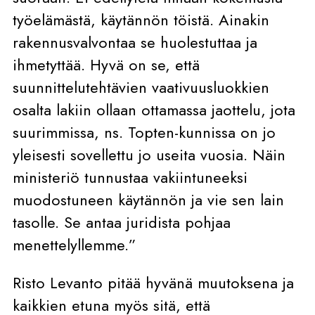
työelämästä, käytännön töistä. Ainakin
rakennusvalvontaa se huolestuttaa ja
ihmetyttää. Hyvä on se, että
suunnittelutehtävien vaativuusluokkien
osalta lakiin ollaan ottamassa jaottelu, jota
suurimmissa, ns. Topten-kunnissa on jo
yleisesti sovellettu jo useita vuosia. Näin
ministeriö tunnustaa vakiintuneeksi
muodostuneen käytännön ja vie sen lain
tasolle. Se antaa juridista pohjaa
menettelyllemme.”
Risto Levanto pitää hyvänä muutoksena ja
kaikkien etuna myös sitä, että