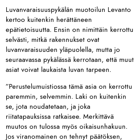
Luvanvaraisuuspykälän muotoilun Levanto
kertoo kuitenkin herättäneen
epätietoisuutta. Ensin on nimittäin kerrottu
selvästi, mitkä rakennukset ovat
luvanvaraisuuden yläpuolella, mutta jo
seuraavassa pykälässä kerrotaan, että muut
asiat voivat laukaista luvan tarpeen.
”Perustelumuistiossa tämä asia on kerrottu
paremmin, selvemmin. Laki on kuitenkin
se, jota noudatetaan, ja joka
riitatapauksissa ratkaisee. Merkittävä
muutos on tulossa myös oikaisunhakuun.
Jos viranomainen on tehnyt päätöksen,