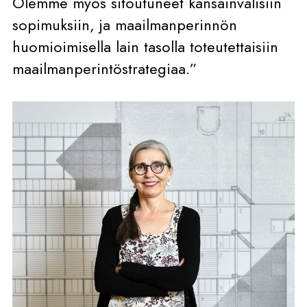
Olemme myös sitoutuneet kansainvälisiin
sopimuksiin, ja maailmanperinnön
huomioimisella lain tasolla toteutettaisiin
maailmanperintöstrategiaa.”