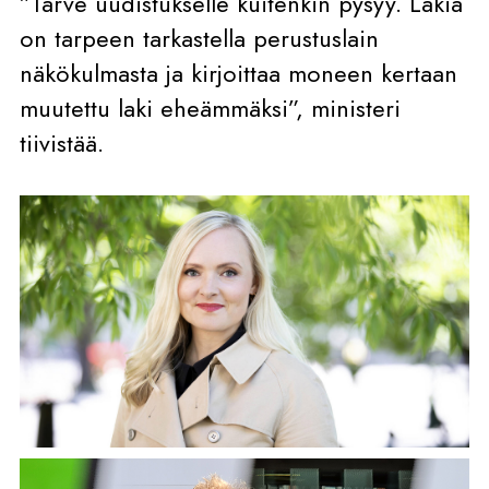
”Tarve uudistukselle kuitenkin pysyy. Lakia
on tarpeen tarkastella perustuslain
näkökulmasta ja kirjoittaa moneen kertaan
muutettu laki eheämmäksi”, ministeri
tiivistää.