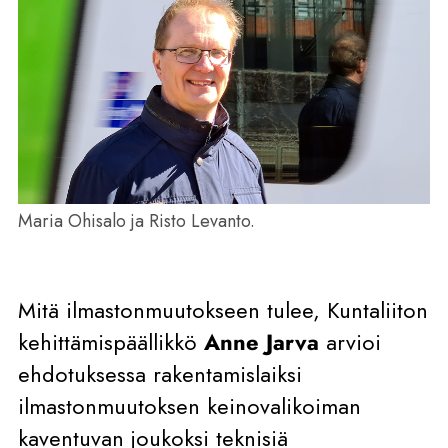
Maria Ohisalo ja Risto Levanto.
Mitä ilmastonmuutokseen tulee, Kuntaliiton
kehittämispäällikkö
Anne Jarva
arvioi
ehdotuksessa rakentamislaiksi
ilmastonmuutoksen keinovalikoiman
kaventuvan joukoksi teknisiä