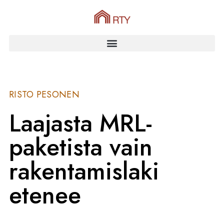
RISTO PESONEN
Laajasta MRL-
paketista vain
rakentamislaki
etenee