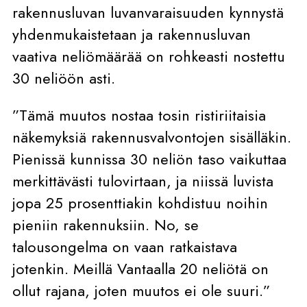
rakennusluvan luvanvaraisuuden kynnystä
yhdenmukaistetaan ja rakennusluvan
vaativa neliömäärää on rohkeasti nostettu
30 neliöön asti.
”Tämä muutos nostaa tosin ristiriitaisia
näkemyksiä rakennusvalvontojen sisälläkin.
Pienissä kunnissa 30 neliön taso vaikuttaa
merkittävästi tulovirtaan, ja niissä luvista
jopa 25 prosenttiakin kohdistuu noihin
pieniin rakennuksiin. No, se
talousongelma on vaan ratkaistava
jotenkin. Meillä Vantaalla 20 neliötä on
ollut rajana, joten muutos ei ole suuri.”