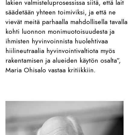
lakien valmisteluprosessissa siitä, että lait
säädetään yhteen toimiviksi, ja että ne
vievät meitä parhaalla mahdollisella tavalla
kohti luonnon monimuotoisuudesta ja
ihmisten hyvinvoinnista huolehtivaa
hiilineutraalia hyvinvointivaltiota myös
rakentamisen ja alueiden käytön osalta”,
Maria Ohisalo vastaa kritiikkiin.