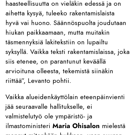
haasteellisuutta on vieläkin edessä ja on
aihetta kysyä, tuleeko rakentamislaista
hyvä vai huono. Säännöspuolta joudutaan
hiukan paikkaamaan, mutta muitakin
täsmennyksiä lakitekstiin on lupailtu
syksyllä. Vaikka teksti rakentamislaissa, joka
siis etenee, on parantunut keväällä
arvioituna olleesta, tekemistä siinäkin
riittää”, Levanto pohtii.
Vaikka alueidenkäyttölain eteenpäinvienti
jää seuraavalle hallitukselle, ei
valmistelutyö ole ympäristö- ja
ilmastoministeri
Maria Ohisalon
mielestä