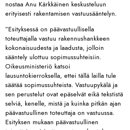
nostaa Anu Kärkkäinen keskusteluun
erityisesti rakentamisen vastuusääntelyn.
”Esityksessä on päävastuullisella
toteuttajalla vastuu rakennushankkeen
kokonaisuudesta ja laadusta, jolloin
sääntely ulottuu sopimussuhteisiin.
Oikeusministeriö katsoi
lausuntokierroksella, ettei tällä lailla tule
säätää sopimussuhteista. Vastuupykälä ja
sen perustelut ovat epäselvät eikä tekstistä
selviä, kenelle, mistä ja kuinka pitkän ajan
päävastuullinen toteuttaja on vastuussa.
Esityksen mukaan päävastuullinen