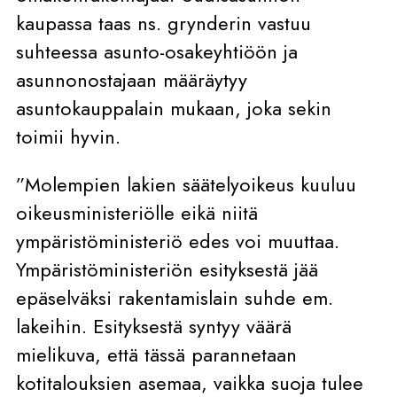
kaupassa taas ns. grynderin vastuu
suhteessa asunto-osakeyhtiöön ja
asunnonostajaan määräytyy
asuntokauppalain mukaan, joka sekin
toimii hyvin.
”Molempien lakien säätelyoikeus kuuluu
oikeusministeriölle eikä niitä
ympäristöministeriö edes voi muuttaa.
Ympäristöministeriön esityksestä jää
epäselväksi rakentamislain suhde em.
lakeihin. Esityksestä syntyy väärä
mielikuva, että tässä parannetaan
kotitalouksien asemaa, vaikka suoja tulee