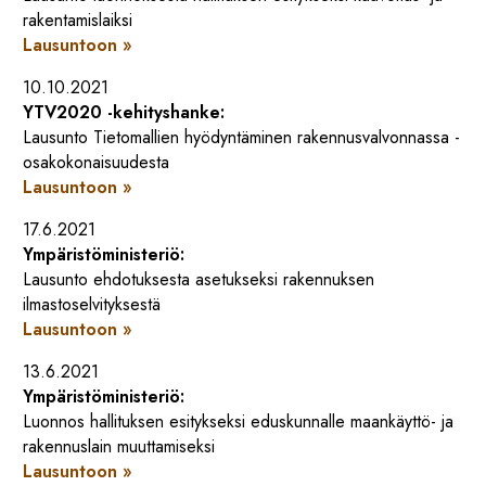
rakentamislaiksi
Lausuntoon »
10.10.2021
YTV2020 -kehityshanke:
Lausunto Tietomallien hyödyntäminen rakennusvalvonnassa -
osakokonaisuudesta
Lausuntoon »
17.6.2021
Ympäristöministeriö:
Lausunto ehdotuksesta asetukseksi rakennuksen
ilmastoselvityksestä
Lausuntoon »
13.6.2021
Ympäristöministeriö:
Luonnos hallituksen esitykseksi eduskunnalle maankäyttö- ja
rakennuslain muuttamiseksi
Lausuntoon »