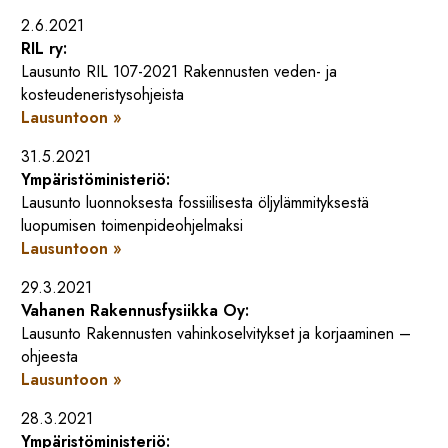
2.6.2021
RIL ry:
Lausunto RIL 107-2021 Rakennusten veden- ja
kosteudeneristysohjeista
Lausuntoon »
31.5.2021
Ympäristöministeriö:
Lausunto luonnoksesta fossiilisesta öljylämmityksestä
luopumisen toimenpideohjelmaksi
Lausuntoon »
29.3.2021
Vahanen Rakennusfysiikka
Oy:
Lausunto Rakennusten vahinkoselvitykset ja korjaaminen –
ohjeesta
Lausuntoon »
28.3.2021
Ympäristöministeriö: