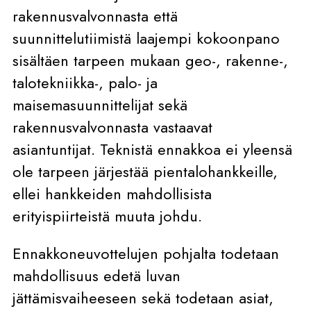
rakennusvalvonnasta että
suunnittelutiimistä laajempi kokoonpano
sisältäen tarpeen mukaan geo-, rakenne-,
talotekniikka-, palo- ja
maisemasuunnittelijat sekä
rakennusvalvonnasta vastaavat
asiantuntijat. Teknistä ennakkoa ei yleensä
ole tarpeen järjestää pientalohankkeille,
ellei hankkeiden mahdollisista
erityispiirteistä muuta johdu.
Ennakkoneuvottelujen pohjalta todetaan
mahdollisuus edetä luvan
jättämisvaiheeseen sekä todetaan asiat,