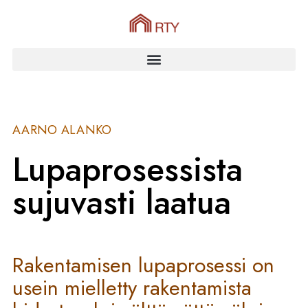
AARNO ALANKO
Lupaprosessista
sujuvasti laatua
Rakentamisen lupaprosessi on
usein mielletty rakentamista