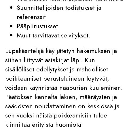
Suunnittelijoiden todistukset ja
referenssit
Pääpiirustukset
Muut tarvittavat selvitykset.
Lupakäsittelijä käy jätetyn hakemuksen ja
siihen liittyvät asiakirjat läpi. Kun
sisällölliset edellytykset ja mahdolliset
poikkeamiset perusteluineen löytyvät,
voidaan käynnistää naapurien kuuleminen.
Päätöksen kannalta lakien, määräysten ja
säädösten noudattaminen on keskiössä ja
sen vuoksi näistä poikkeamisiin tulee
kiinnittää erityistä huomiota.