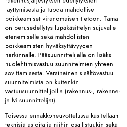
rakennusjärjestyksen edellytyksien
täyttymisestä ja tuoda mahdolliset
poikkeamiset viranomaisen tietoon. Tämä
on perusedellytys lupakäsittelyn sujuvalle
etenemiselle sekä mahdollisten
poikkeamisten hyväksyttävyyden
harkinnalle. Pääsuunnittelijalla on lisäksi
huolehtimisvastuu suunnitelmien yhteen
sovittamisesta. Varsinainen sisältövastuu
suunnitelmista on kuitenkin
vastuusuunnittelijoilla (rakennus-, rakenne-
ja lvi-suunnittelijat).
Toisessa ennakkoneuvottelussa käsitellään
teknisiä asioita ja niihin osallistuukin sekä