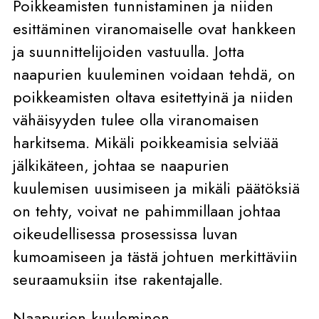
Poikkeamisten tunnistaminen ja niiden
esittäminen viranomaiselle ovat hankkeen
ja suunnittelijoiden vastuulla. Jotta
naapurien kuuleminen voidaan tehdä, on
poikkeamisten oltava esitettyinä ja niiden
vähäisyyden tulee olla viranomaisen
harkitsema. Mikäli poikkeamisia selviää
jälkikäteen, johtaa se naapurien
kuulemisen uusimiseen ja mikäli päätöksiä
on tehty, voivat ne pahimmillaan johtaa
oikeudellisessa prosessissa luvan
kumoamiseen ja tästä johtuen merkittäviin
seuraamuksiin itse rakentajalle.
Naapurien kuuleminen