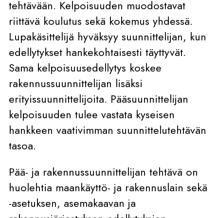
tehtävään. Kelpoisuuden muodostavat
riittävä koulutus sekä kokemus yhdessä.
Lupakäsittelijä hyväksyy suunnittelijan, kun
edellytykset hankekohtaisesti täyttyvät.
Sama kelpoisuusedellytys koskee
rakennussuunnittelijan lisäksi
erityissuunnittelijoita. Pääsuunnittelijan
kelpoisuuden tulee vastata kyseisen
hankkeen vaativimman suunnittelutehtävän
tasoa.
Pää- ja rakennussuunnittelijan tehtävä on
huolehtia maankäyttö- ja rakennuslain sekä
-asetuksen, asemakaavan ja