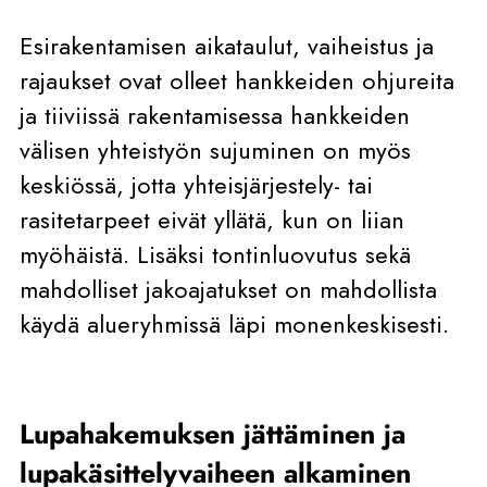
Esirakentamisen aikataulut, vaiheistus ja
rajaukset ovat olleet hankkeiden ohjureita
ja tiiviissä rakentamisessa hankkeiden
välisen yhteistyön sujuminen on myös
keskiössä, jotta yhteisjärjestely- tai
rasitetarpeet eivät yllätä, kun on liian
myöhäistä. Lisäksi tontinluovutus sekä
mahdolliset jakoajatukset on mahdollista
käydä alueryhmissä läpi monenkeskisesti.
Lupahakemuksen jättäminen ja
lupakäsittelyvaiheen alkaminen