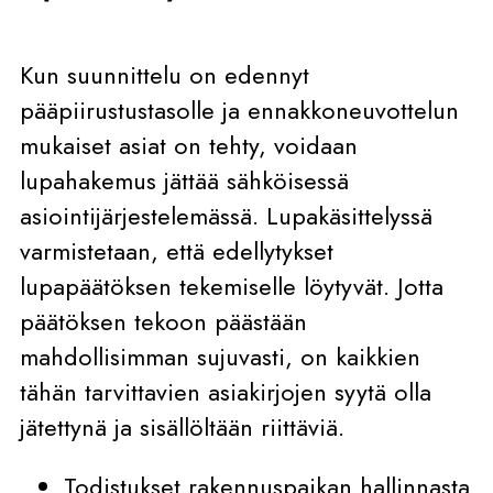
Kun suunnittelu on edennyt
pääpiirustustasolle ja ennakkoneuvottelun
mukaiset asiat on tehty, voidaan
lupahakemus jättää sähköisessä
asiointijärjestelemässä. Lupakäsittelyssä
varmistetaan, että edellytykset
lupapäätöksen tekemiselle löytyvät. Jotta
päätöksen tekoon päästään
mahdollisimman sujuvasti, on kaikkien
tähän tarvittavien asiakirjojen syytä olla
jätettynä ja sisällöltään riittäviä.
Todistukset rakennuspaikan hallinnasta