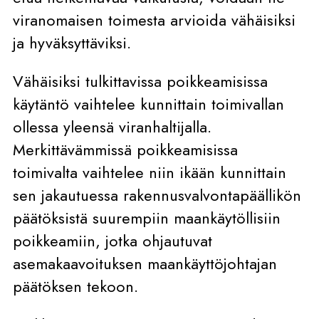
viranomaisen toimesta arvioida vähäisiksi
ja hyväksyttäviksi.
Vähäisiksi tulkittavissa poikkeamisissa
käytäntö vaihtelee kunnittain toimivallan
ollessa yleensä viranhaltijalla.
Merkittävämmissä poikkeamisissa
toimivalta vaihtelee niin ikään kunnittain
sen jakautuessa rakennusvalvontapäällikön
päätöksistä suurempiin maankäytöllisiin
poikkeamiin, jotka ohjautuvat
asemakaavoituksen maankäyttöjohtajan
päätöksen tekoon.