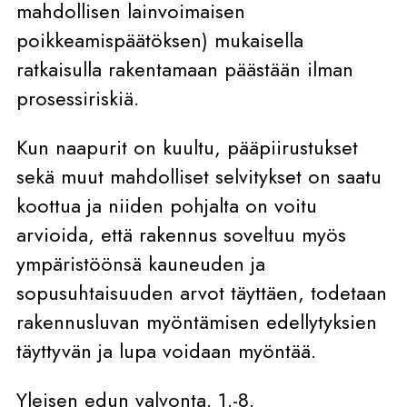
mahdollisen lainvoimaisen
poikkeamispäätöksen) mukaisella
ratkaisulla rakentamaan päästään ilman
prosessiriskiä.
Kun naapurit on kuultu, pääpiirustukset
sekä muut mahdolliset selvitykset on saatu
koottua ja niiden pohjalta on voitu
arvioida, että rakennus soveltuu myös
ympäristöönsä kauneuden ja
sopusuhtaisuuden arvot täyttäen, todetaan
rakennusluvan myöntämisen edellytyksien
täyttyvän ja lupa voidaan myöntää.
Yleisen edun valvonta. 1.-8.