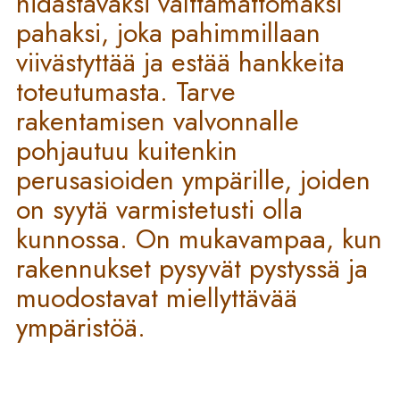
hidastavaksi välttämättömäksi
pahaksi, joka pahimmillaan
viivästyttää ja estää hankkeita
toteutumasta. Tarve
rakentamisen valvonnalle
pohjautuu kuitenkin
perusasioiden ympärille, joiden
on syytä varmistetusti olla
kunnossa. On mukavampaa, kun
rakennukset pysyvät pystyssä ja
muodostavat miellyttävää
ympäristöä.