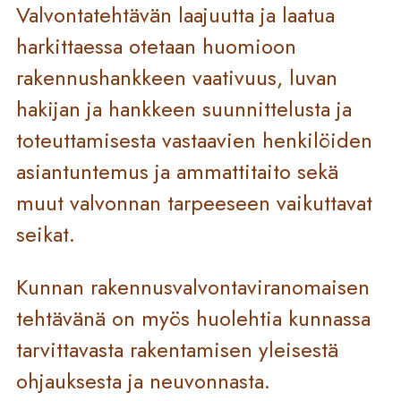
Valvontatehtävän laajuutta ja laatua
harkittaessa otetaan huomioon
rakennushankkeen vaativuus, luvan
hakijan ja hankkeen suunnittelusta ja
toteuttamisesta vastaavien henkilöiden
asiantuntemus ja ammattitaito sekä
muut valvonnan tarpeeseen vaikuttavat
seikat.
Kunnan rakennusvalvontaviranomaisen
tehtävänä on myös huolehtia kunnassa
tarvittavasta rakentamisen yleisestä
ohjauksesta ja neuvonnasta.