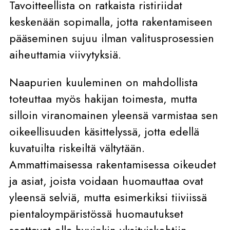
Tavoitteellista on ratkaista ristiriidat
keskenään sopimalla, jotta rakentamiseen
pääseminen sujuu ilman valitusprosessien
aiheuttamia viivytyksiä.
Naapurien kuuleminen on mahdollista
toteuttaa myös hakijan toimesta, mutta
silloin viranomainen yleensä varmistaa sen
oikeellisuuden käsittelyssä, jotta edellä
kuvatuilta riskeiltä vältytään.
Ammattimaisessa rakentamisessa oikeudet
ja asiat, joista voidaan huomauttaa ovat
yleensä selviä, mutta esimerkiksi tiiviissä
pientaloympäristössä huomautukset