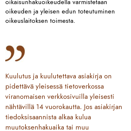
oikaisunhakuoikeudella varmistetaan
oikeuden ja yleisen edun toteutuminen
oikeuslaitoksen toimesta.
Kuulutus ja kuulutettava asiakirja on
pidettävä yleisessä tietoverkossa
viranomaisen verkkosivuilla yleisesti
nähtävillä 14 vuorokautta. Jos asiakirjan
tiedoksisaannista alkaa kulua
muutoksenhakuaika tai muu