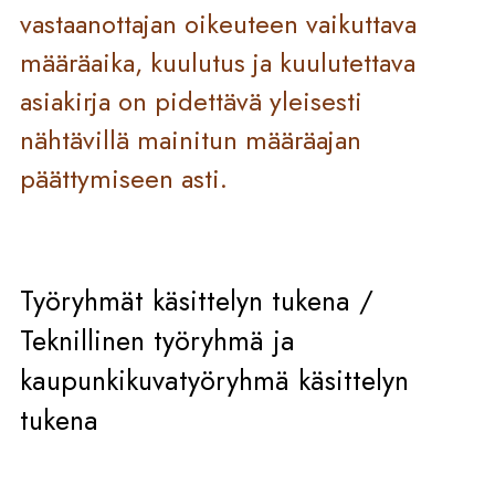
vastaanottajan oikeuteen vaikuttava
määräaika, kuulutus ja kuulutettava
asiakirja on pidettävä yleisesti
nähtävillä mainitun määräajan
päättymiseen asti.
Työryhmät käsittelyn tukena /
Teknillinen työryhmä ja
kaupunkikuvatyöryhmä käsittelyn
tukena