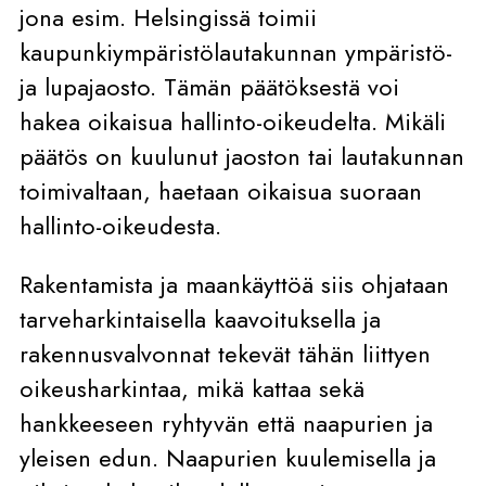
jona esim. Helsingissä toimii
kaupunkiympäristölautakunnan ympäristö-
ja lupajaosto. Tämän päätöksestä voi
hakea oikaisua hallinto-oikeudelta. Mikäli
päätös on kuulunut jaoston tai lautakunnan
toimivaltaan, haetaan oikaisua suoraan
hallinto-oikeudesta.
Rakentamista ja maankäyttöä siis ohjataan
tarveharkintaisella kaavoituksella ja
rakennusvalvonnat tekevät tähän liittyen
oikeusharkintaa, mikä kattaa sekä
hankkeeseen ryhtyvän että naapurien ja
yleisen edun. Naapurien kuulemisella ja