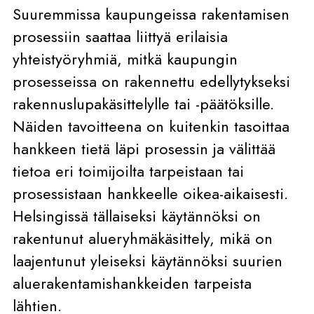
Suuremmissa kaupungeissa rakentamisen
prosessiin saattaa liittyä erilaisia
yhteistyöryhmiä, mitkä kaupungin
prosesseissa on rakennettu edellytykseksi
rakennuslupakäsittelylle tai -päätöksille.
Näiden tavoitteena on kuitenkin tasoittaa
hankkeen tietä läpi prosessin ja välittää
tietoa eri toimijoilta tarpeistaan tai
prosessistaan hankkeelle oikea-aikaisesti.
Helsingissä tällaiseksi käytännöksi on
rakentunut alueryhmäkäsittely, mikä on
laajentunut yleiseksi käytännöksi suurien
aluerakentamishankkeiden tarpeista
lähtien.