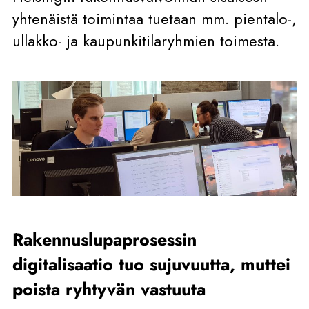
yhtenäistä toimintaa tuetaan mm. pientalo-,
ullakko- ja kaupunkitilaryhmien toimesta.
Rakennuslupaprosessin
digitalisaatio tuo sujuvuutta, muttei
poista ryhtyvän vastuuta