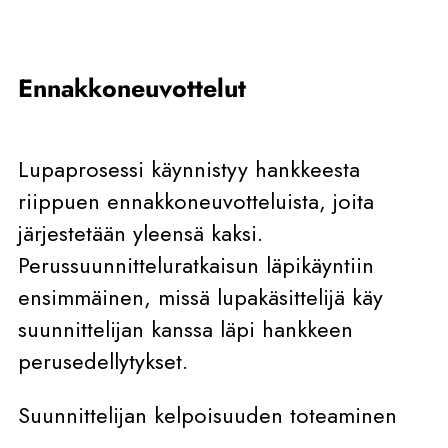
Ennakkoneuvottelut
Lupaprosessi käynnistyy hankkeesta
riippuen ennakkoneuvotteluista, joita
järjestetään yleensä kaksi.
Perussuunnitteluratkaisun läpikäyntiin
ensimmäinen, missä lupakäsittelijä käy
suunnittelijan kanssa läpi hankkeen
perusedellytykset.
Suunnittelijan kelpoisuuden toteaminen