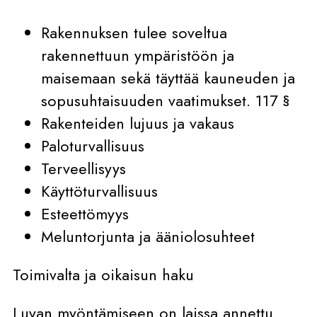
Rakennuksen tulee soveltua
rakennettuun ympäristöön ja
maisemaan sekä täyttää kauneuden ja
sopusuhtaisuuden vaatimukset. 117 §
Rakenteiden lujuus ja vakaus
Paloturvallisuus
Terveellisyys
Käyttöturvallisuus
Esteettömyys
Meluntorjunta ja ääniolosuhteet
Toimivalta ja oikaisun haku
Luvan myöntämiseen on laissa annettu