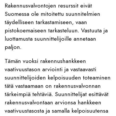
Rakennusvalvontojen resurssit eivät
Suomessa ole mitoitettu suunnitelmien
täydelliseen tarkastamiseen, vaan
pistokoemaiseen tarkasteluun. Vastuuta ja
luottamusta suunnittelijoille annetaan
paljon.
Tämän vuoksi rakennushankkeen
vaativuustason arviointi ja vastaavasti
suunnittelijoiden kelpoisuuden toteaminen
tätä vastaamaan on rakennusvalvonnan
tärkeimpiä tehtäviä. Suunnittelijat esittävät
rakennusvalvontaan arvionsa hankkeen
vaativuustasosta ja samalla kelpoisuutensa