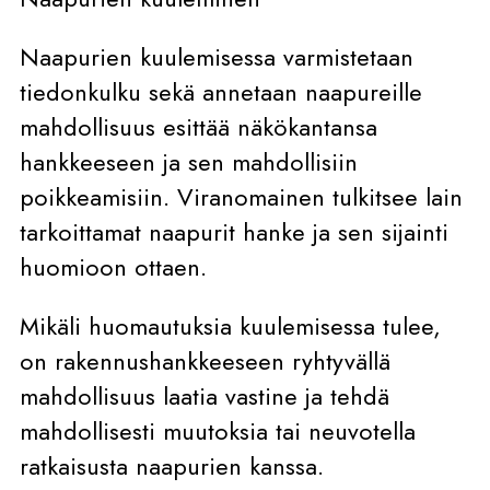
Naapurien kuulemisessa varmistetaan
tiedonkulku sekä annetaan naapureille
mahdollisuus esittää näkökantansa
hankkeeseen ja sen mahdollisiin
poikkeamisiin. Viranomainen tulkitsee lain
tarkoittamat naapurit hanke ja sen sijainti
huomioon ottaen.
Mikäli huomautuksia kuulemisessa tulee,
on rakennushankkeeseen ryhtyvällä
mahdollisuus laatia vastine ja tehdä
mahdollisesti muutoksia tai neuvotella
ratkaisusta naapurien kanssa.