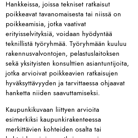
Hankkeissa, joissa tekniset ratkaisut
poikkeavat tavanomaisesta tai niissä on
poikkeamisia, jotka vaativat
erityisselvityksiä, voidaan hyödyntää
teknillistä työryhmää. Työryhmään kuuluu
rakennusvalvontojen, pelastuslaitoksen
sekä yksityisten konsulttien asiantuntijoita,
jotka arvioivat poikkeavien ratkaisujen
hyväksyttävyyden ja tarvittaessa ohjaavat
hanketta niiden saavuttamiseksi.
Kaupunkikuvaan liittyen arvioita
esimerkiksi kaupunkirakenteessa
merkittävien kohteiden osalta tai