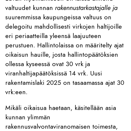
valtuudet kunnan
rakennustarkastajalle ja
suuremmissa kaupungeissa valtuus on
delegoitu mahdollisesti virkojen haltijoille
eri periaatteilla yleensä laajuuteen
perustuen. Hallintolaissa on määritelty ajat
oikaisun hauille, josta hallintopäätöksien
ollessa kyseessä ovat 30 vrk ja
viranhaltijapäätöksissä 14 vrk. Uusi
rakentamislaki 2025 on tasaamassa ajat 30
vrk:een.
Mikäli oikaisua haetaan, käsitellään asia
kunnan ylimmän
rakennusvalvontaviranomaisen toimesta,