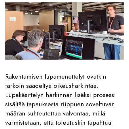
Rakentamisen lupamenettelyt ovatkin
tarkoin säädeltyä oikeusharkintaa.
Lupakäsittelyn harkinnan lisäksi prosessi
sisältää tapauksesta riippuen soveltuvan
määrän suhteutettua valvontaa, millä
varmistetaan, että toteutuskin tapahtuu