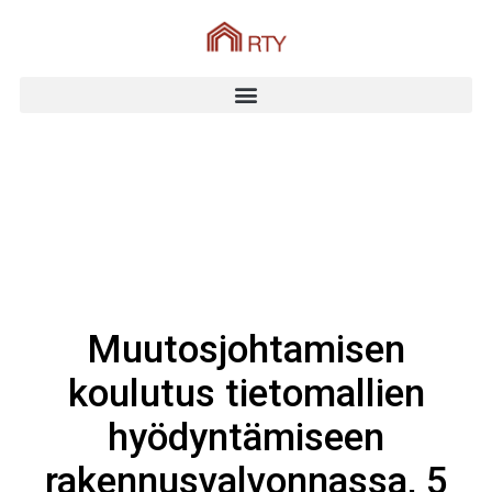
Muutosjohtamisen
koulutus tietomallien
hyödyntämiseen
rakennusvalvonnassa, 5