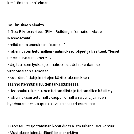
kehittämissuunnitelman
Koulutuksen sisältö
1,5 op BIM perusteet: (BIM - Building Information Model,
Management)
• mikä on rakennuksen tietomalli?
• rakennusten tietomallien vaatimukset, ohjeet ja käsitteet, Yleiset
tietomallivaatimukset YTV
• digitaalisten työkalujen mahdollisuudet rakentamisen
viranomaisohjauksessa
• koordinointiohjelmistojen käyttö rakennuksen
säännöstenmukaisuuden tarkastuksessa
• tiedohaku rakennuksen tietomallista ja tietomallien käsittely
• rakennuksen tietomallit kaupunkimallien osana ja niiden
hyödyntäminen kaupunkikuvallisissa tarkasteluissa.
1,0 op Muutosjohtaminen kohti digitaalista rakennusvalvontaa:
• Muutoksen lainsäädännöllinen merkitys