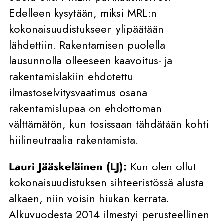
Edelleen kysytään, miksi MRL:n
kokonaisuudistukseen ylipäätään
lähdettiin. Rakentamisen puolella
lausunnolla olleeseen kaavoitus- ja
rakentamislakiin ehdotettu
ilmastoselvitysvaatimus osana
rakentamislupaa on ehdottoman
välttämätön, kun tosissaan tähdätään kohti
hiilineutraalia rakentamista.
Lauri Jääskeläinen (LJ):
Kun olen ollut
kokonaisuudistuksen sihteeristössä alusta
alkaen, niin voisin hiukan kerrata.
Alkuvuodesta 2014 ilmestyi perusteellinen