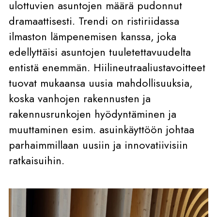
ulottuvien asuntojen määrä pudonnut
dramaattisesti. Trendi on ristiriidassa
ilmaston lämpenemisen kanssa, joka
edellyttäisi asuntojen tuuletettavuudelta
entistä enemmän. Hiilineutraaliustavoitteet
tuovat mukaansa uusia mahdollisuuksia,
koska vanhojen rakennusten ja
rakennusrunkojen hyödyntäminen ja
muuttaminen esim. asuinkäyttöön johtaa
parhaimmillaan uusiin ja innovatiivisiin
ratkaisuihin.