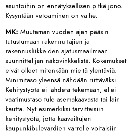
asuntoihin on ennätyksellisen pitkä jono.
Kysyntään vetoaminen on valhe.
MK:
Muutaman vuoden ajan pääsin
tutustumaan rakennuttajien ja
rakennusliikkeiden ajatusmaailmaan
suunnittelijan näkövinkkelistä. Kokemukset
eivät olleet mitenkään mieltä ylentäviä.
Minimitaso yleensä nähdään riittäväksi.
Kehitystyötä ei lähdetä tekemään, ellei
vaatimustaso tule asemakaavasta tai lain
kautta. Nyt esimerkiksi tarvittaisiin
kehitystyötä, jotta kaavailtujen
kaupunkibulevardien varrelle voitaisiin