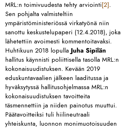
MRL:n toimivuudesta tehty arviointi
[2]
.
Sen pohjalta valmisteltiin
ympäristöministeriössä virkatyönä niin
sanottu keskustelupaperi (12.4.2018), joka
lähetettiin avoimesti kommentoitavaksi.
Huhtikuun 2018 lopulla
Juha Sipilän
hallitus käynnisti poliittisella tasolla MRL:n
kokonaisuudistuksen. Kevään 2019
eduskuntavaalien jälkeen laaditussa ja
hyväksytyssä hallitusohjelmassa MRL:n
kokonaisuudistuksen tavoitteita
täsmennettiin ja niiden painotus muuttui.
Päätavoitteiksi tuli hiilineutraali
yhteiskunta, luonnon monimuotoisuuden