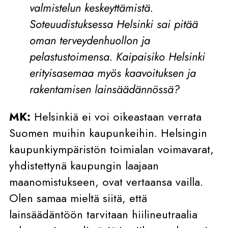
valmistelun keskeyttämistä.
Soteuudistuksessa Helsinki sai pitää
oman terveydenhuollon ja
pelastustoimensa. Kaipaisiko Helsinki
erityisasemaa myös kaavoituksen ja
rakentamisen lainsäädännössä?
MK:
Helsinkiä ei voi oikeastaan verrata
Suomen muihin kaupunkeihin. Helsingin
kaupunkiympäristön toimialan voimavarat,
yhdistettynä kaupungin laajaan
maanomistukseen, ovat vertaansa vailla.
Olen samaa mieltä siitä, että
lainsäädäntöön tarvitaan hiilineutraalia