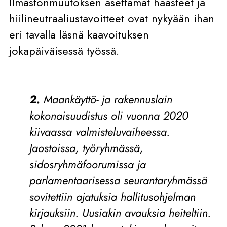
Ilmastonmuutoksen asettamat haasteet ja
hiilineutraaliustavoitteet ovat nykyään ihan
eri tavalla läsnä kaavoituksen
jokapäiväisessä työssä.
2.
Maankäyttö- ja rakennuslain
kokonaisuudistus oli vuonna 2020
kiivaassa valmisteluvaiheessa.
Jaostoissa, työryhmässä,
sidosryhmäfoorumissa ja
parlamentaarisessa seurantaryhmässä
sovitettiin ajatuksia hallitusohjelman
kirjauksiin. Uusiakin avauksia heiteltiin.