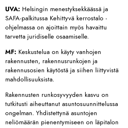
UVA:
Helsingin menestyksekkäässä ja
SAFA-palkitussa Kehittyvä kerrostalo -
ohjelmassa on ajoittain myös havaittu
tarvetta juridiselle osaamiselle.
MF:
Keskustelua on käyty vanhojen
rakennusten, rakennusrunkojen ja
rakennusosien käytöstä ja siihen liittyvistä
mahdollisuuksista.
Rakennusten runkosyvyyden kasvu on
tutkitusti aiheuttanut asuntosuunnittelussa
ongelman. Yhdistettynä asuntojen
neliömäärän pienentymiseen on läpitalon