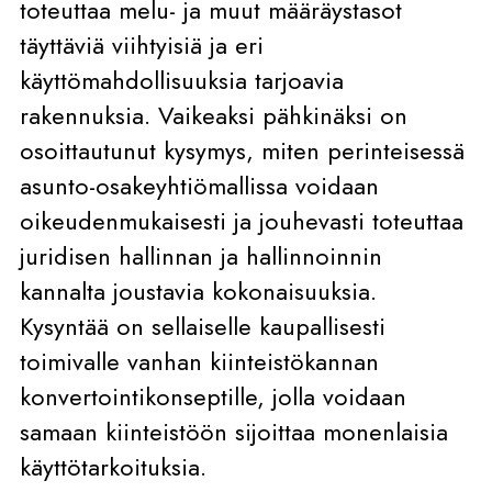
toteuttaa melu- ja muut määräystasot
täyttäviä viihtyisiä ja eri
käyttömahdollisuuksia tarjoavia
rakennuksia. Vaikeaksi pähkinäksi on
osoittautunut kysymys, miten perinteisessä
asunto-osakeyhtiömallissa voidaan
oikeudenmukaisesti ja jouhevasti toteuttaa
juridisen hallinnan ja hallinnoinnin
kannalta joustavia kokonaisuuksia.
Kysyntää on sellaiselle kaupallisesti
toimivalle vanhan kiinteistökannan
konvertointikonseptille, jolla voidaan
samaan kiinteistöön sijoittaa monenlaisia
käyttötarkoituksia.