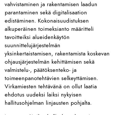
vahvistaminen ja rakentamisen laadun
parantaminen sekä digitalisaation
edistäminen. Kokonaisuudistuksen
alkuperäinen toimeksianto määritteli
tavoitteiksi alueidenkäytön
suunnittelujärjestelmän
yksinkertaistamisen, rakentamista koskevan
ohjausjärjestelmän kehittämisen sekä
valmistelu-, päätöksenteko- ja
toimeenpanotehtävien selkeyttämisen.
Virkamiesten tehtävänä on ollut laatia
ehdotus uudeksi laiksi nykyisen
hallitusohjelman linjausten pohjalta.