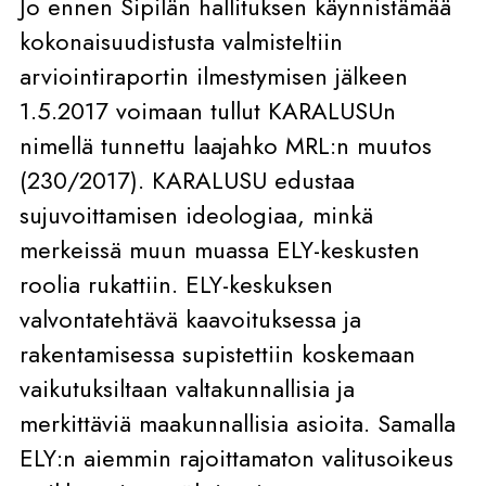
Jo ennen Sipilän hallituksen käynnistämää
kokonaisuudistusta valmisteltiin
arviointiraportin ilmestymisen jälkeen
1.5.2017 voimaan tullut KARALUSUn
nimellä tunnettu laajahko MRL:n muutos
(230/2017). KARALUSU edustaa
sujuvoittamisen ideologiaa, minkä
merkeissä muun muassa ELY-keskusten
roolia rukattiin. ELY-keskuksen
valvontatehtävä kaavoituksessa ja
rakentamisessa supistettiin koskemaan
vaikutuksiltaan valtakunnallisia ja
merkittäviä maakunnallisia asioita. Samalla
ELY:n aiemmin rajoittamaton valitusoikeus