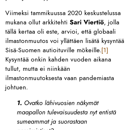
Viimeksi tammikuussa 2020 keskustelussa
mukana ollut arkkitehti
Sari Viertiö
, jolla
tällä kertaa oli este, arvioi, että globaali
ilmastonmuutos voi yllättäen lisätä kysyntää
Sisä-Suomen autioituville mökeille.
[1]
Kysyntää onkin kahden vuoden aikana
tullut, mutta ei niinkään
ilmastonmuutoksesta vaan pandemiasta
johtuen.
1.
Ovatko lähivuosien näkymät
maapallon tulevaisuudesta nyt entistä
sumeammat ja suorastaan