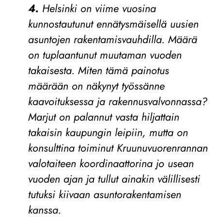
4.
Helsinki on viime vuosina
kunnostautunut ennätysmäisellä uusien
asuntojen rakentamisvauhdilla. Määrä
on tuplaantunut muutaman vuoden
takaisesta. Miten tämä painotus
määrään on näkynyt työssänne
kaavoituksessa ja rakennusvalvonnassa?
Marjut on palannut vasta hiljattain
takaisin kaupungin leipiin, mutta on
konsulttina toiminut Kruunuvuorenrannan
valotaiteen koordinaattorina jo usean
vuoden ajan ja tullut ainakin välillisesti
tutuksi kiivaan asuntorakentamisen
kanssa.