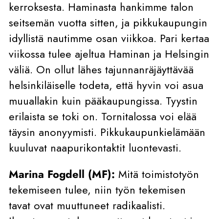
kerroksesta. Haminasta hankimme talon
seitsemän vuotta sitten, ja pikkukaupungin
idyllistä nautimme osan viikkoa. Pari kertaa
viikossa tulee ajeltua Haminan ja Helsingin
väliä. On ollut lähes tajunnanräjäyttävää
helsinkiläiselle todeta, että hyvin voi asua
muuallakin kuin pääkaupungissa. Tyystin
erilaista se toki on. Tornitalossa voi elää
täysin anonyymisti. Pikkukaupunkielämään
kuuluvat naapurikontaktit luontevasti.
Marina Fogdell (MF):
Mitä toimistotyön
tekemiseen tulee, niin työn tekemisen
tavat ovat muuttuneet radikaalisti.