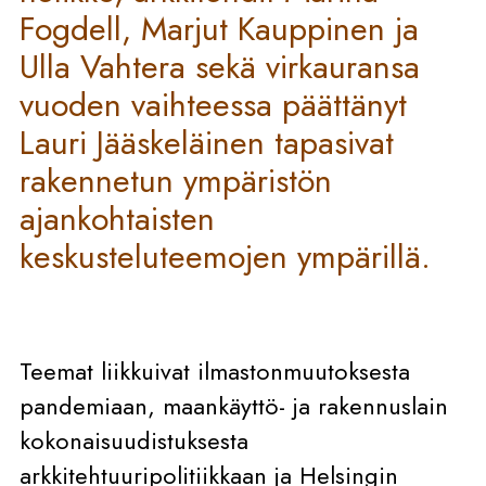
Fogdell, Marjut Kauppinen ja
Ulla Vahtera sekä virkauransa
vuoden vaihteessa päättänyt
Lauri Jääskeläinen tapasivat
rakennetun ympäristön
ajankohtaisten
keskusteluteemojen ympärillä.
Teemat liikkuivat ilmastonmuutoksesta
pandemiaan, maankäyttö- ja rakennuslain
kokonaisuudistuksesta
arkkitehtuuripolitiikkaan ja Helsingin