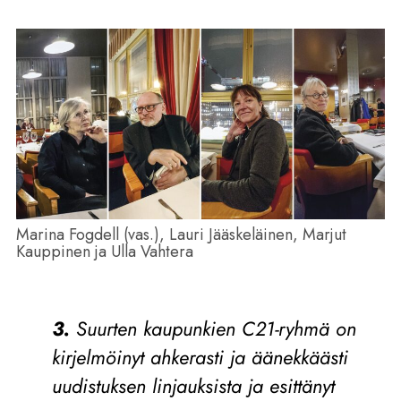
Marina Fogdell (vas.), Lauri Jääskeläinen, Marjut
Kauppinen ja Ulla Vahtera
3.
Suurten kaupunkien C21-ryhmä on
kirjelmöinyt ahkerasti ja äänekkäästi
uudistuksen linjauksista ja esittänyt