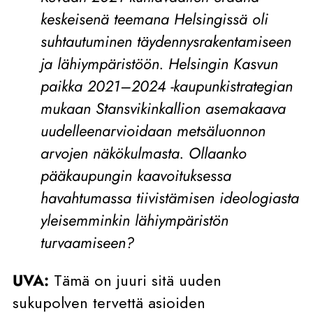
keskeisenä teemana Helsingissä oli
suhtautuminen täydennysrakentamiseen
ja lähiympäristöön. Helsingin Kasvun
paikka 2021–2024 -kaupunkistrategian
mukaan Stansvikinkallion asemakaava
uudelleenarvioidaan metsäluonnon
arvojen näkökulmasta. Ollaanko
pääkaupungin kaavoituksessa
havahtumassa tiivistämisen ideologiasta
yleisemminkin lähiympäristön
turvaamiseen?
UVA:
Tämä on juuri sitä uuden
sukupolven tervettä asioiden