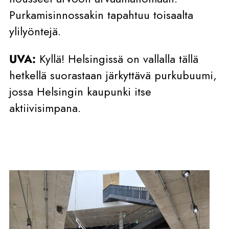
Purkamisinnossakin tapahtuu toisaalta
ylilyöntejä.
UVA:
Kyllä! Helsingissä on vallalla tällä
hetkellä suorastaan järkyttävä purkubuumi,
jossa Helsingin kaupunki itse
aktiivisimpana.