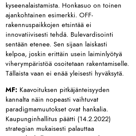
kyseenalaistamista. Honkasuo on toinen
ajankohtainen esimerkki. OFF-
rakennuspaikkojen etsintää ei
innovatiivisesti tehdä. Bulevardisointi
sentään etenee. Sen sijaan laiskasti
kelpoa, joskin erittäin usein laiminlyötyä
viherympäristöä osoitetaan rakentamiselle.
Tällaista vaan ei enää yleisesti hyväksytä.
MF:
Kaavoituksen pitkäjänteisyyden
kannalta näin nopeasti vaihtuvat
paradigmamuutokset ovat hankalia.
Kaupunginhallitus päätti (14.2.2022)
strategian mukaisesti palauttaa