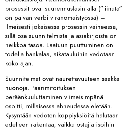
prosessit ovat suurennuslasin alla (”liinata”
on päivän verbi viranomaistyössä) –
ilmeisesti jokaisessa prosessin vaiheessa,
sillä osa suunnitelmista ja asiakirjoista on
heikkoa tasoa. Laatuun puuttuminen on
todella hankalaa, aikatauluihin vedotaan
koko ajan.
Suunnitelmat ovat naurettavuuteen saakka
huonoja. Paarimitoituksen
peräänkuuluttaminen viimeisimpänä
osoitti, millaisessa ahneudessa eletään.
Kysyntään vedoten koppiyksiöitä halutaan
edelleen rakentaa, vaikka ostajia isoihin