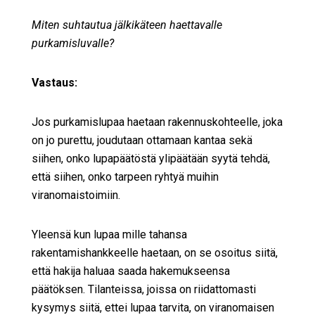
Miten suhtautua jälkikäteen haettavalle
purkamisluvalle?
Vastaus:
Jos purkamislupaa haetaan rakennuskohteelle, joka
on jo purettu, joudutaan ottamaan kantaa sekä
siihen, onko lupapäätöstä ylipäätään syytä tehdä,
että siihen, onko tarpeen ryhtyä muihin
viranomaistoimiin.
Yleensä kun lupaa mille tahansa
rakentamishankkeelle haetaan, on se osoitus siitä,
että hakija haluaa saada hakemukseensa
päätöksen. Tilanteissa, joissa on riidattomasti
kysymys siitä, ettei lupaa tarvita, on viranomaisen