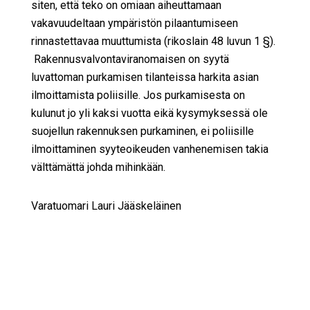
siten, että teko on omiaan aiheuttamaan
vakavuudeltaan ympäristön pilaantumiseen
rinnastettavaa muuttumista (rikoslain 48 luvun 1 §).
Rakennusvalvontaviranomaisen on syytä
luvattoman purkamisen tilanteissa harkita asian
ilmoittamista poliisille. Jos purkamisesta on
kulunut jo yli kaksi vuotta eikä kysymyksessä ole
suojellun rakennuksen purkaminen, ei poliisille
ilmoittaminen syyteoikeuden vanhenemisen takia
välttämättä johda mihinkään.
Varatuomari Lauri Jääskeläinen