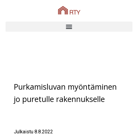
Purkamisluvan myöntäminen
jo puretulle rakennukselle
Julkaistu 8.8.2022