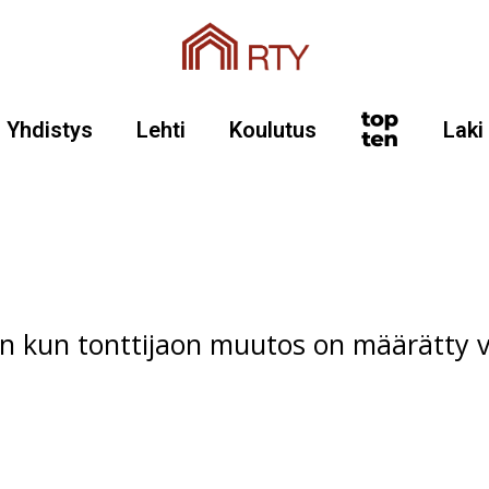
Yhdistys
Lehti
Koulutus
Laki
 kun tonttijaon muutos on määrätty 