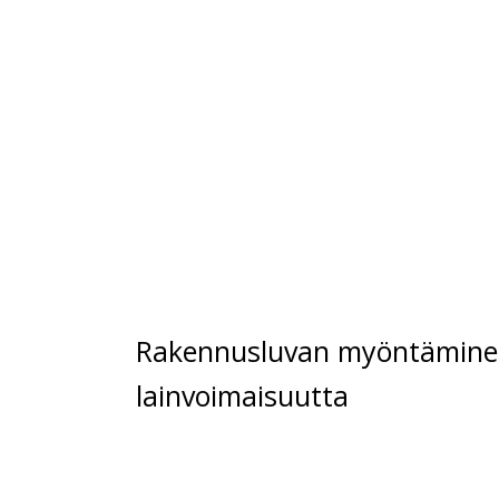
Rakennusluvan myöntäminen
lainvoimaisuutta