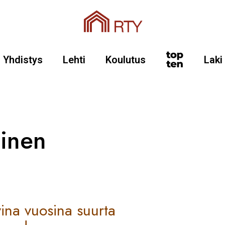
Yhdistys
Lehti
Koulutus
Laki
öinen
ina vuosina suurta