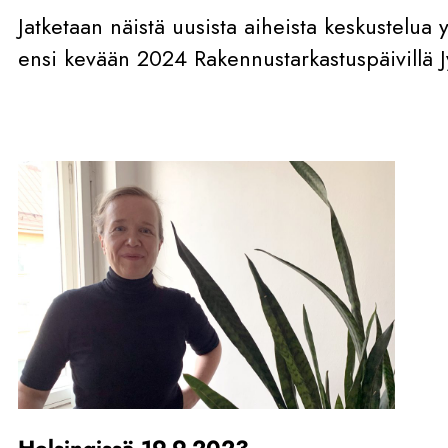
Jatketaan näistä uusista aiheista keskustelua
ensi kevään 2024 Rakennustarkastuspäivillä J
Helsingissä 19.9.2023