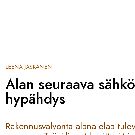
LEENA JASKANEN
Alan seuraava sähk
hypähdys
Rakennusvalvonta alana elää tulev