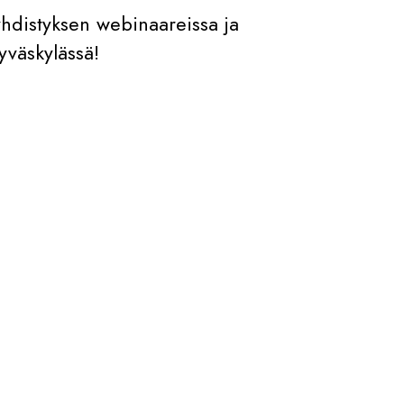
 yhdistyksen webinaareissa ja
yväskylässä!