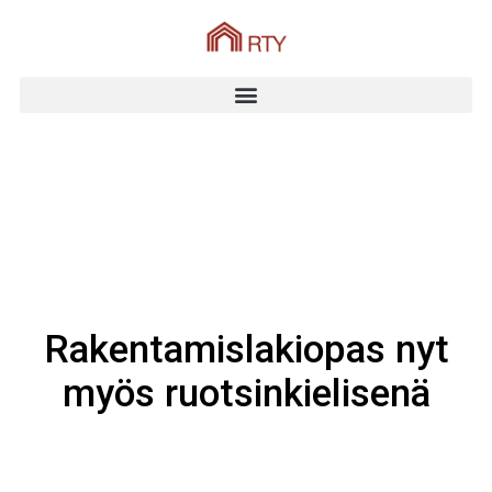
Rakentamislakiopas nyt
myös ruotsinkielisenä