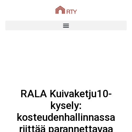
RALA Kuivaketju10-
kysely:
kosteudenhallinnassa
riittää parannettavaa