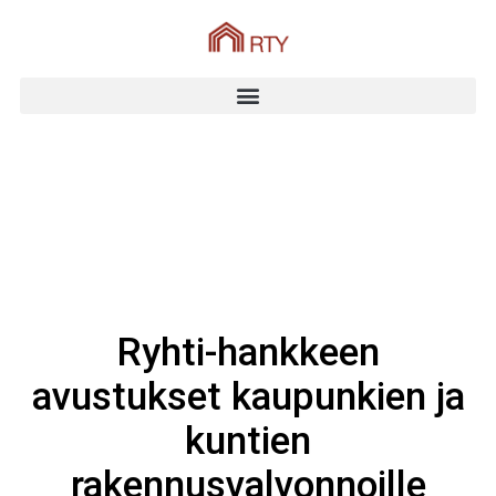
Ryhti-hankkeen
avustukset kaupunkien ja
kuntien
rakennusvalvonnoille