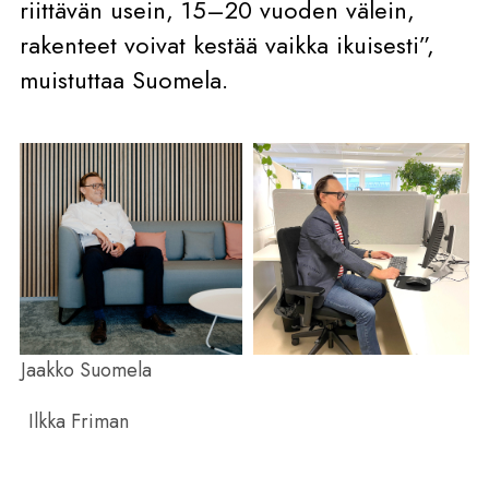
riittävän usein, 15–20 vuoden välein,
rakenteet voivat kestää vaikka ikuisesti”,
muistuttaa Suomela.
Jaakko Suomela
Ilkka Friman