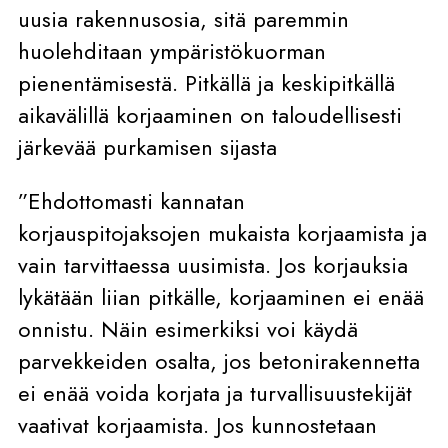
uusia rakennusosia, sitä paremmin
huolehditaan ympäristökuorman
pienentämisestä. Pitkällä ja keskipitkällä
aikavälillä korjaaminen on taloudellisesti
järkevää purkamisen sijasta
”Ehdottomasti kannatan
korjauspitojaksojen mukaista korjaamista ja
vain tarvittaessa uusimista. Jos korjauksia
lykätään liian pitkälle, korjaaminen ei enää
onnistu. Näin esimerkiksi voi käydä
parvekkeiden osalta, jos betonirakennetta
ei enää voida korjata ja turvallisuustekijät
vaativat korjaamista. Jos kunnostetaan