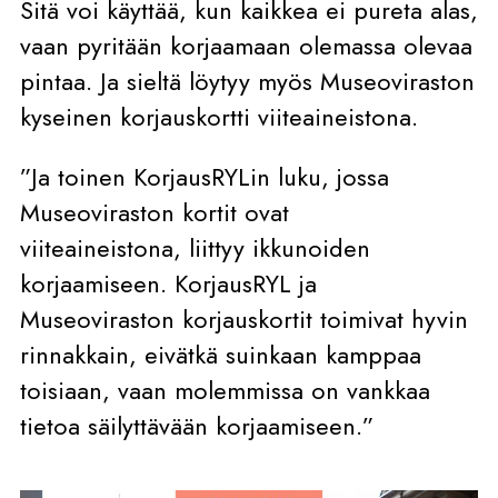
Sitä voi käyttää, kun kaikkea ei pureta alas,
vaan pyritään korjaamaan olemassa olevaa
pintaa. Ja sieltä löytyy myös Museoviraston
kyseinen korjauskortti viiteaineistona.
”Ja toinen KorjausRYLin luku, jossa
Museoviraston kortit ovat
viiteaineistona, liittyy ikkunoiden
korjaamiseen. KorjausRYL ja
Museoviraston korjauskortit toimivat hyvin
rinnakkain, eivätkä suinkaan kamppaa
toisiaan, vaan molemmissa on vankkaa
tietoa säilyttävään korjaamiseen.”