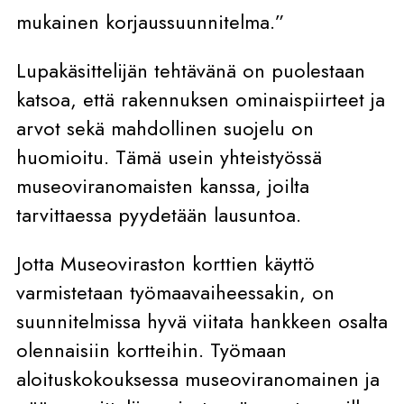
mukainen korjaussuunnitelma.”
Lupakäsittelijän tehtävänä on puolestaan
katsoa, että rakennuksen ominaispiirteet ja
arvot sekä mahdollinen suojelu on
huomioitu. Tämä usein yhteistyössä
museoviranomaisten kanssa, joilta
tarvittaessa pyydetään lausuntoa.
Jotta Museoviraston korttien käyttö
varmistetaan työmaavaiheessakin, on
suunnitelmissa hyvä viitata hankkeen osalta
olennaisiin kortteihin. Työmaan
aloituskokouksessa museoviranomainen ja