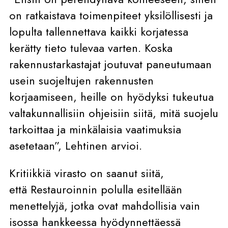
on ratkaistava toimenpiteet yksilöllisesti ja
lopulta tallennettava kaikki korjatessa
kerätty tieto tulevaa varten. Koska
rakennustarkastajat joutuvat paneutumaan
usein suojeltujen rakennusten
korjaamiseen, heille on hyödyksi tukeutua
valtakunnallisiin ohjeisiin siitä, mitä suojelu
tarkoittaa ja minkälaisia vaatimuksia
asetetaan”, Lehtinen arvioi.
Kritiikkiä virasto on saanut siitä,
että Restauroinnin polulla esitellään
menettelyjä, jotka ovat mahdollisia vain
isossa hankkeessa hyödynnettäessä