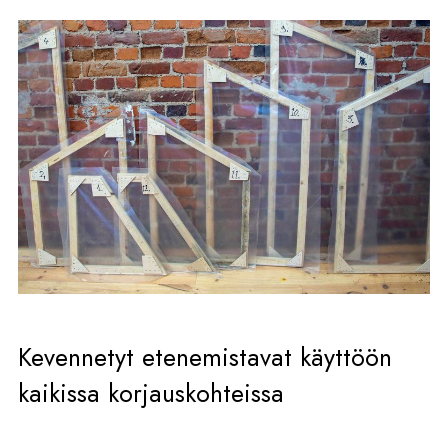
Kevennetyt etenemistavat käyttöön
kaikissa korjauskohteissa