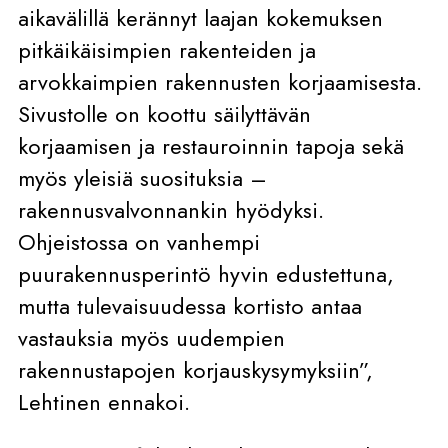
aikavälillä kerännyt laajan kokemuksen
pitkäikäisimpien rakenteiden ja
arvokkaimpien rakennusten korjaamisesta.
Sivustolle on koottu säilyttävän
korjaamisen ja restauroinnin tapoja sekä
myös yleisiä suosituksia –
rakennusvalvonnankin hyödyksi.
Ohjeistossa on vanhempi
puurakennusperintö hyvin edustettuna,
mutta tulevaisuudessa kortisto antaa
vastauksia myös uudempien
rakennustapojen korjauskysymyksiin”,
Lehtinen ennakoi.