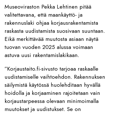
Museoviraston Pekka Lehtinen pitää
valitettavana, että maankäyttö- ja
rakennuslaki ohjaa korjausrakentamista
raskasta uudistamista suosivaan suuntaan.
Eikä merkittävää muutosta asiaan näytä
tuovan vuoden 2025 alussa voimaan
astuva uusi rakentamislakikaan.
”Korjaustaito.fi-sivusto tarjoaa raskaalle
uudistamiselle vaihtoehdon. Rakennuksen
säilymistä käytössä huolehditaan hyvällä
hoidolla ja korjaaminen rajoitetaan vain
korjaustarpeessa olevaan minimoimalla
muutokset ja uudistukset. Se on