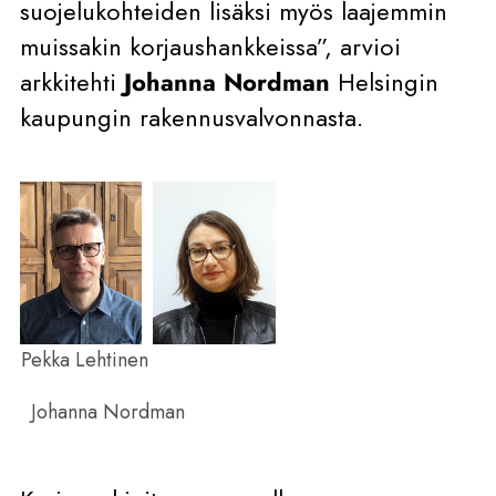
suojelukohteiden lisäksi myös laajemmin
muissakin korjaushankkeissa”, arvioi
arkkitehti
Johanna Nordman
Helsingin
kaupungin rakennusvalvonnasta.
Pekka Lehtinen
Johanna Nordman