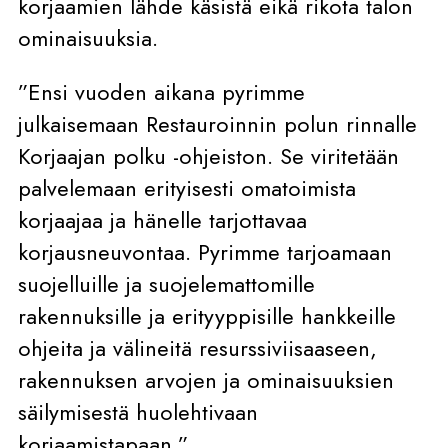
korjaamien lähde käsistä eikä rikota talon
ominaisuuksia.
”Ensi vuoden aikana pyrimme
julkaisemaan Restauroinnin polun rinnalle
Korjaajan polku -ohjeiston. Se viritetään
palvelemaan erityisesti omatoimista
korjaajaa ja hänelle tarjottavaa
korjausneuvontaa. Pyrimme tarjoamaan
suojelluille ja suojelemattomille
rakennuksille ja erityyppisille hankkeille
ohjeita ja välineitä resurssiviisaaseen,
rakennuksen arvojen ja ominaisuuksien
säilymisestä huolehtivaan
korjaamistapaan.”