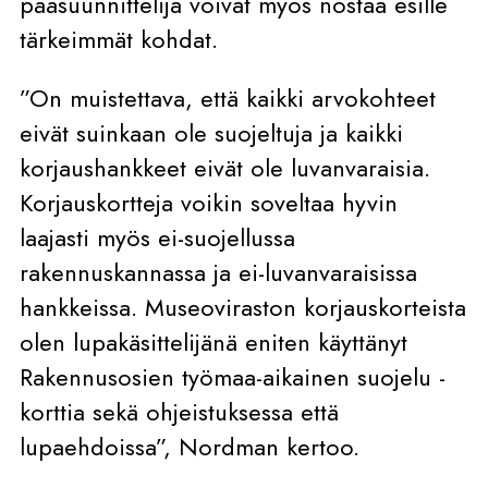
pääsuunnittelija voivat myös nostaa esille
tärkeimmät kohdat.
”On muistettava, että kaikki arvokohteet
eivät suinkaan ole suojeltuja ja kaikki
korjaushankkeet eivät ole luvanvaraisia.
Korjauskortteja voikin soveltaa hyvin
laajasti myös ei-suojellussa
rakennuskannassa ja ei-luvanvaraisissa
hankkeissa. Museoviraston korjauskorteista
olen lupakäsittelijänä eniten käyttänyt
Rakennusosien työmaa-aikainen suojelu -
korttia sekä ohjeistuksessa että
lupaehdoissa”, Nordman kertoo.