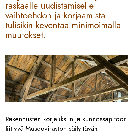
raskaalle uudistamiselle
vaihtoehdon ja korjaamista
tulisikin keventää minimoimalla
muutokset.
Rakennusten korjauksiin ja kunnossapitoon
liittyvä Museoviraston säilyttävän