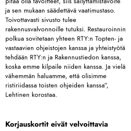
pitää olla tavoitteet, siis säilyttämistavoite
ja sen mukaan säädettävä vaatimustaso.
Toivottavasti sivusto tulee
rakennusvalvonnoille tutuksi. Restauroinnin
polkua sovitetaan yhteen RTY:n Topten- ja
vastaavien ohjeistojen kanssa ja yhteistyötä
tehdään RTY:n ja Rakennustiedon kanssa,
koska emme kilpaile niiden kanssa. Ja vielä
vähemmän haluamme, että olisimme
ristiriidassa toisten ohjeiden kanssa”,
Lehtinen korostaa.
Korjauskortit eivät velvoittavia