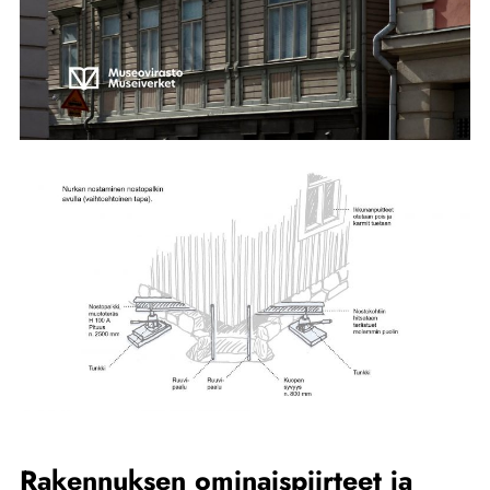
Rakennuksen ominaispiirteet ja