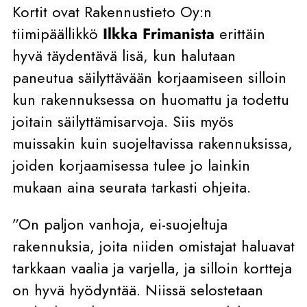
Kortit ovat Rakennustieto Oy:n
tiimipäällikkö
Ilkka Frimanista
erittäin
hyvä täydentävä lisä, kun halutaan
paneutua säilyttävään korjaamiseen silloin
kun rakennuksessa on huomattu ja todettu
joitain säilyttämisarvoja. Siis myös
muissakin kuin suojeltavissa rakennuksissa,
joiden korjaamisessa tulee jo lainkin
mukaan aina seurata tarkasti ohjeita.
”On paljon vanhoja, ei-suojeltuja
rakennuksia, joita niiden omistajat haluavat
tarkkaan vaalia ja varjella, ja silloin kortteja
on hyvä hyödyntää. Niissä selostetaan