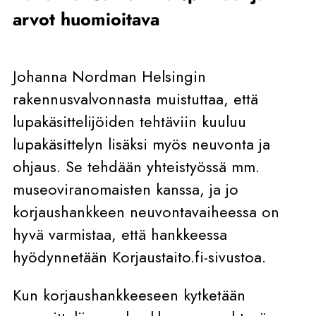
arvot huomioitava
Johanna Nordman Helsingin
rakennusvalvonnasta muistuttaa, että
lupakäsittelijöiden tehtäviin kuuluu
lupakäsittelyn lisäksi myös neuvonta ja
ohjaus. Se tehdään yhteistyössä mm.
museoviranomaisten kanssa, ja jo
korjaushankkeen neuvontavaiheessa on
hyvä varmistaa, että hankkeessa
hyödynnetään Korjaustaito.fi-sivustoa.
Kun korjaushankkeeseen kytketään