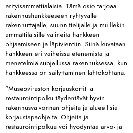
erityisammattialaisia. Tämä osio tarjoaa
rakennushankkeeseen ryhtyvälle
rakennuttajalle, suunnittelijalle ja muillekin
ammattilaisille välineitä hankkeen
ohjaamiseen ja läpivientiin. Siinä kuvataan
hankkeen eri vaiheissa etenemistä ja
menetelmiä suojellussa rakennuksessa, kun
hankkeessa on säilyttäminen lähtökohtana.
”Museoviraston korjauskortit ja
restaurointipolku täydentävät hyvin
rakennusvalvonnan ohjeita ja alueellisia
korjaustapaohjeita. Ohjeita ja
restaurointipolkua voi hyödyntää arvo- ja