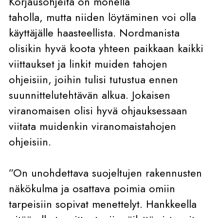
Korjausohjeita on monella
taholla, mutta niiden löytäminen voi olla
käyttäjälle haasteellista. Nordmanista
olisikin hyvä koota yhteen paikkaan kaikki
viittaukset ja linkit muiden tahojen
ohjeisiin, joihin tulisi tutustua ennen
suunnittelutehtävän alkua. Jokaisen
viranomaisen olisi hyvä ohjauksessaan
viitata muidenkin viranomaistahojen
ohjeisiin.
”On unohdettava suojeltujen rakennusten
näkökulma ja osattava poimia omiin
tarpeisiin sopivat menettelyt. Hankkeella