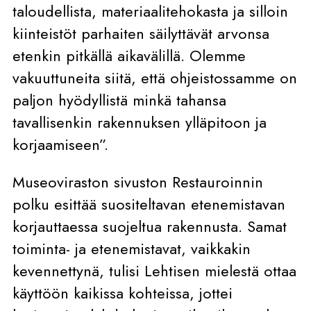
taloudellista, materiaalitehokasta ja silloin
kiinteistöt parhaiten säilyttävät arvonsa
etenkin pitkällä aikavälillä. Olemme
vakuuttuneita siitä, että ohjeistossamme on
paljon hyödyllistä minkä tahansa
tavallisenkin rakennuksen ylläpitoon ja
korjaamiseen”.
Museoviraston sivuston Restauroinnin
polku esittää suositeltavan etenemistavan
korjauttaessa suojeltua rakennusta. Samat
toiminta- ja etenemistavat, vaikkakin
kevennettynä, tulisi Lehtisen mielestä ottaa
käyttöön kaikissa kohteissa, jottei