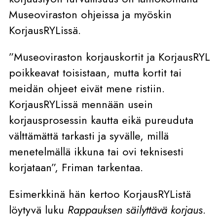
Museoviraston ohjeissa ja myöskin
KorjausRYLissä.
”Museoviraston korjauskortit ja KorjausRYL
poikkeavat toisistaan, mutta kortit tai
meidän ohjeet eivät mene ristiin.
KorjausRYLissä mennään usein
korjausprosessin kautta eikä pureuduta
välttämättä tarkasti ja syvälle, millä
menetelmällä ikkuna tai ovi teknisesti
korjataan”, Friman tarkentaa.
Esimerkkinä hän kertoo KorjausRYListä
löytyvä luku
Rappauksen säilyttävä korjaus
.