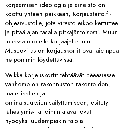
korjaamisen ideologia ja aineisto on
koottu yhteen paikkaan, Korjaustaito.fi-
ohjesivustolle, jota virasto aikoo kartuttaa
ja pitää ajan tasalla pitkäjänteisesti. Muun
muassa monelle korjaajalle tutut
Museoviraston korjauskortit ovat aiempaa
helpommin löydettävissä.
Vaikka korjauskortit tähtäävät pääasiassa
vanhempien rakennusten rakenteiden,
materiaalien ja
ominaisuuksien säilyttämiseen, esitetyt
lähestymis- ja toimintatavat ovat
hyödyksi uudempiakin taloja