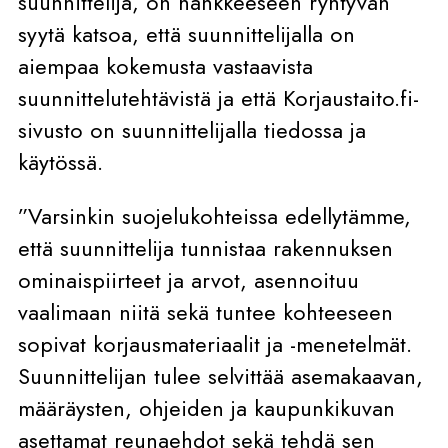
suunnittelija, on hankkeeseen ryhtyvän
syytä katsoa, että suunnittelijalla on
aiempaa kokemusta vastaavista
suunnittelutehtävistä ja että Korjaustaito.fi-
sivusto on suunnittelijalla tiedossa ja
käytössä.
”Varsinkin suojelukohteissa edellytämme,
että suunnittelija tunnistaa rakennuksen
ominaispiirteet ja arvot, asennoituu
vaalimaan niitä sekä tuntee kohteeseen
sopivat korjausmateriaalit ja -menetelmät.
Suunnittelijan tulee selvittää asemakaavan,
määräysten, ohjeiden ja kaupunkikuvan
asettamat reunaehdot sekä tehdä sen