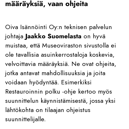
määräyksiä, vaan ohjeita
Oiva Isännöinti Oy:n teknisen palvelun
johtaja
Jaakko Suomelasta
on hyvä
muistaa, että Museoviraston sivustolla ei
ole tavallisia asuinkerrostaloja koskevia,
velvoittavia määräyksiä. Ne ovat ohjeita,
jotka antavat mahdollisuuksia ja joita
voidaan hyödyntää. Esimerkiksi
Restauroinnin polku -ohje kertoo myös
suunnittelun käynnistämisestä, jossa yksi
lähtökohta on tilaajan ohjeistus
suunnittelijalle.