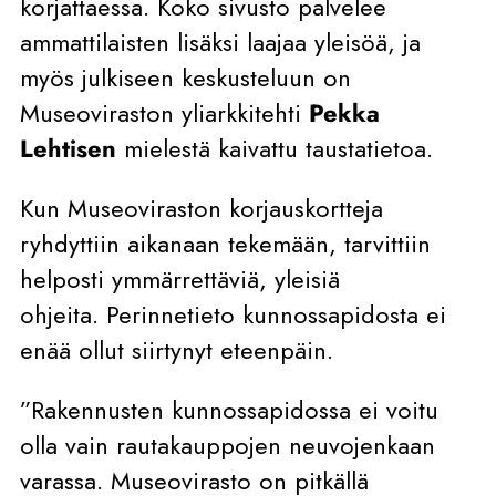
korjattaessa. Koko sivusto palvelee
ammattilaisten lisäksi laajaa yleisöä, ja
myös julkiseen keskusteluun on
Museoviraston yliarkkitehti
Pekka
Lehtisen
mielestä kaivattu taustatietoa.
Kun Museoviraston korjauskortteja
ryhdyttiin aikanaan tekemään, tarvittiin
helposti ymmärrettäviä, yleisiä
ohjeita. Perinnetieto kunnossapidosta ei
enää ollut siirtynyt eteenpäin.
”Rakennusten kunnossapidossa ei voitu
olla vain rautakauppojen neuvojenkaan
varassa. Museovirasto on pitkällä