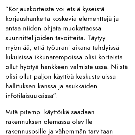
”Korjauskorteista voi etsiä kyseistä
korjaushanketta koskevia elementtejä ja
antaa niiden ohjata muokattaessa
suunnittelijoiden tavoitteita. Täytyy
myöntää, että työurani aikana tehdyissä
lukuisissa ikkunarempoissa olisi korteista
ollut hyötyä hankkeen valmistelussa. Niistä
olisi ollut paljon käyttöä keskusteluissa
hallituksen kanssa ja asukkaiden
infotilaisuuksissa”.
Mitä pitempi käyttöikä saadaan
rakennuksen olemassa oleville
rakennusosille ja vähemmän tarvitaan