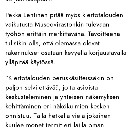
Pekka Lehtinen pitää myös kiertotalouden
vaikutusta Museovirastonkin tulevaan
työhön erittäin merkittävänä. Tavoitteena
tulisikin olla, että olemassa olevat
rakennukset osataan kevyellä korjaustavalla
ylläpitää käytössä.
”Kiertotalouden peruskäsitteissäkin on
paljon selvitettävää, jotta asioista
keskusteleminen ja yhteisen näkemyksen
kehittäminen eri näkökulmien kesken
onnistuu. Tällä hetkellä vielä jokainen
kuulee monet termit eri lailla oman