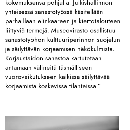
kokemuksensa pohjalta. Julkishallinnon
yhteisessä sanastotyössä käsitellään
parhaillaan elinkaareen ja kiertotalouteen
liittyviä termejä. Museovirasto osallistuu
sanastotyöhön kulttuuriperinnön suojelun
ja säilyttävän korjaamisen näkökulmista.
Korjaustaidon sanastoa kartutetaan
antamaan välineitä täsmälliseen
vuorovaikutukseen kaikissa säilyttävää
korjaamista koskevissa tilanteissa.”