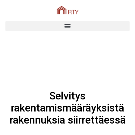
Selvitys
rakentamismääräyksistä
rakennuksia siirrettäessä