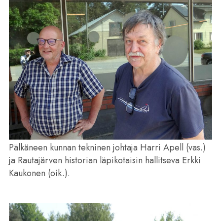
Pälkäneen kunnan tekninen johtaja Harri Apell (vas.)
ja Rautajärven historian läpikotaisin hallitseva Erkki
Kaukonen (oik.).