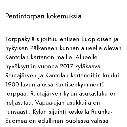
Pentintorpan kokemuksia
Torppakylä sijoittuu entisen Luopioisen ja
nykyisen Pälkäneen kunnan alueella olevan
Kantolan kartanon maille. Alueelle
hyväksyttiin vuonna 2017 kyläkaava.
Rautajärven ja Kantolan kartanoihin kuului
1900-luvun alussa kuutisenkymmentä
torppaa. Rautajärven kylän asukasluku on
neljäsataa. Vapaa-ajan asukkaita on
runsaasti. Kylän sijainti keskellä Ruuhka-
Suomea on edullinen puolessa välissä