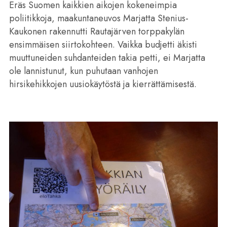
Eräs Suomen kaikkien aikojen kokeneimpia
poliitikkoja, maakuntaneuvos Marjatta Stenius-
Kaukonen rakennutti Rautajärven torppakylän
ensimmäisen siirtokohteen. Vaikka budjetti äkisti
muuttuneiden suhdanteiden takia petti, ei Marjatta
ole lannistunut, kun puhutaan vanhojen
hirsikehikkojen uusiokäytöstä ja kierrättämisestä.