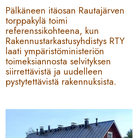
Pälkäneen itäosan Rautajärven
torppakylä toimi
referenssikohteena, kun
Rakennustarkastusyhdistys RTY
laati ympäristöministeriön
toimeksiannosta selvityksen
siirrettävistä ja uudelleen
pystytettävistä rakennuksista.