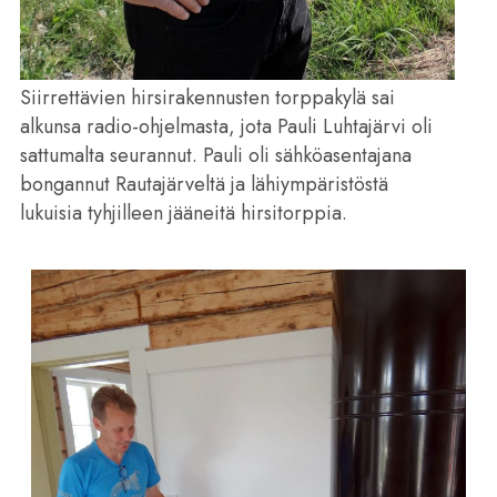
Siirrettävien hirsirakennusten torppakylä sai
alkunsa radio-ohjelmasta, jota Pauli Luhtajärvi oli
sattumalta seurannut. Pauli oli sähköasentajana
bongannut Rautajärveltä ja lähiympäristöstä
lukuisia tyhjilleen jääneitä hirsitorppia.