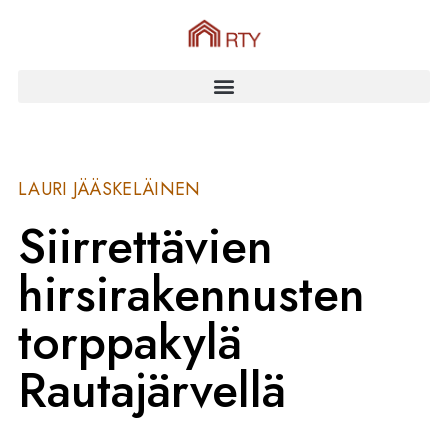
LAURI JÄÄSKELÄINEN
Siirrettävien
hirsirakennusten
torppakylä
Rautajärvellä