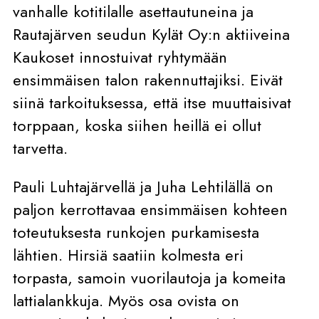
vanhalle kotitilalle asettautuneina ja
Rautajärven seudun Kylät Oy:n aktiiveina
Kaukoset innostuivat ryhtymään
ensimmäisen talon rakennuttajiksi. Eivät
siinä tarkoituksessa, että itse muuttaisivat
torppaan, koska siihen heillä ei ollut
tarvetta.
Pauli Luhtajärvellä ja Juha Lehtilällä on
paljon kerrottavaa ensimmäisen kohteen
toteutuksesta runkojen purkamisesta
lähtien. Hirsiä saatiin kolmesta eri
torpasta, samoin vuorilautoja ja komeita
lattialankkuja. Myös osa ovista on