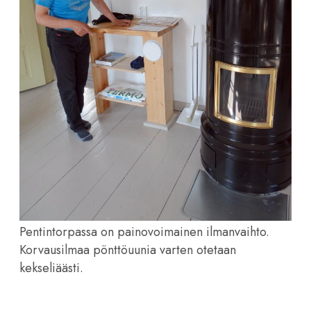
Pentintorpassa on painovoimainen ilmanvaihto.
Korvausilmaa pönttöuunia varten otetaan
kekseliäästi.