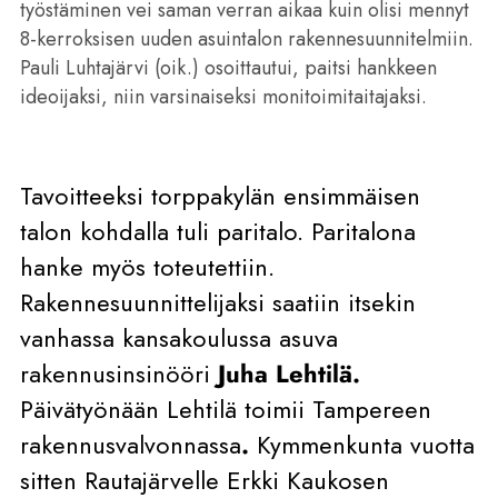
työstäminen vei saman verran aikaa kuin olisi mennyt
8-kerroksisen uuden asuintalon rakennesuunnitelmiin.
Pauli Luhtajärvi (oik.) osoittautui, paitsi hankkeen
ideoijaksi, niin varsinaiseksi monitoimitaitajaksi.
Tavoitteeksi torppakylän ensimmäisen
talon kohdalla tuli paritalo. Paritalona
hanke myös toteutettiin.
Rakennesuunnittelijaksi saatiin itsekin
vanhassa kansakoulussa asuva
rakennusinsinööri
Juha Lehtilä.
Päivätyönään Lehtilä toimii Tampereen
rakennusvalvonnassa
.
Kymmenkunta vuotta
sitten Rautajärvelle Erkki Kaukosen