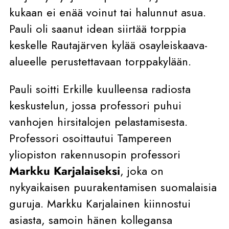
kukaan ei enää voinut tai halunnut asua.
Pauli oli saanut idean siirtää torppia
keskelle Rautajärven kylää osayleiskaava-
alueelle perustettavaan torppakylään.
Pauli soitti Erkille kuulleensa radiosta
keskustelun, jossa professori puhui
vanhojen hirsitalojen pelastamisesta.
Professori osoittautui Tampereen
yliopiston rakennusopin professori
Markku Karjalaiseksi
, joka on
nykyaikaisen puurakentamisen suomalaisia
guruja. Markku Karjalainen kiinnostui
asiasta, samoin hänen kollegansa