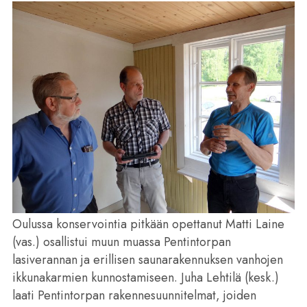
Oulussa konservointia pitkään opettanut Matti Laine
(vas.) osallistui muun muassa Pentintorpan
lasiverannan ja erillisen saunarakennuksen vanhojen
ikkunakarmien kunnostamiseen. Juha Lehtilä (kesk.)
laati Pentintorpan rakennesuunnitelmat, joiden