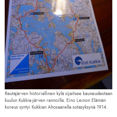
Rautajärven historiallinen kylä sijaitsee kauneudestaan
kuulun Kukkia-järven rannoilla. Eino Leinon Elämän
koreus syntyi Kukkian Ahosaarella sotasyksynä 1914.