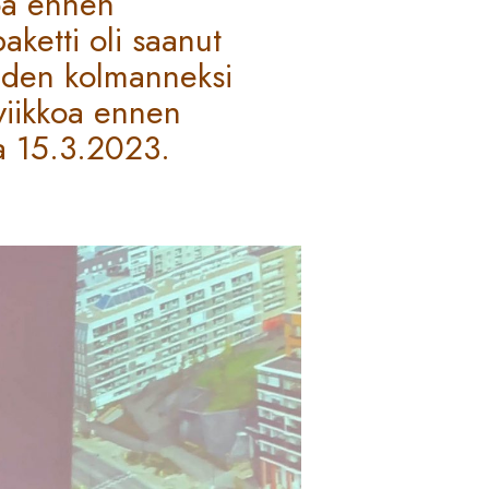
koa ennen
aketti oli saanut
uden kolmanneksi
 viikkoa ennen
a 15.3.2023.