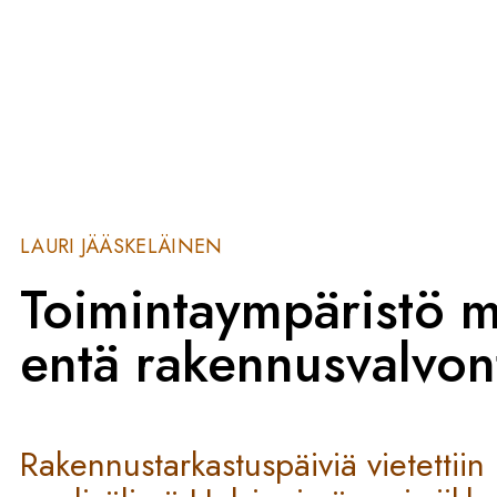
LAURI JÄÄSKELÄINEN
Toimintaympäristö 
entä rakennusvalvon
Rakennustarkastuspäiviä vietettiin