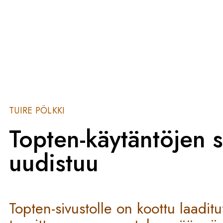
TUIRE PÖLKKI
Topten-käytäntöjen s
uudistuu
Topten-sivustolle on koottu laaditu