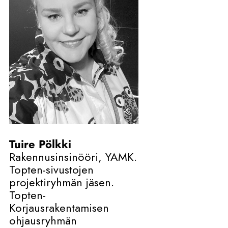
Tuire Pölkki
Rakennusinsinööri, YAMK.
Topten-sivustojen
projektiryhmän jäsen.
Topten-
Korjausrakentamisen
ohjausryhmän