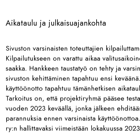
Aikataulu ja julkaisuajankohta
Sivuston varsinaisten toteuttajien kilpailutta
Kilpailutukseen on varattu aikaa valitusaik
saakka. Hankkeen taustatyö on tehty ja varsi
sivuston kehittäminen tapahtuu ensi keväänä
käyttöönotto tapahtuu tämänhetkisen aikatau
Tarkoitus on, että projektiryhmä pääsee test
vuoden 2023 keväällä, jonka jälkeen ehditään
parannuksia ennen varsinaista käyttöönottoa. 
ry:n hallittavaksi viimeistään lokakuussa 2023