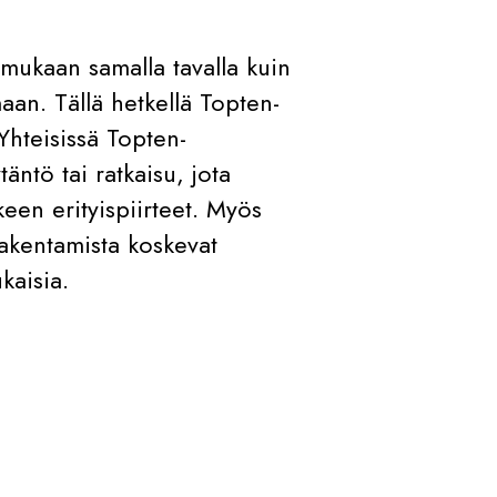
 mukaan samalla tavalla kuin
aan. Tällä hetkellä Topten-
Yhteisissä Topten-
äntö tai ratkaisu, jota
een erityispiirteet. Myös
 rakentamista koskevat
kaisia.