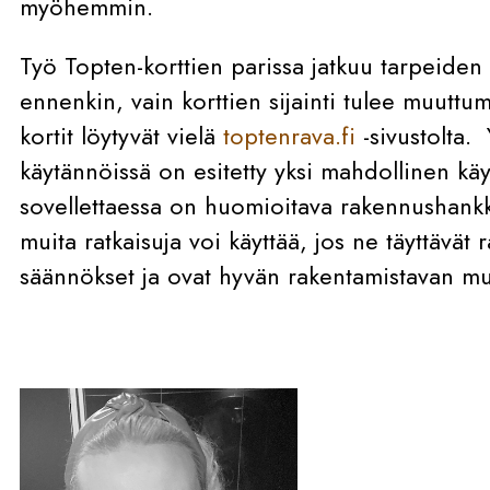
myöhemmin.
Työ Topten-korttien parissa jatkuu tarpeiden
ennenkin, vain korttien sijainti tulee muuttum
kortit löytyvät vielä
toptenrava.fi
-sivustolta. 
käytännöissä on esitetty yksi mahdollinen käyt
sovellettaessa on huomioitava rakennushankk
muita ratkaisuja voi käyttää, jos ne täyttävät
säännökset ja ovat hyvän rakentamistavan mu