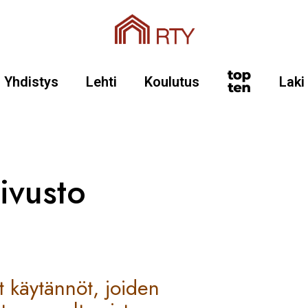
Yhdistys
Lehti
Koulutus
Laki
ivusto
t käytännöt, joiden