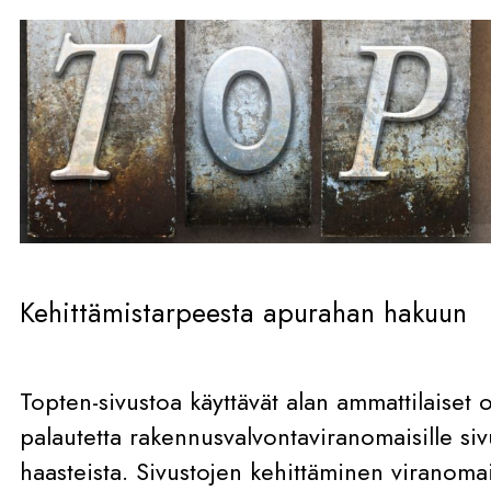
Kehittämistarpeesta apurahan hakuun
Topten-sivustoa käyttävät alan ammattilaiset 
palautetta rakennusvalvontaviranomaisille si
haasteista. Sivustojen kehittäminen viranoma