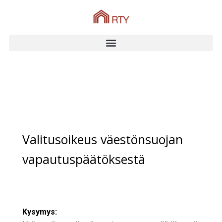
Valitusoikeus väestönsuojan
vapautuspäätöksestä
Kysymys: