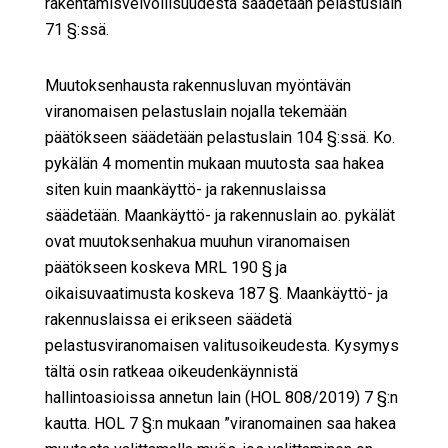
rakentamisvelvollisuudesta säädetään pelastuslain
71 §:ssä.
Muutoksenhausta rakennusluvan myöntävän
viranomaisen pelastuslain nojalla tekemään
päätökseen säädetään pelastuslain 104 §:ssä. Ko.
pykälän 4 momentin mukaan muutosta saa hakea
siten kuin maankäyttö- ja rakennuslaissa
säädetään. Maankäyttö- ja rakennuslain ao. pykälät
ovat muutoksenhakua muuhun viranomaisen
päätökseen koskeva MRL 190 § ja
oikaisuvaatimusta koskeva 187 §. Maankäyttö- ja
rakennuslaissa ei erikseen säädetä
pelastusviranomaisen valitusoikeudesta. Kysymys
tältä osin ratkeaa oikeudenkäynnistä
hallintoasioissa annetun lain (HOL 808/2019) 7 §:n
kautta. HOL 7 §:n mukaan ”viranomainen saa hakea