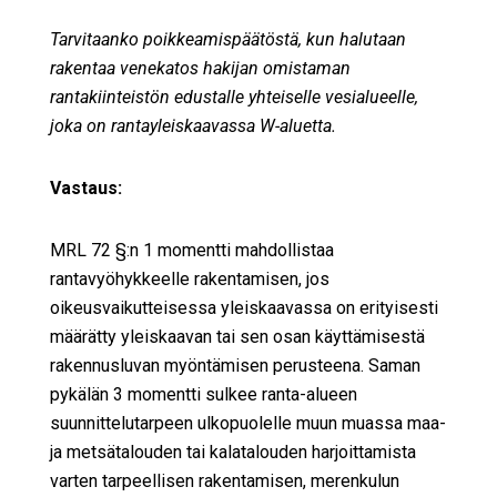
Tarvitaanko poikkeamispäätöstä, kun halutaan
rakentaa venekatos hakijan omistaman
rantakiinteistön edustalle yhteiselle vesialueelle,
joka on rantayleiskaavassa W-aluetta.
Vastaus:
MRL 72 §:n 1 momentti mahdollistaa
rantavyöhykkeelle rakentamisen, jos
oikeusvaikutteisessa yleiskaavassa on erityisesti
määrätty yleiskaavan tai sen osan käyttämisestä
rakennusluvan myöntämisen perusteena. Saman
pykälän 3 momentti sulkee ranta-alueen
suunnittelutarpeen ulkopuolelle muun muassa maa-
ja metsätalouden tai kalatalouden harjoittamista
varten tarpeellisen rakentamisen, merenkulun