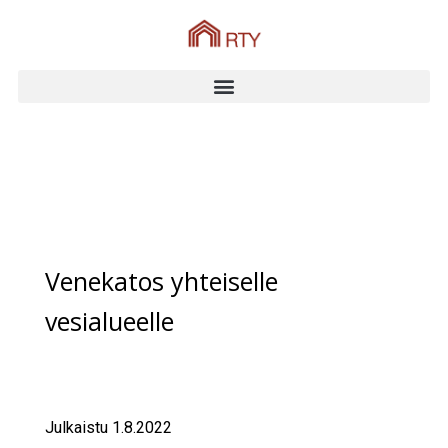
Venekatos yhteiselle
vesialueelle
Julkaistu 1.8.2022