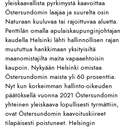
yleiskaavallista pyrkimystä kaavoittaa
Östersundomin laajaa ja suurelta osin
Naturaan kuuluvaa tai rajoittuvaa aluetta.
Penttilän omalla apulaiskaupunginjohtajan
kaudella Helsinki lähti hallinnollisen rajan
muututtua hankkimaan yksityisiltä
maanomistajilta maita vapaaehtoisin
kaupoin. Nykyään Helsinki omistaa
Östersundomin maista yli 60 prosenttia.
Nyt kun korkeimman hallinto-oikeuden
päätöksellä vuonna 2021 Östersundomin
yhteinen yleiskaava lopullisesti tyrmättiin,
ovat Östersundomin kaavoituskiireet
tilapäisesti poistuneet. Helsingin