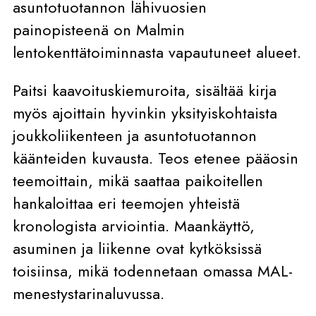
asuntotuotannon lähivuosien
painopisteenä on Malmin
lentokenttätoiminnasta vapautuneet alueet.
Paitsi kaavoituskiemuroita, sisältää kirja
myös ajoittain hyvinkin yksityiskohtaista
joukkoliikenteen ja asuntotuotannon
käänteiden kuvausta. Teos etenee pääosin
teemoittain, mikä saattaa paikoitellen
hankaloittaa eri teemojen yhteistä
kronologista arviointia. Maankäyttö,
asuminen ja liikenne ovat kytköksissä
toisiinsa, mikä todennetaan omassa MAL-
menestystarinaluvussa.