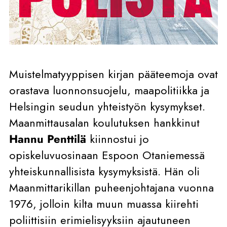
Muistelmatyyppisen kirjan pääteemoja ovat
orastava luonnonsuojelu, maapolitiikka ja
Helsingin seudun yhteistyön kysymykset.
Maanmittausalan koulutuksen hankkinut
Hannu Penttilä
kiinnostui jo
opiskeluvuosinaan Espoon Otaniemessä
yhteiskunnallisista kysymyksistä. Hän oli
Maanmittarikillan puheenjohtajana vuonna
1976, jolloin kilta muun muassa kiirehti
poliittisiin erimielisyyksiin ajautuneen