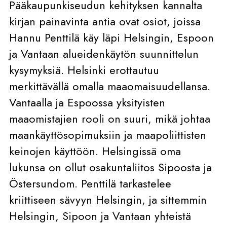
Pääkaupunkiseudun kehityksen kannalta
kirjan painavinta antia ovat osiot, joissa
Hannu Penttilä käy läpi Helsingin, Espoon
ja Vantaan alueidenkäytön suunnittelun
kysymyksiä. Helsinki erottautuu
merkittävällä omalla maaomaisuudellansa.
Vantaalla ja Espoossa yksityisten
maaomistajien rooli on suuri, mikä johtaa
maankäyttösopimuksiin ja maapoliittisten
keinojen käyttöön. Helsingissä oma
lukunsa on ollut osakuntaliitos Sipoosta ja
Östersundom. Penttilä tarkastelee
kriittiseen sävyyn Helsingin, ja sittemmin
Helsingin, Sipoon ja Vantaan yhteistä