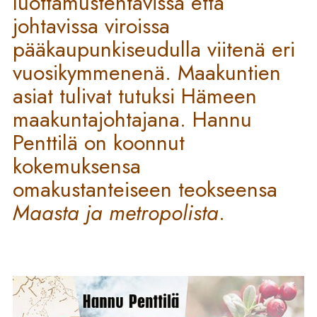
luottamustehtävissä että
johtavissa viroissa
pääkaupunkiseudulla viitenä eri
vuosikymmenenä. Maakuntien
asiat tulivat tutuksi Hämeen
maakuntajohtajana. Hannu
Penttilä on koonnut
kokemuksensa
omakustanteiseen teokseensa
Maasta ja metropolista
.