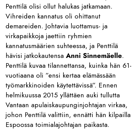
Penttilä olisi ollut halukas jatkamaan.
Vihreiden kannatus oli ohittanut
demareiden. Johtavia luottamus- ja
virkapaikkoja jaettiin ryhmien
kannatusmäärien suhteessa, ja Penttilä
hävisi jatkokautensa
Anni Sinnemäelle
.
Penttilä kuvaa tilannettansa, kuinka hän 61-
vuotiaana oli ”ensi kertaa elämässään
työmarkkinoiden käytettävissä”. Ennen
helmikuussa 2015 yllättäen auki tullutta
Vantaan apulaiskaupunginjohtajan virkaa,
johon Penttilä valittiin, ennätti hän kilpailla
Espoossa toimialajohtajan paikasta.