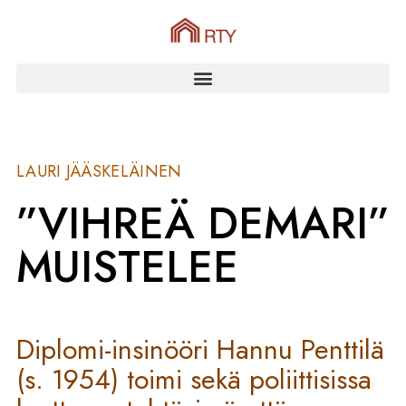
LAURI JÄÄSKELÄINEN
”VIHREÄ DEMARI”
MUISTELEE
Diplomi-insinööri Hannu Penttilä
(s. 1954) toimi sekä poliittisissa