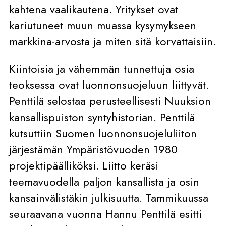
kahtena vaalikautena. Yritykset ovat
kariutuneet muun muassa kysymykseen
markkina-arvosta ja miten sitä korvattaisiin.
Kiintoisia ja vähemmän tunnettuja osia
teoksessa ovat luonnonsuojeluun liittyvät.
Penttilä selostaa perusteellisesti Nuuksion
kansallispuiston syntyhistorian. Penttilä
kutsuttiin Suomen luonnonsuojeluliiton
järjestämän Ympäristövuoden 1980
projektipäälliköksi. Liitto keräsi
teemavuodella paljon kansallista ja osin
kansainvälistäkin julkisuutta. Tammikuussa
seuraavana vuonna Hannu Penttilä esitti