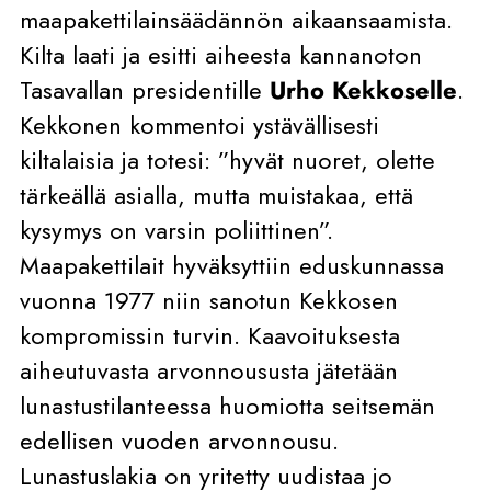
maapakettilainsäädännön aikaansaamista.
Kilta laati ja esitti aiheesta kannanoton
Tasavallan presidentille
Urho Kekkoselle
.
Kekkonen kommentoi ystävällisesti
kiltalaisia ja totesi: ”hyvät nuoret, olette
tärkeällä asialla, mutta muistakaa, että
kysymys on varsin poliittinen”.
Maapakettilait hyväksyttiin eduskunnassa
vuonna 1977 niin sanotun Kekkosen
kompromissin turvin. Kaavoituksesta
aiheutuvasta arvonnoususta jätetään
lunastustilanteessa huomiotta seitsemän
edellisen vuoden arvonnousu.
Lunastuslakia on yritetty uudistaa jo