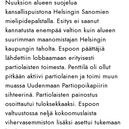
Nuuksion alueen suojelua
kansallispuistona Helsingin Sanomien
mielipidepalstalla. Esitys ei saanut
kannatusta enempää valtion kuin alueen
suurimman maanomistajan Helsingin
kaupungin taholta. Espoon päättäjiä
lähdettiin lobbaamaan erityisesti
partiolaisten toimesta. Penttilä oli ollut
pitkään aktiivi partiolainen ja toimi muun
muassa Uudenmaan Partiopoikapiirin
sihteerinä. Partiolaisten painostus
osoittautui tuloksekkaaksi. Espoon
valtuustossa neljä kokoomuslaista
vihervasemmiston lisäksi asettui tukemaan