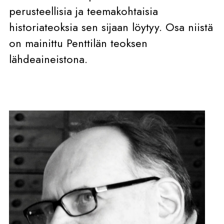
perusteellisia ja teemakohtaisia
historiateoksia sen sijaan löytyy. Osa niistä
on mainittu Penttilän teoksen
lähdeaineistona.