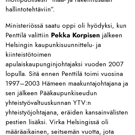
hallintotehtäviin”.
Ministeriössä saatu oppi oli hyödyksi, kun
Penttilä valittiin
Pekka Korpisen
jälkeen
Helsingin kaupunkisuunnittelu- ja
kiinteistötoimen
apulaiskaupunginjohtajaksi vuoden 2007
lopulla. Sitä ennen Penttilä toimi vuosina
1997–2003 Hämeen maakuntajohtajana ja
sen jälkeen Pääkaupunkiseudun
yhteistyövaltuuskunnan YTV:n
yhteistyöjohtajana, eräiden kansainvälisten
pestien lisäksi. Virka Helsingissä oli
määräaikainen, seitsemän vuotta, jota