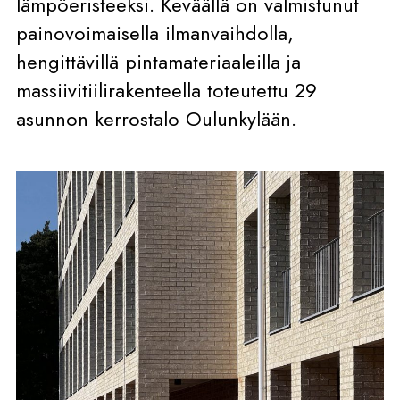
lämpöeristeeksi. Keväällä on valmistunut
painovoimaisella ilmanvaihdolla,
hengittävillä pintamateriaaleilla ja
massiivitiilirakenteella toteutettu 29
asunnon kerrostalo Oulunkylään.