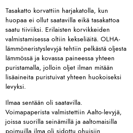
Tasakatto korvattiin harjakatolla, kun
huopaa ei ollut saatavilla eikä tasakattoa
saatu tiiviiksi. Erilaisten korvikkeiden
valmistamisessa oltiin kekseliäitä. OLHA-
lämmöneristyslevyjä tehtiin pelkästä oljesta
lämmössä ja kovassa paineessa yhteen
puristamalla, jolloin oljet ilman mitään
lisäaineita puristuivat yhteen huokoiseksi
levyksi.
Ilmaa sentään oli saatavilla.
Voimapaperista valmistettiin Aalto-levyjä,
joissa suorilla seinämillä ja aaltomaisilla
poimuilla ilma oli sidottu ohuisiin