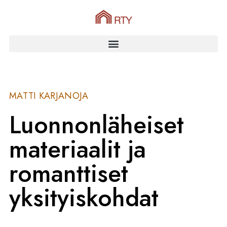
MATTI KARJANOJA
Luonnonläheiset
materiaalit ja
romanttiset
yksityiskohdat