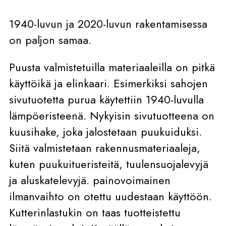
1940-luvun ja 2020-luvun rakentamisessa
on paljon samaa.
Puusta valmistetuilla materiaaleilla on pitkä
käyttöikä ja elinkaari. Esimerkiksi sahojen
sivutuotetta purua käytettiin 1940-luvulla
lämpöeristeenä. Nykyisin sivutuotteena on
kuusihake, joka jalostetaan puukuiduksi.
Siitä valmistetaan rakennusmateriaaleja,
kuten puukuitueristeitä, tuulensuojalevyjä
ja aluskatelevyjä. painovoimainen
ilmanvaihto on otettu uudestaan käyttöön.
Kutterinlastukin on taas tuotteistettu