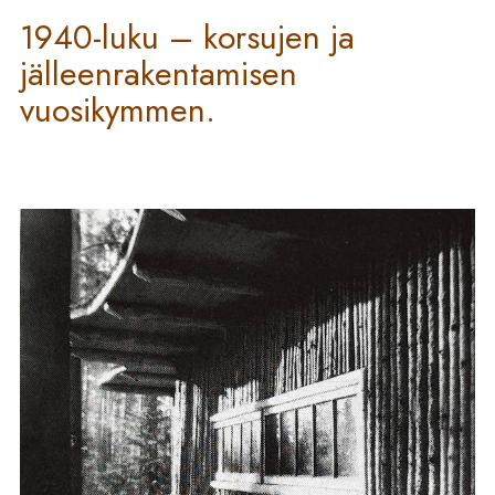
1940-luku – korsujen ja
jälleenrakentamisen
vuosikymmen.