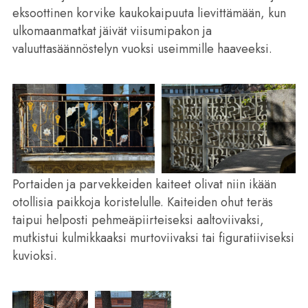
eksoottinen korvike kaukokaipuuta lievittämään, kun
ulkomaanmatkat jäivät viisumipakon ja
valuuttasäännöstelyn vuoksi useimmille haaveeksi.
Portaiden ja parvekkeiden kaiteet olivat niin ikään
otollisia paikkoja koristelulle. Kaiteiden ohut teräs
taipui helposti pehmeäpiirteiseksi aaltoviivaksi,
mutkistui kulmikkaaksi murtoviivaksi tai figuratiiviseksi
kuvioksi.