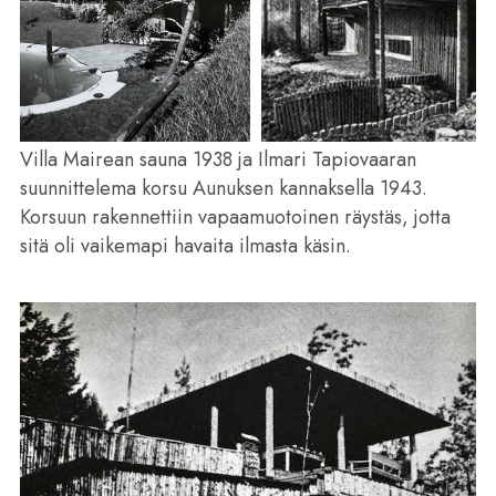
Villa Mairean sauna 1938 ja Ilmari Tapiovaaran
suunnittelema korsu Aunuksen kannaksella 1943.
Korsuun rakennettiin vapaamuotoinen räystäs, jotta
sitä oli vaikemapi havaita ilmasta käsin.