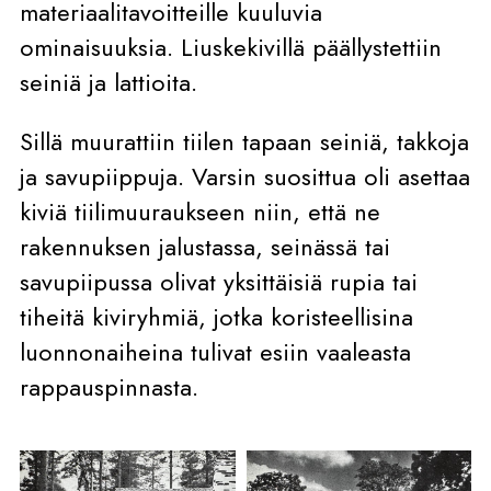
materiaalitavoitteille kuuluvia
ominaisuuksia. Liuskekivillä päällystettiin
seiniä ja lattioita.
Sillä muurattiin tiilen tapaan seiniä, takkoja
ja savupiippuja. Varsin suosittua oli asettaa
kiviä tiilimuuraukseen niin, että ne
rakennuksen jalustassa, seinässä tai
savupiipussa olivat yksittäisiä rupia tai
tiheitä kiviryhmiä, jotka koristeellisina
luonnonaiheina tulivat esiin vaaleasta
rappauspinnasta.