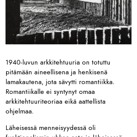
1940-luvun arkkitehtuuria on totuttu
pitämään aineellisena ja henkisenä
lamakautena, jota sävytti romantiikka.
Romantiikalle ei syntynyt omaa
arkkitehtuuriteoriaa eikä aattellista
ohjelmaa.
Läheisessä menneisyydessä oli