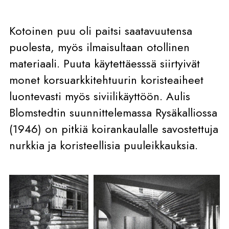
Kotoinen puu oli paitsi saatavuutensa
puolesta, myös ilmaisultaan otollinen
materiaali. Puuta käytettäesssä siirtyivät
monet korsuarkkitehtuurin koristeaiheet
luontevasti myös siviilikäyttöön. Aulis
Blomstedtin suunnittelemassa Rysäkalliossa
(1946) on pitkiä koirankaulalle savostettuja
nurkkia ja koristeellisia puuleikkauksia.