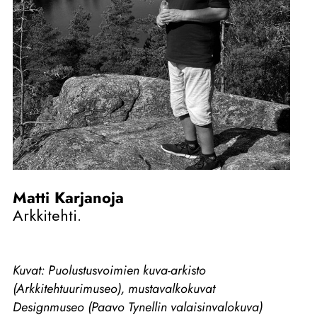
Matti Karjanoja
Arkkitehti.
Kuvat:
Puolustusvoimien kuva-arkisto
(Arkkitehtuurimuseo), mustavalkokuvat
Designmuseo (Paavo Tynellin valaisinvalokuva)