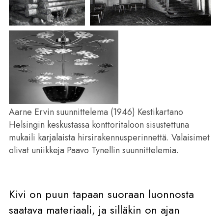
Aarne Ervin suunnittelema (1946) Kestikartano
Helsingin keskustassa konttoritaloon sisustettuna
mukaili karjalaista hirsirakennusperinnettä. Valaisimet
olivat uniikkeja Paavo Tynellin suunnittelemia.
Kivi on puun tapaan suoraan luonnosta
saatava materiaali, ja silläkin on ajan