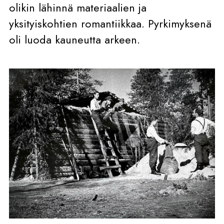
olikin lähinnä materiaalien ja
yksityiskohtien romantiikkaa. Pyrkimyksenä
oli luoda kauneutta arkeen.