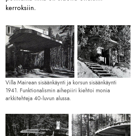
kerroksiin.
Villa Mairean sisäänkäynti ja korsun sisäänkäynti
1941. Funktionalismin aihepiiri kiehtoi monia
arkkitehteja 40-luvun alussa.