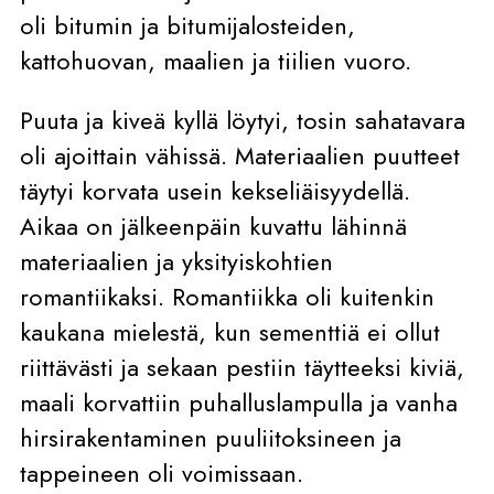
oli bitumin ja bitumijalosteiden,
kattohuovan, maalien ja tiilien vuoro.
Puuta ja kiveä kyllä löytyi, tosin sahatavara
oli ajoittain vähissä. Materiaalien puutteet
täytyi korvata usein kekseliäisyydellä.
Aikaa on jälkeenpäin kuvattu lähinnä
materiaalien ja yksityiskohtien
romantiikaksi. Romantiikka oli kuitenkin
kaukana mielestä, kun sementtiä ei ollut
riittävästi ja sekaan pestiin täytteeksi kiviä,
maali korvattiin puhalluslampulla ja vanha
hirsirakentaminen puuliitoksineen ja
tappeineen oli voimissaan.