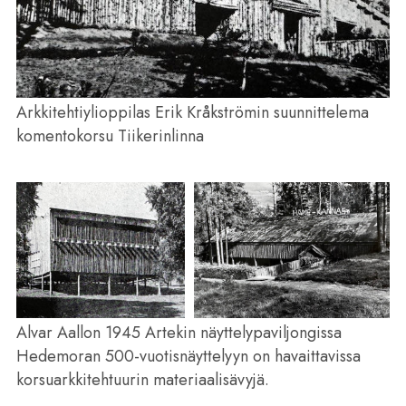
Arkkitehtiylioppilas Erik Kråkströmin suunnittelema
komentokorsu Tiikerinlinna
Alvar Aallon 1945 Artekin näyttelypaviljongissa
Hedemoran 500-vuotisnäyttelyyn on havaittavissa
korsuarkkitehtuurin materiaalisävyjä.