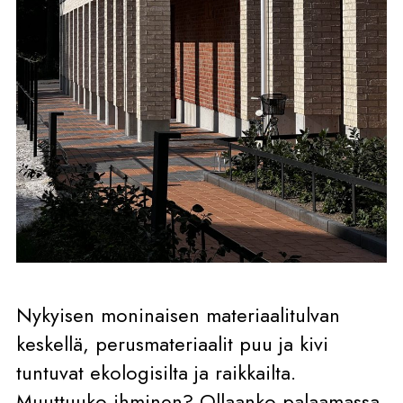
Nykyisen moninaisen materiaalitulvan
keskellä, perusmateriaalit puu ja kivi
tuntuvat ekologisilta ja raikkailta.
Muuttuuko ihminen? Ollaanko palaamassa