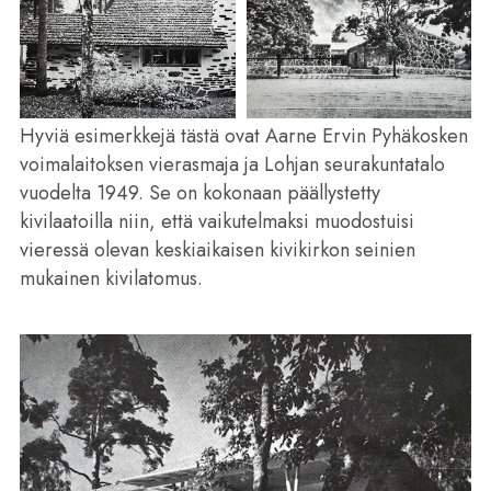
Hyviä esimerkkejä tästä ovat Aarne Ervin Pyhäkosken
voimalaitoksen vierasmaja ja Lohjan seurakuntatalo
vuodelta 1949. Se on kokonaan päällystetty
kivilaatoilla niin, että vaikutelmaksi muodostuisi
vieressä olevan keskiaikaisen kivikirkon seinien
mukainen kivilatomus.