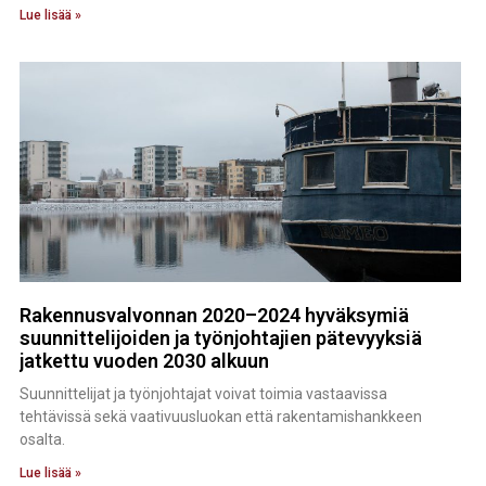
Lue lisää »
Rakennusvalvonnan 2020–2024 hyväksymiä
suunnittelijoiden ja työnjohtajien pätevyyksiä
jatkettu vuoden 2030 alkuun
Suunnittelijat ja työnjohtajat voivat toimia vastaavissa
tehtävissä sekä vaativuusluokan että rakentamishankkeen
osalta.
Lue lisää »