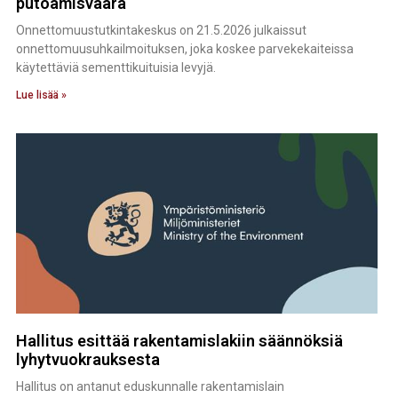
putoamisvaara
Onnettomuustutkintakeskus on 21.5.2026 julkaissut
onnettomuusuhkailmoituksen, joka koskee parvekekaiteissa
käytettäviä sementtikuituisia levyjä.
Lue lisää »
Hallitus esittää rakentamislakiin säännöksiä
lyhytvuokrauksesta
Hallitus on antanut eduskunnalle rakentamislain