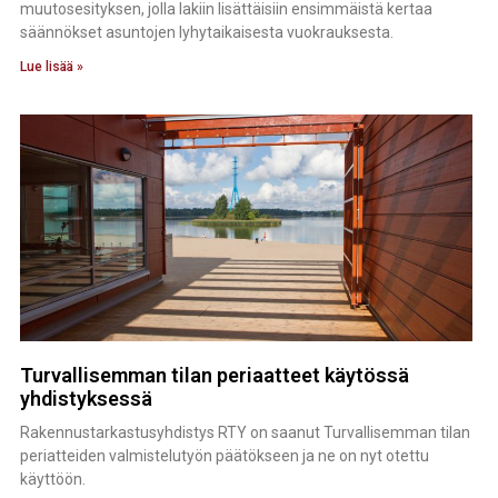
muutosesityksen, jolla lakiin lisättäisiin ensimmäistä kertaa
säännökset asuntojen lyhytaikaisesta vuokrauksesta.
Lue lisää »
Turvallisemman tilan periaatteet käytössä
yhdistyksessä
Rakennustarkastusyhdistys RTY on saanut Turvallisemman tilan
periatteiden valmistelutyön päätökseen ja ne on nyt otettu
käyttöön.