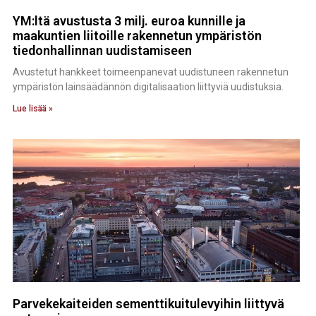
YM:ltä avustusta 3 milj. euroa kunnille ja
maakuntien liitoille rakennetun ympäristön
tiedonhallinnan uudistamiseen
Avustetut hankkeet toimeenpanevat uudistuneen rakennetun
ympäristön lainsäädännön digitalisaation liittyviä uudistuksia.
Lue lisää »
Parvekekaiteiden sementtikuitulevyihin liittyvä