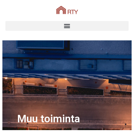
Muu toiminta