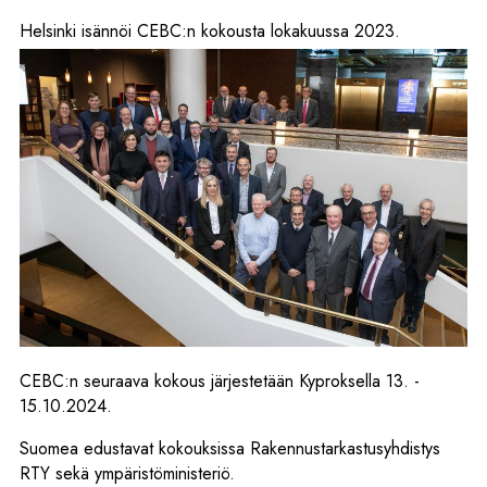
Helsinki isännöi CEBC:n kokousta lokakuussa 2023.
CEBC:n seuraava kokous järjestetään Kyproksella 13. -
15.10.2024.
Suomea edustavat kokouksissa Rakennustarkastusyhdistys
RTY sekä ympäristöministeriö.