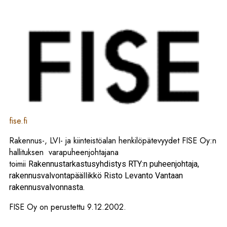
fise.fi
Rakennus-, LVI- ja kiinteistöalan henkilöpätevyydet FISE Oy:n
hallituksen varapuheenjohtajana
toimii
Rakennustarkastusyhdistys
RTY:n puheenjohtaja,
rakennusvalvontapäällikkö Risto Levanto Vantaan
rakennusvalvonnasta.
FISE Oy on perustettu 9.12.2002.