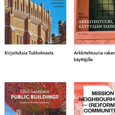
Kirjoituksia Tukholmasta
Arkkitehtuuria rake
käyttäjille