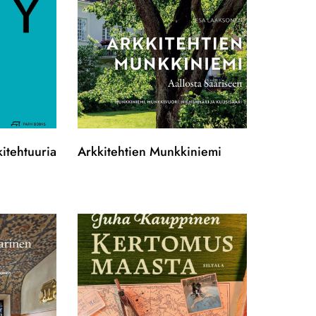
kitehtuuria
Arkkitehtien Munkkiniemi