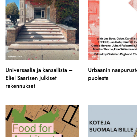
Universaalia ja kansallista –
Urbaanin naapurust
Eliel Saarisen julkiset
puolesta
rakennukset