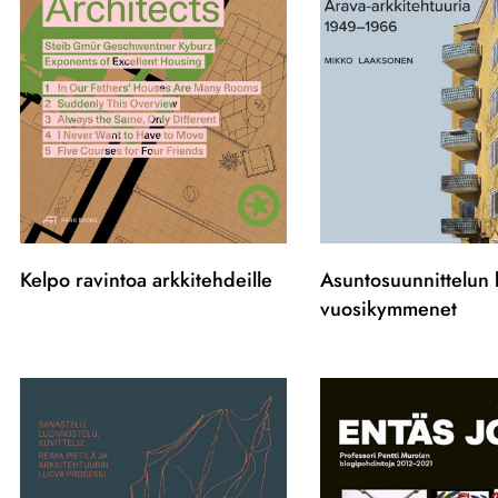
Kelpo ravintoa arkkitehdeille
Asuntosuunnittelun k
vuosikymmenet