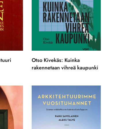
htuuri
Otso Kivekäs: Kuinka
rakennetaan vihreä kaupunki