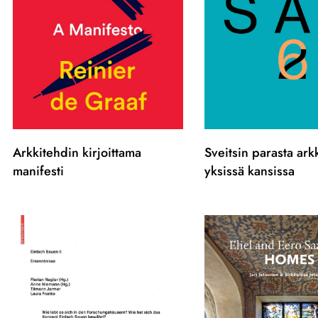
Arkkitehdin kirjoittama
Sveitsin parasta ark
manifesti
yksissä kansissa