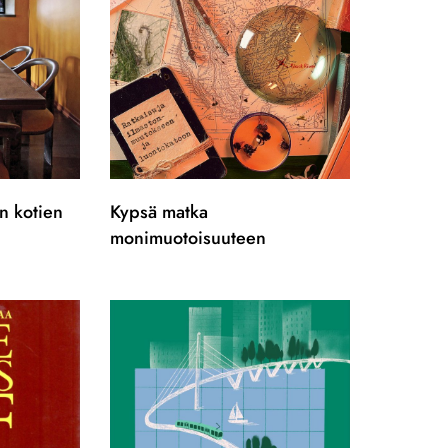
en kotien
Kypsä matka
monimuotoisuuteen