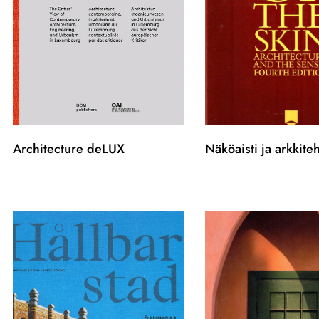
Architecture deLUX
Näköaisti ja arkkite