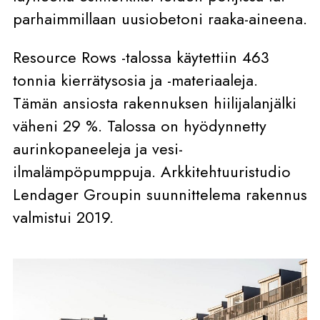
parhaimmillaan uusiobetoni raaka-aineena.
Resource Rows -talossa käytettiin 463
tonnia kierrätysosia ja -materiaaleja.
Tämän ansiosta rakennuksen hiilijalanjälki
väheni 29 %. Talossa on hyödynnetty
aurinkopaneeleja ja vesi-
ilmalämpöpumppuja. Arkkitehtuuristudio
Lendager Groupin suunnittelema rakennus
valmistui 2019.