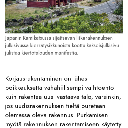
Japanin Kamikatsussa sijaitsevan liikerakennuksen
julkisivussa kierrätysikkunoista koottu kaksoisjulkisivu
julistaa kiertotalouden manifestia.
Korjausrakentaminen on lähes
poikkeuksetta vähähiilisempi vaihtoehto
kuin rakentaa uusi vastaava talo, varsinkin,
jos uudisrakennuksen tieltä puretaan
olemassa oleva rakennus. Purkamisen
myötä rakennuksen rakentamiseen käytetty