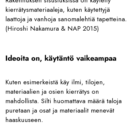
Rakennuksen sisustuksissa on käytetty
kierrätysmateriaaleja, kuten käytettyjä
laattoja ja vanhoja sanomalehtiä tapetteina.
(Hiroshi Nakamura & NAP 2015)
Ideoita on, käytäntö vaikeampaa
Kuten esimerkeistä käy ilmi, tilojen,
materiaalien ja osien kierrätys on
mahdollista. Silti huomattava määrä taloja
puretaan ja osat ja materiaalit menevät
haaskuuseen.