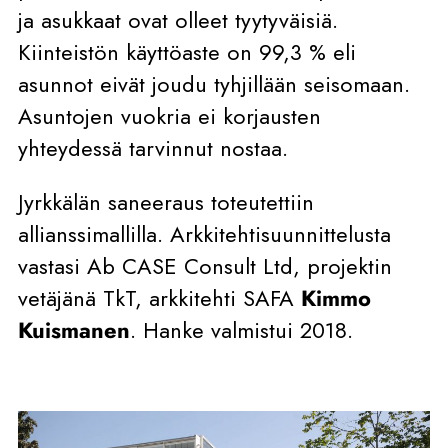
ja asukkaat ovat olleet tyytyväisiä.
Kiinteistön käyttöaste on 99,3 % eli
asunnot eivät joudu tyhjillään seisomaan.
Asuntojen vuokria ei korjausten
yhteydessä tarvinnut nostaa.
Jyrkkälän saneeraus toteutettiin
allianssimallilla. Arkkitehtisuunnittelusta
vastasi Ab CASE Consult Ltd, projektin
vetäjänä TkT, arkkitehti SAFA
Kimmo
Kuismanen
. Hanke valmistui 2018.