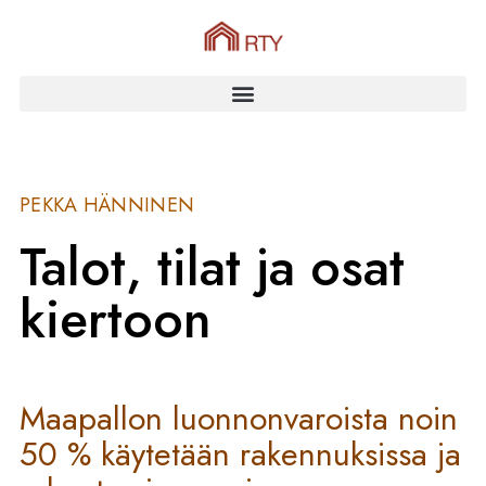
PEKKA HÄNNINEN
Talot, tilat ja osat
kiertoon
Maapallon luonnonvaroista noin
50 % käytetään rakennuksissa ja