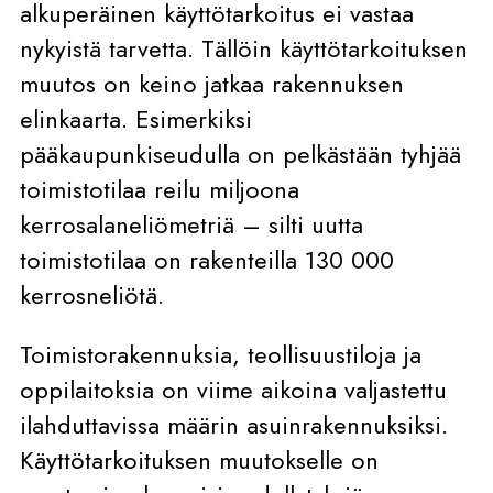
alkuperäinen käyttötarkoitus ei vastaa
nykyistä tarvetta. Tällöin käyttötarkoituksen
muutos on keino jatkaa rakennuksen
elinkaarta. Esimerkiksi
pääkaupunkiseudulla on pelkästään tyhjää
toimistotilaa reilu miljoona
kerrosalaneliömetriä – silti uutta
toimistotilaa on rakenteilla 130 000
kerrosneliötä.
Toimistorakennuksia, teollisuustiloja ja
oppilaitoksia on viime aikoina valjastettu
ilahduttavissa määrin asuinrakennuksiksi.
Käyttötarkoituksen muutokselle on