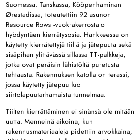
Suomessa. Tanskassa, Kööpenhaminan
Ørestadissa, toteutettiin 92 asunon
Resource Rows -vuokrakerrostalo
hyödyntäen kierrätysosia. Hankkeessa on
käytetty kierrätettyjä tiiliä ja jätepuuta sekä
sisäpihan ylittävässä sillassa TT-palkkeja,
jotka ovat peräisin lähistöltä puretusta
tehtaasta. Rakennuksen katolla on terassi,
jossa käytetty jätepuu luo
siirtolapuutarhamaista tunnelmaa.
Tiilten kierrättäminen ei sinänsä ole mitään
uutta. Menneinä aikoina, kun
rakennusmateriaaleja pidettiin arvokkaina,