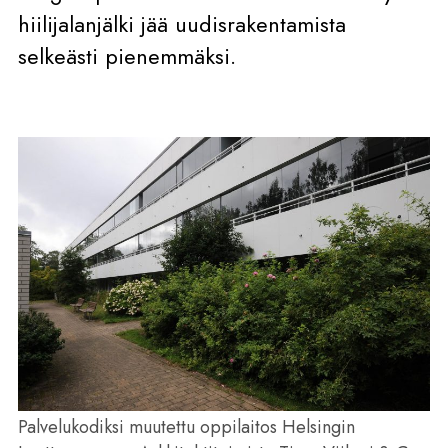
hiilijalanjälki jää uudisrakentamista
selkeästi pienemmäksi.
Palvelukodiksi muutettu oppilaitos Helsingin