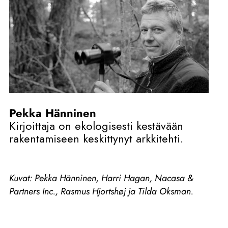
Pekka Hänninen
Kirjoittaja on ekologisesti kestävään
rakentamiseen keskittynyt arkkitehti.
Kuvat: Pekka Hänninen, Harri Hagan, Nacasa &
Partners Inc., Rasmus Hjortshøj ja Tilda Oksman.