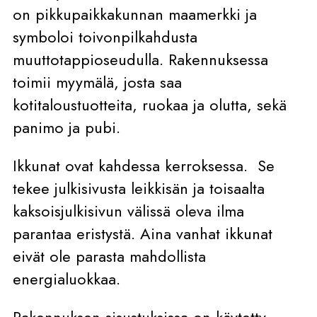
on pikkupaikkakunnan maamerkki ja
symboloi toivonpilkahdusta
muuttotappioseudulla. Rakennuksessa
toimii myymälä, josta saa
kotitaloustuotteita, ruokaa ja olutta, sekä
panimo ja pubi.
Ikkunat ovat kahdessa kerroksessa.
Se
tekee julkisivusta leikkisän ja toisaalta
kaksoisjulkisivun välissä oleva ilma
parantaa eristystä. Aina vanhat ikkunat
eivät ole parasta mahdollista
energialuokkaa.