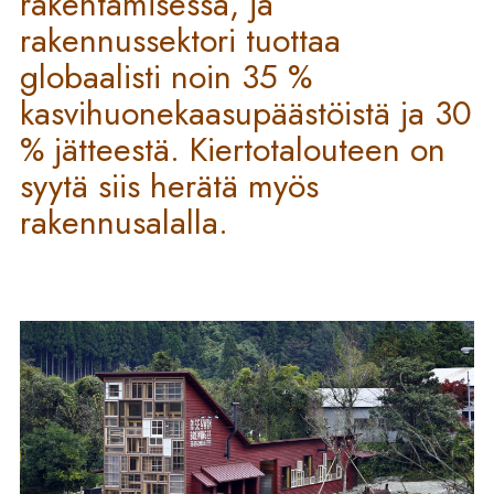
rakentamisessa, ja
rakennussektori tuottaa
globaalisti noin 35 %
kasvihuonekaasupäästöistä ja 30
% jätteestä. Kiertotalouteen on
syytä siis herätä myös
rakennusalalla.