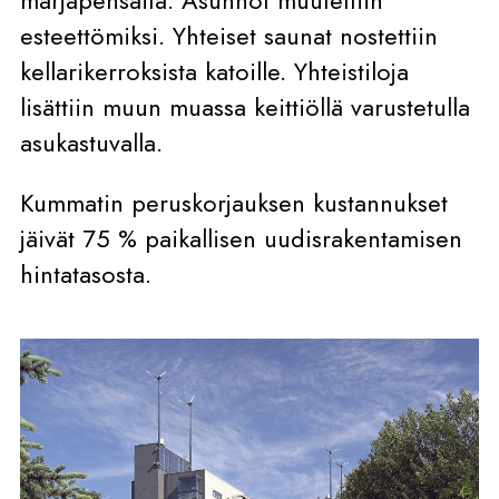
esteettömiksi. Yhteiset saunat nostettiin
kellarikerroksista katoille. Yhteistiloja
lisättiin muun muassa keittiöllä varustetulla
asukastuvalla.
Kummatin peruskorjauksen kustannukset
jäivät 75 % paikallisen uudisrakentamisen
hintatasosta.