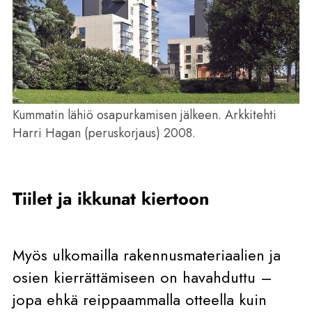
Kummatin lähiö osapurkamisen jälkeen. Arkkitehti
Harri Hagan (peruskorjaus) 2008.
Tiilet ja ikkunat kiertoon
Myös ulkomailla rakennusmateriaalien ja
osien kierrättämiseen on havahduttu –
jopa ehkä reippaammalla otteella kuin