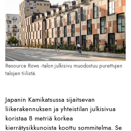
Resource Rows -talon julkisivu muodostuu purettujen
talojen tiilistä.
Japanin Kamikatsussa sijaitsevan
liikerakennuksen ja yhteistilan julkisivua
koristaa 8 metriä korkea
kierrätysikkunoista koottu sommitelma. Se