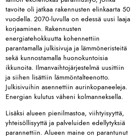
tavoite oli jatkaa rakennusten elinkaarta 50
vuodella. 2070-luvulla on edessä uusi laaja
korjaaminen. Rakennusten
energiatehokkuutta kohennettiin
parantamalla julkisivuja ja lämmöneristeitä
sekä kunnostamalla huonokuntoisia
ikkunoita. Ilmanvaihtojärjestelmä uusittiin
ja siihen lisättiin lämmöntalteenotto.
Julkisivuihin asennettiin aurinkopaneeleja.
Energian kulutus väheni kolmanneksella.
Lisäksi alueen pienilmastoa, viihtyisyyttä,
yhteisöllisyyttä ja palveluiden edellytyksiä
parannettiin. Alueen maine on parantunut