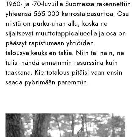
1960- ja -70-luvuilla Suomessa rakennettiin
yhteensä 565 000 kerrostaloasuntoa. Osa
niistä on purku-uhan alla, koska ne
sijaitsevat muuttotappioalueella ja osa on
päässyt rapistumaan yhtiöiden
talousvaikeuksien takia. Niin tai näin, ne
tulisi nähdä ennemmin resurssina kuin
taakkana. Kiertotalous pitäisi vaan ensin
saada pyörimään paremmin.