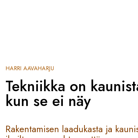
HARRI AAVAHARJU
Tekniikka on kaunist
kun se ei näy
Rakentamisen laadukasta ja kaunis