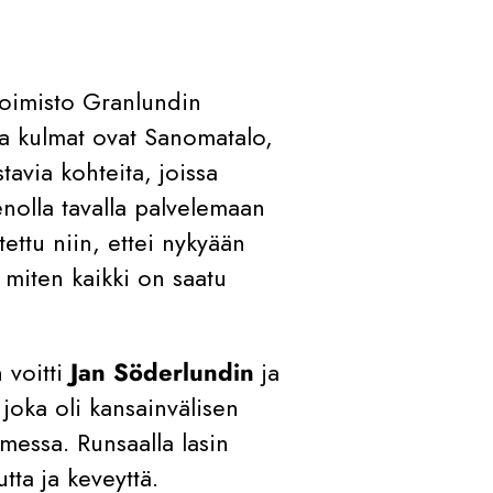
itoimisto Granlundin
a kulmat ovat Sanomatalo,
tavia kohteita, joissa
ienolla tavalla palvelemaan
tettu niin, ettei nykyään
, miten kaikki on saatu
 voitti
Jan Söderlundin
ja
 joka oli kansainvälisen
messa. Runsaalla lasin
utta ja keveyttä.