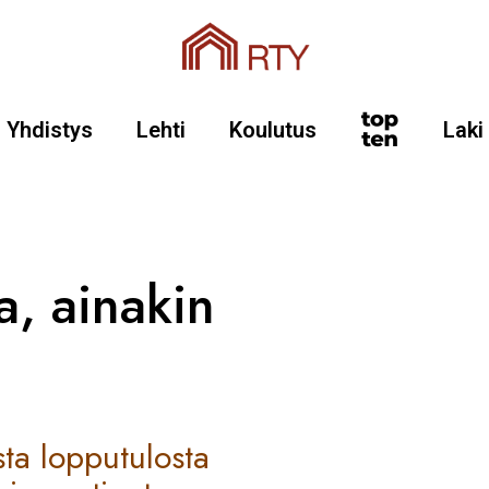
Yhdistys
Lehti
Koulutus
Laki
a, ainakin
ta lopputulosta