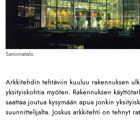
Sanomatalo.
Arkkitehdin tehtäviin kuuluu rakennuksen u
yksityiskohtia myöten. Rakennuksen käyttötar
saattaa joutua kysymään apua jonkin yksityis
suunnittelijalta. Joskus arkkitehti on tehnyt 