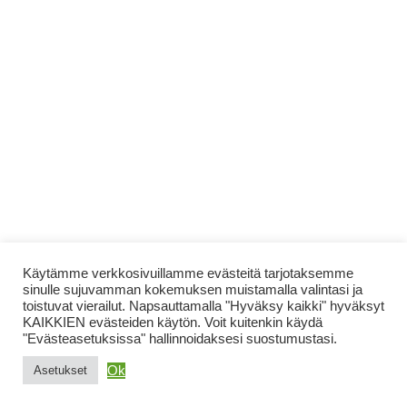
Käytämme verkkosivuillamme evästeitä tarjotaksemme
sinulle sujuvamman kokemuksen muistamalla valintasi ja
toistuvat vierailut. Napsauttamalla "Hyväksy kaikki" hyväksyt
KAIKKIEN evästeiden käytön. Voit kuitenkin käydä
"Evästeasetuksissa" hallinnoidaksesi suostumustasi.
Ok
Asetukset