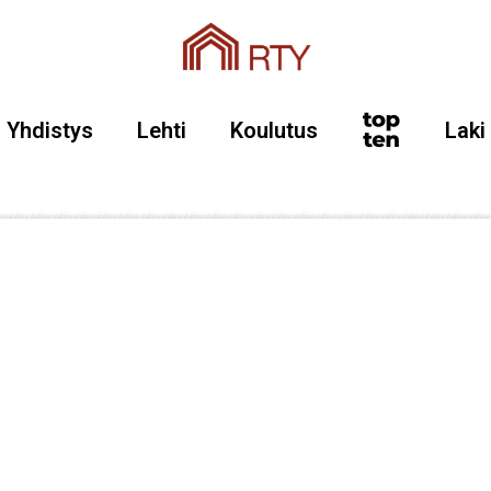
Yhdistys
Lehti
Koulutus
Laki