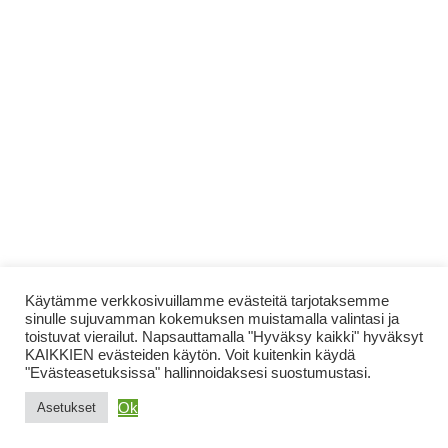
Käytämme verkkosivuillamme evästeitä tarjotaksemme
sinulle sujuvamman kokemuksen muistamalla valintasi ja
toistuvat vierailut. Napsauttamalla "Hyväksy kaikki" hyväksyt
KAIKKIEN evästeiden käytön. Voit kuitenkin käydä
"Evästeasetuksissa" hallinnoidaksesi suostumustasi.
Ok
Asetukset