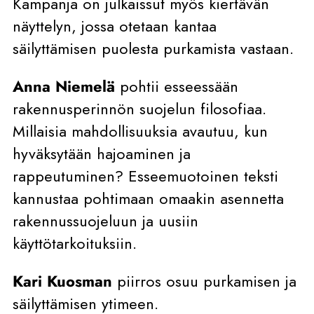
Kampanja on julkaissut myös kiertävän
näyttelyn, jossa otetaan kantaa
säilyttämisen puolesta purkamista vastaan.
Anna Niemelä
pohtii esseessään
rakennusperinnön suojelun filosofiaa.
Millaisia mahdollisuuksia avautuu, kun
hyväksytään hajoaminen ja
rappeutuminen? Esseemuotoinen teksti
kannustaa pohtimaan omaakin asennetta
rakennussuojeluun ja uusiin
käyttötarkoituksiin.
Kari Kuosman
piirros osuu purkamisen ja
säilyttämisen ytimeen.