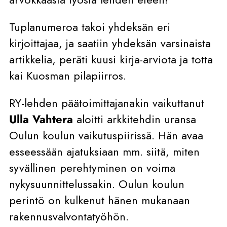
Tuplanumeroa takoi yhdeksän eri
kirjoittajaa, ja saatiin yhdeksän varsinaista
artikkelia, peräti kuusi kirja-arviota ja totta
kai Kuosman pilapiirros.
RY-lehden päätoimittajanakin vaikuttanut
Ulla Vahtera
aloitti arkkitehdin uransa
Oulun koulun vaikutuspiirissä. Hän avaa
esseessään ajatuksiaan mm. siitä, miten
syvällinen perehtyminen on voima
nykysuunnittelussakin. Oulun koulun
perintö on kulkenut hänen mukanaan
rakennusvalvontatyöhön.