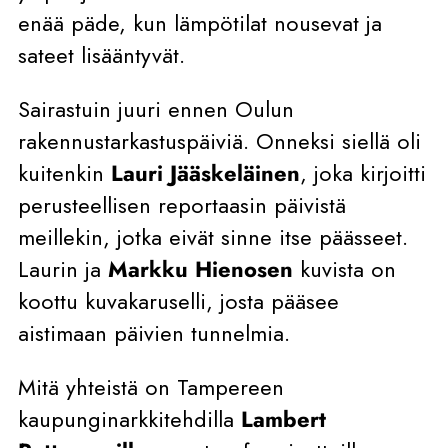
enää päde, kun lämpötilat nousevat ja
sateet lisääntyvät.
Sairastuin juuri ennen Oulun
rakennustarkastuspäiviä. Onneksi siellä oli
kuitenkin
Lauri Jääskeläinen
, joka kirjoitti
perusteellisen reportaasin päivistä
meillekin, jotka eivät sinne itse päässeet.
Laurin ja
Markku Hienosen
kuvista on
koottu kuvakaruselli, josta pääsee
aistimaan päivien tunnelmia.
Mitä yhteistä on Tampereen
kaupunginarkkitehdilla
Lambert