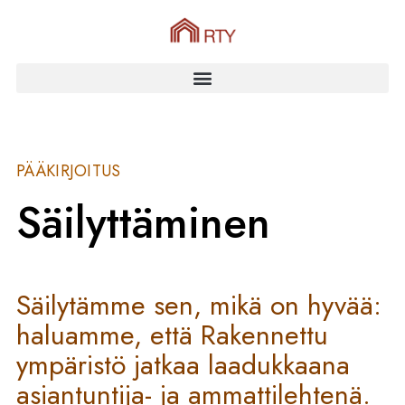
PÄÄKIRJOITUS
Säilyttäminen
Säilytämme sen, mikä on hyvää:
haluamme, että Rakennettu
ympäristö jatkaa laadukkaana
asiantuntija- ja ammattilehtenä.