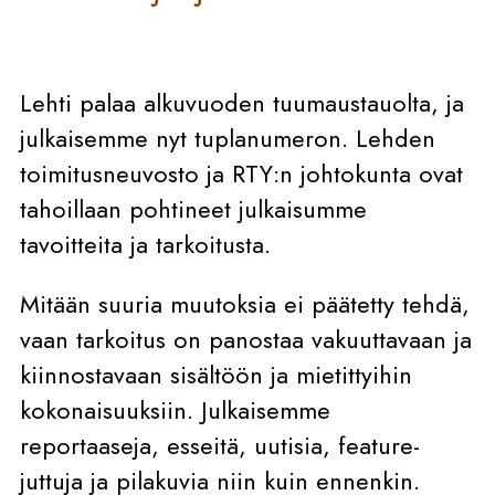
Lehti palaa alkuvuoden tuumaustauolta, ja
julkaisemme nyt tuplanumeron. Lehden
toimitusneuvosto ja RTY:n johtokunta ovat
tahoillaan pohtineet julkaisumme
tavoitteita ja tarkoitusta.
Mitään suuria muutoksia ei päätetty tehdä,
vaan tarkoitus on panostaa vakuuttavaan ja
kiinnostavaan sisältöön ja mietittyihin
kokonaisuuksiin. Julkaisemme
reportaaseja, esseitä, uutisia, feature-
juttuja ja pilakuvia niin kuin ennenkin.