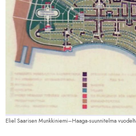
Eliel Saarisen Munkkiniemi–Haaga-suunnitelma vuodelt