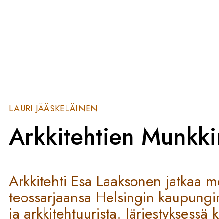
LAURI JÄÄSKELÄINEN
Arkkitehtien Munkki
Arkkitehti Esa Laaksonen jatkaa m
teossarjaansa Helsingin kaupungin
ja arkkitehtuurista. Järjestyksessä 