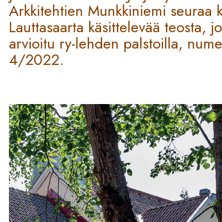
Arkkitehtien Munkkiniemi seuraa 
Lauttasaarta käsittelevää teosta,
arvioitu ry-lehden palstoilla, nu
4/2022.