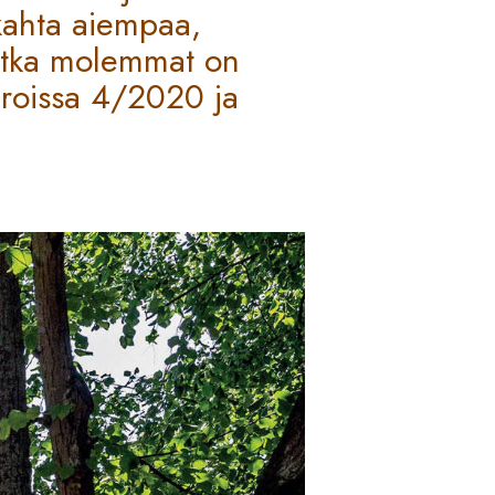
kahta aiempaa,
 jotka molemmat on
meroissa 4/2020 ja