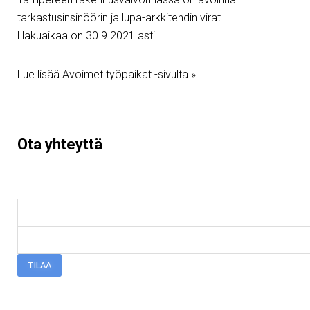
tarkastusinsinöörin ja lupa-arkkitehdin virat.
Hakuaikaa on 30.9.2021 asti.
Lue lisää Avoimet työpaikat -sivulta »
Ota yhteyttä