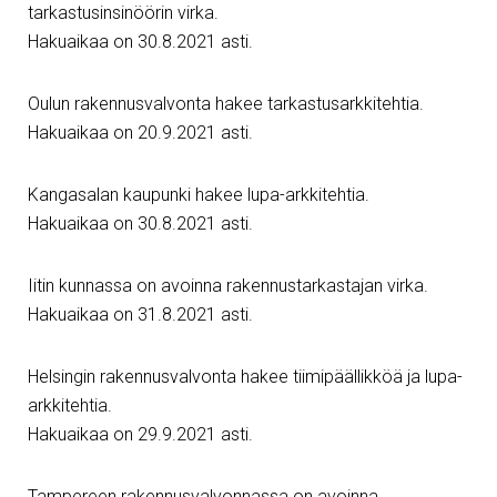
tarkastusinsinöörin virka.
Hakuaikaa on 30.8.2021 asti.
Oulun rakennusvalvonta hakee tarkastusarkkitehtia.
Hakuaikaa on 20.9.2021 asti.
Kangasalan kaupunki hakee lupa-arkkitehtia.
Hakuaikaa on 30.8.2021 asti.
Iitin kunnassa on avoinna rakennustarkastajan virka.
Hakuaikaa on 31.8.2021 asti.
Helsingin rakennusvalvonta hakee tiimipäällikköä ja lupa-
arkkitehtia.
Hakuaikaa on 29.9.2021 asti.
Tampereen rakennusvalvonnassa on avoinna