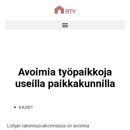
Avoimia työpaikkoja
useilla paikkakunnilla
6.9.2021
Lohjan rakennusvalvonnassa on avoinna