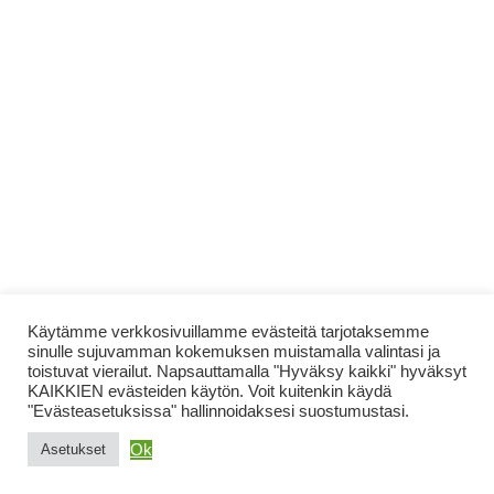
Käytämme verkkosivuillamme evästeitä tarjotaksemme
sinulle sujuvamman kokemuksen muistamalla valintasi ja
toistuvat vierailut. Napsauttamalla "Hyväksy kaikki" hyväksyt
KAIKKIEN evästeiden käytön. Voit kuitenkin käydä
"Evästeasetuksissa" hallinnoidaksesi suostumustasi.
Ok
Asetukset