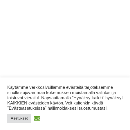
Käytämme verkkosivuillamme evästeitä tarjotaksemme
sinulle sujuvamman kokemuksen muistamalla valintasi ja
toistuvat vierailut. Napsauttamalla "Hyväksy kaikki" hyväksyt
KAIKKIEN evästeiden käytön. Voit kuitenkin käydä
"Evästeasetuksissa" hallinnoidaksesi suostumustasi.
Ok
Asetukset