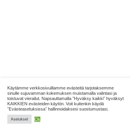
Käytämme verkkosivuillamme evästeitä tarjotaksemme
sinulle sujuvamman kokemuksen muistamalla valintasi ja
toistuvat vierailut. Napsauttamalla "Hyväksy kaikki" hyväksyt
KAIKKIEN evästeiden käytön. Voit kuitenkin käydä
"Evästeasetuksissa" hallinnoidaksesi suostumustasi.
Ok
Asetukset