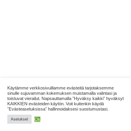
Käytämme verkkosivuillamme evästeitä tarjotaksemme
sinulle sujuvamman kokemuksen muistamalla valintasi ja
toistuvat vierailut. Napsauttamalla "Hyväksy kaikki" hyväksyt
KAIKKIEN evästeiden käytön. Voit kuitenkin käydä
"Evästeasetuksissa" hallinnoidaksesi suostumustasi.
Ok
Asetukset