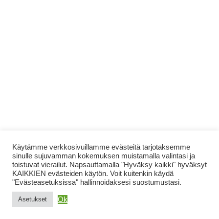
Käytämme verkkosivuillamme evästeitä tarjotaksemme
sinulle sujuvamman kokemuksen muistamalla valintasi ja
toistuvat vierailut. Napsauttamalla "Hyväksy kaikki" hyväksyt
KAIKKIEN evästeiden käytön. Voit kuitenkin käydä
"Evästeasetuksissa" hallinnoidaksesi suostumustasi.
Ok
Asetukset