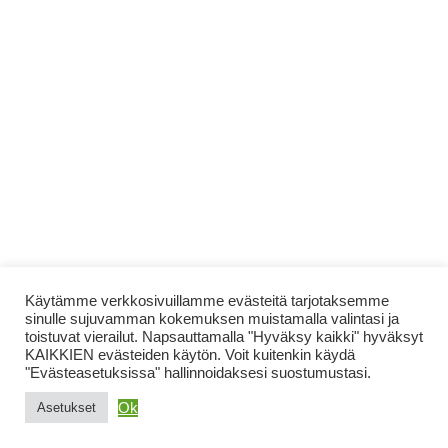
Käytämme verkkosivuillamme evästeitä tarjotaksemme
sinulle sujuvamman kokemuksen muistamalla valintasi ja
toistuvat vierailut. Napsauttamalla "Hyväksy kaikki" hyväksyt
KAIKKIEN evästeiden käytön. Voit kuitenkin käydä
"Evästeasetuksissa" hallinnoidaksesi suostumustasi.
Ok
Asetukset