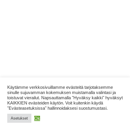
Käytämme verkkosivuillamme evästeitä tarjotaksemme
sinulle sujuvamman kokemuksen muistamalla valintasi ja
toistuvat vierailut. Napsauttamalla "Hyväksy kaikki" hyväksyt
KAIKKIEN evästeiden käytön. Voit kuitenkin käydä
"Evästeasetuksissa" hallinnoidaksesi suostumustasi.
Ok
Asetukset