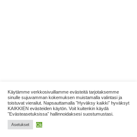
Käytämme verkkosivuillamme evästeitä tarjotaksemme
sinulle sujuvamman kokemuksen muistamalla valintasi ja
toistuvat vierailut. Napsauttamalla "Hyväksy kaikki" hyväksyt
KAIKKIEN evästeiden käytön. Voit kuitenkin käydä
"Evästeasetuksissa" hallinnoidaksesi suostumustasi.
Ok
Asetukset