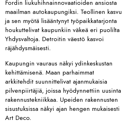
Fordin liukuhihnainnovaatioiden ansiosta
maailman autokaupungiksi. Teollinen kasvu
ja sen myötä lisääntynyt työpaikkatarjonta
houkuttelivat kaupunkiin väkeä eri puolilta
Yhdysvaltoja. Detroitin väestö kasvoi
räjähdysmäisesti.
Kaupungin vauraus näkyi ydinkeskustan
kehittämisenä. Maan parhaimmat
arkkitehdit suunnittelivat ajanmukaisia
pilvenpiirtäjiä, joissa hyödynnettiin uusinta
rakennustekniikkaa. Upeiden rakennusten
sisustuksissa näkyi ajan hengen mukaisesti
Art Deco.