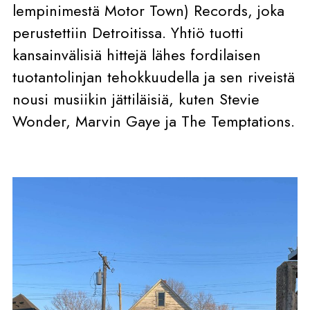
lempinimestä Motor Town) Records, joka
perustettiin Detroitissa. Yhtiö tuotti
kansainvälisiä hittejä lähes fordilaisen
tuotantolinjan tehokkuudella ja sen riveistä
nousi musiikin jättiläisiä, kuten Stevie
Wonder, Marvin Gaye ja The Temptations.