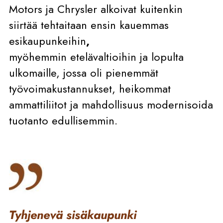
Motors ja Chrysler alkoivat kuitenkin
siirtää tehtaitaan ensin kauemmas
esikaupunkeihin
,
myöhemmin etelävaltioihin ja
lopulta
ulkomaille, jossa oli pienemmät
työvoimakustannukset, heikommat
ammattiliitot ja mahdollisuus modernisoida
tuotanto edullisemmin.
Tyhjenevä sisäkaupunki