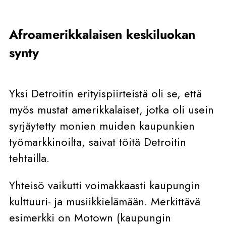
Afroamerikkalaisen keskiluokan
synty
Yksi Detroitin erityispiirteistä oli se, että
myös mustat amerikkalaiset, jotka oli usein
syrjäytetty monien muiden kaupunkien
työmarkkinoilta, saivat töitä Detroitin
tehtailla.
Yhteisö vaikutti voimakkaasti kaupungin
kulttuuri- ja musiikkielämään. Merkittävä
esimerkki on Motown (kaupungin