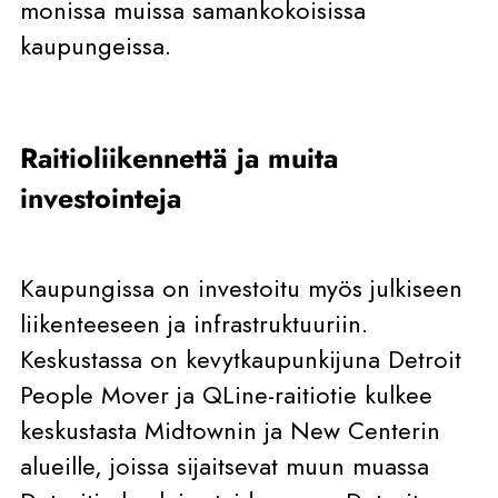
monissa muissa samankokoisissa
kaupungeissa.
Raitioliikennettä ja muita
investointeja
Kaupungissa on investoitu myös julkiseen
liikenteeseen ja infrastruktuuriin.
Keskustassa on kevytkaupunkijuna Detroit
People Mover ja QLine-raitiotie kulkee
keskustasta Midtownin ja New Centerin
alueille, joissa sijaitsevat muun muassa