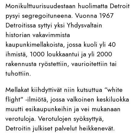
Monikulttuurisuudestaan huolimatta Detroit
pysyi segregoituneena. Vuonna 1967
Detroitissa syttyi yksi Yhdysvaltain
historian vakavimmista
kaupunkimellakoista, jossa kuoli yli 40
ihmistä, 1000 loukkaantui ja yli 2000
rakennusta ryöstettiin, vaurioitettiin tai
tuhottiin.
Mellakat kiihdyttivät niin kutsuttua “white
flight" -ilmiötä, jossa valkoinen keskiluokka
muutti esikaupunkeihin ja vei mukanaan
verotuloja. Verotulojen syöksyttyä,
Detroitin julkiset palvelut heikkenevät.