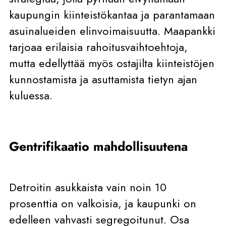
kaupungin kiinteistökantaa ja parantamaan
asuinalueiden elinvoimaisuutta. Maapankki
tarjoaa erilaisia rahoitusvaihtoehtoja,
mutta edellyttää myös ostajilta kiinteistöjen
kunnostamista ja asuttamista tietyn ajan
kuluessa.
Gentrifikaatio mahdollisuutena
Detroitin asukkaista vain noin 10
prosenttia on valkoisia, ja kaupunki on
edelleen vahvasti segregoitunut. Osa