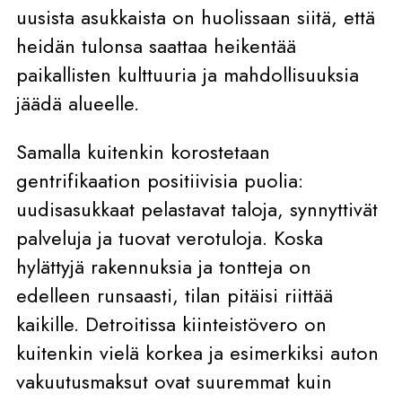
uusista asukkaista on huolissaan siitä, että
heidän tulonsa saattaa heikentää
paikallisten kulttuuria ja mahdollisuuksia
jäädä alueelle.
Samalla kuitenkin korostetaan
gentrifikaation positiivisia puolia:
uudisasukkaat pelastavat taloja, synnyttivät
palveluja ja tuovat verotuloja. Koska
hylättyjä rakennuksia ja tontteja on
edelleen runsaasti, tilan pitäisi riittää
kaikille. Detroitissa kiinteistövero on
kuitenkin vielä korkea ja esimerkiksi auton
vakuutusmaksut ovat suuremmat kuin