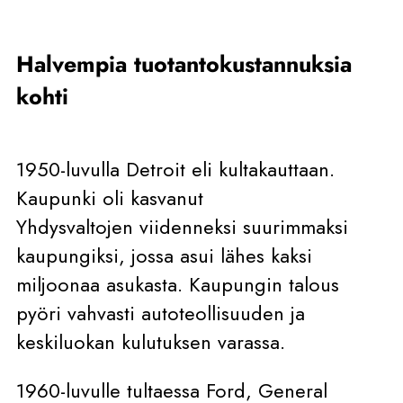
Halvempia tuotantokustannuksia
kohti
1950-luvulla Detroit eli kultakauttaan.
Kaupunki oli kasvanut
Yhdysvaltojen viidenneksi suurimmaksi
kaupungiksi, jossa asui lähes kaksi
miljoonaa asukasta. Kaupungin talous
pyöri vahvasti autoteollisuuden ja
keskiluokan kulutuksen varassa.
1960-luvulle tultaessa Ford, General