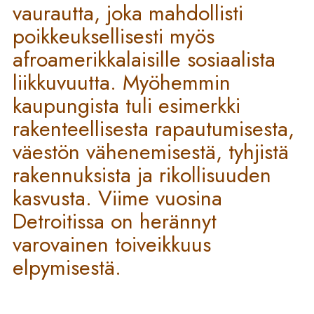
vaurautta, joka mahdollisti
poikkeuksellisesti myös
afroamerikkalaisille sosiaalista
liikkuvuutta. Myöhemmin
kaupungista tuli esimerkki
rakenteellisesta rapautumisesta,
väestön vähenemisestä, tyhjistä
rakennuksista ja rikollisuuden
kasvusta. Viime vuosina
Detroitissa on herännyt
varovainen toiveikkuus
elpymisestä.