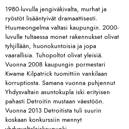
1980-luvulla jengiväkivalta, murhat ja
ryöstöt lisääntyivät dramaattisesti.
Huumeongelma valtasi kaupungin. 2000-
luvulle tultaessa monet rakennukset olivat
tyhjillään, huonokuntoisia ja jopa
vaarallisia. Tuhopoltot olivat yleisiä.
Vuonna 2008 kaupungin pormestari
Kwame Kilpatrick tuomittiin vankilaan
korruptiosta. Samana vuonna puhjennut
Yhdysvaltain asuntokupla iski erityisen
pahasti Detroitin mustaan väestöön.
Vuonna 2013 Detroitista tuli suurin
koskaan konkurssiin mennyt
yhdysvaltalaiskaupunki.