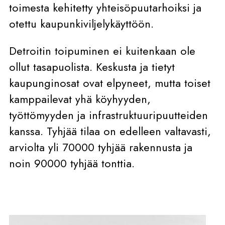
toimesta kehitetty yhteisöpuutarhoiksi ja
otettu kaupunkiviljelykäyttöön.
Detroitin toipuminen ei kuitenkaan ole
ollut tasapuolista. Keskusta ja tietyt
kaupunginosat ovat elpyneet, mutta toiset
kamppailevat yhä köyhyyden,
työttömyyden ja infrastruktuuripuutteiden
kanssa. Tyhjää tilaa on edelleen valtavasti,
arviolta yli 70000 tyhjää rakennusta ja
noin 90000 tyhjää tonttia.