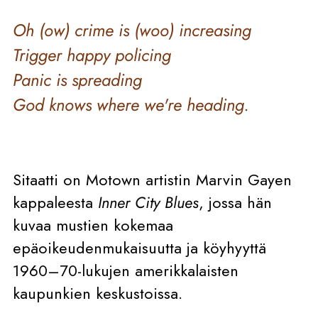
Oh (ow) crime is (woo) increasing
Trigger happy policing
Panic is spreading
God knows where we're heading.
Sitaatti on Motown artistin Marvin Gayen
kappaleesta
Inner City Blues
, jossa hän
kuvaa mustien kokemaa
epäoikeudenmukaisuutta ja köyhyyttä
1960–70-lukujen amerikkalaisten
kaupunkien keskustoissa.