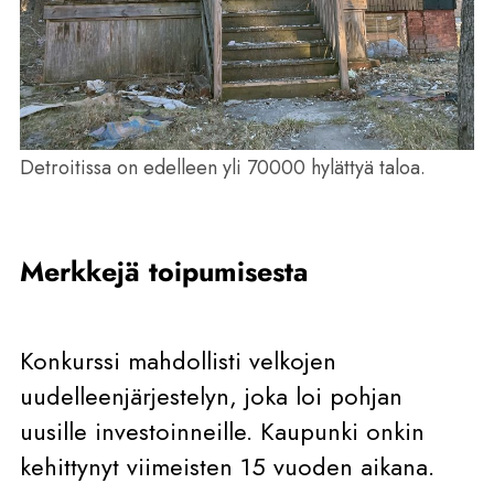
Detroitissa on edelleen yli 70000 hylättyä taloa.
Merkkejä toipumisesta
Konkurssi mahdollisti velkojen
uudelleenjärjestelyn, joka loi pohjan
uusille investoinneille. Kaupunki onkin
kehittynyt viimeisten 15 vuoden aikana.